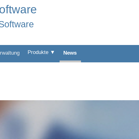
oftware
:Software
Produkte ▼
rwaltung
News