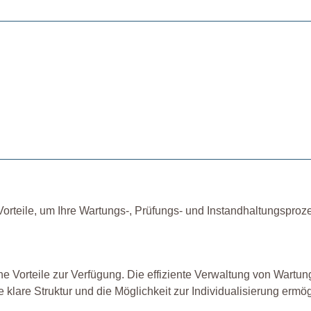
orteile, um Ihre Wartungs-, Prüfungs- und Instandhaltungsproz
 Vorteile zur Verfügung. Die effiziente Verwaltung von Wartun
e klare Struktur und die Möglichkeit zur Individualisierung ermö