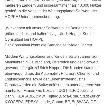
mehreren Ländern und insgesamt mehr als 40.000 Nutzer
genießen die Vorteile der Wartungsplaner-Software der
HOPPE Unternehmensberatung.
„Wir können mit unserer Software alles Betriebsmittel
prüfen und instand halten“, sagt Ulrich Hoppe, Senior
Consultant bei HOPPE.
Der Consultant kennt die Branche seit vielen Jahren.
Mit dem Wartungsplaner sind wir den letzten Jahren zum
Marktführer in Deutschland, Österreich und der Schweiz
geworden.“ ergänzt Ulrich Hoppe.. Die Kunden stammen
überwiegend aus der Automotiv-, Pharma-, Chemie- und
Logistikbranche sowie der Lebensmittelindustrie.
Genutzt werden die Softwarelösungen unter anderem von
namhaften Firmen wie Bosch, HOCHTIEF, Deutsche
Bahn, IKEA ,ABB, BMW, Fujitec ,Coca-Cola, Stadt Zürich,
KYOCERA ,EDEKA, Linde, Canon, BP, EnBW AG, DZ