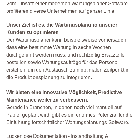
Vom Einsatz einer modernen Wartungsplaner-Software
Sicherheit
profitieren diverse Unternehmen auf ganzer Linie.
Software
Unser Ziel ist es, die Wartungsplanung unserer
Sonstiges
Kunden zu optimieren
Unterweisung
Der Wartungsplaner kann beispielsweise vorhersagen,
Wartung
dass eine bestimmte Wartung in sechs Wochen
Werkstatt
durchgeführt werden muss, und rechtzeitig Ersatzteile
bestellen sowie Wartungsaufträge für das Personal
Zertifizierung
erstellen, um den Austausch zum optimalen Zeitpunkt in
die Produktionsplanung zu integrieren.
Wir bieten eine innovative Möglichkeit, Predictive
Maintenance weiter zu verbessern.
Gerade in Branchen, in denen noch viel manuell auf
Papier geplant wird, gibt es ein enormes Potenzial für die
Einführung fortschrittlicher Wartungsplanungs-Software.
Lückenlose Dokumentation - Instandhaltung &