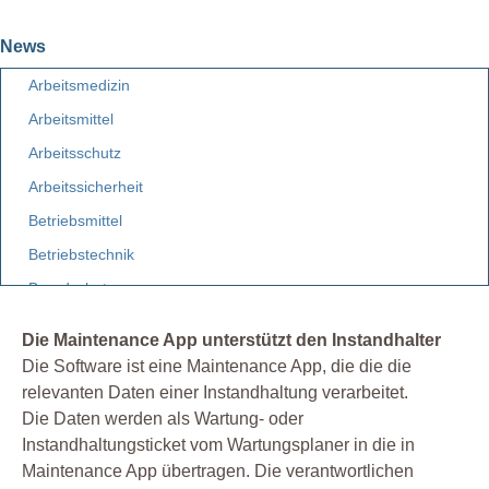
News
Arbeitsmedizin
Arbeitsmittel
Arbeitsschutz
Arbeitssicherheit
Betriebsmittel
Betriebstechnik
Brandschutz
Elektro
Die Maintenance App unterstützt den Instandhalter
Etiketten
Die Software ist eine Maintenance App, die die die
Facility Management
relevanten Daten einer Instandhaltung verarbeitet.
Die Daten werden als Wartung- oder
Fuhrpark
Instandhaltungsticket vom Wartungsplaner in die in
Gebäudemanagement
Maintenance App übertragen. Die verantwortlichen