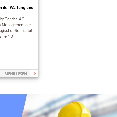
on der Wartung und
lgt Service 4.0
im Management der
ogischer Schritt auf
trie 4.0
MEHR LESEN