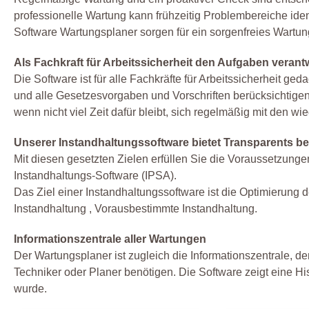
professionelle Wartung kann frühzeitig Problembereiche ide
Software Wartungsplaner sorgen für ein sorgenfreies Wart
Als Fachkraft für Arbeitssicherheit den Aufgaben vera
Die Software ist für alle Fachkräfte für Arbeitssicherheit 
und alle Gesetzesvorgaben und Vorschriften berücksichtigen 
wenn nicht viel Zeit dafür bleibt, sich regelmäßig mit den 
Unserer Instandhaltungssoftware bietet Transparents b
Mit diesen gesetzten Zielen erfüllen Sie die Voraussetzung
Instandhaltungs-Software (IPSA).
Das Ziel einer Instandhaltungssoftware ist die Optimierung d
Instandhaltung , Vorausbestimmte Instandhaltung.
Informationszentrale aller Wartungen
Der Wartungsplaner ist zugleich die Informationszentrale, de
Techniker oder Planer benötigen. Die Software zeigt eine Hi
wurde.