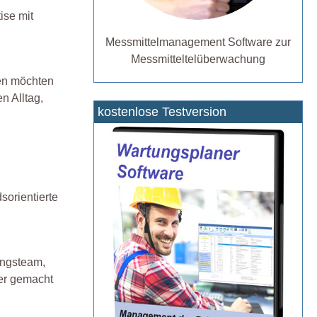
ise mit
Messmittelmanagement Software zur
Messmitteltelüberwachung
men möchten
n Alltag,
kostenlose Testversion
sorientierte
tungsteam,
her gemacht