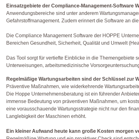
Einsatzgebiete der Compliance-Management-Software W
Anwendungsbereiche sind unter anderem Wartungsmanagemen
Gefahrstoffmanagement. Zudem erinnert die Software an die
Die Compliance Management Software der HOPPE Unternehme
Bereichen Gesundheit, Sicherheit, Qualität und Umwelt (Hea
Das Tool sorgt für vertiefte Einblicke in die Themengebie
Unterweisungen, arbeitsmedizinische Vorsorgeuntersuch
Regelmäßige Wartungsarbeiten sind der Schlüssel zur W
Präventive Maßnahmen, wie widerkehrende Wartungsarbeite
Die Hoppe Unternehmensberatung ist ein führender Anbieter
immense Bedeutung von präventiven Maßnahmen, um kostspie
eine vorausschauende Wartungsstrategie nicht nur den finan
Langlebigkeit der Maschinen erhöht.
Ein kleiner Aufwand heute kann große Kosten morgen v
Regelmäßige Wartung und ein proaktiver Check sind entsche