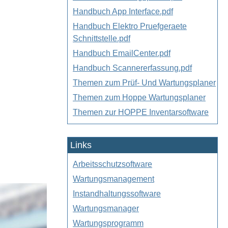
Handbuch App Interface.pdf
Handbuch Elektro Pruefgeraete
Schnittstelle.pdf
Handbuch EmailCenter.pdf
Handbuch Scannererfassung.pdf
Themen zum Prüf- Und Wartungsplaner
Themen zum Hoppe Wartungsplaner
Themen zur HOPPE Inventarsoftware
Links
Arbeitsschutzsoftware
Wartungsmanagement
Instandhaltungssoftware
Wartungsmanager
Wartungsprogramm