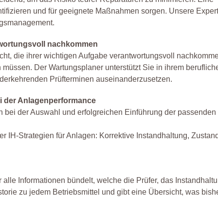
ntifizieren und für geeignete Maßnahmen sorgen. Unsere Expert
ungsmanagement.
ntwortungsvoll nachkommen
gedacht, die ihrer wichtigen Aufgabe verantwortungsvoll nachkom
müssen. Der Wartungsplaner unterstützt Sie in ihrem berufliche
wiederkehrenden Prüfterminen auseinanderzusetzen.
ei der Anlagenperformance
en bei der Auswahl und erfolgreichen Einführung der passenden
er IH-Strategien für Anlagen: Korrektive Instandhaltung, Zustand
r alle Informationen bündelt, welche die Prüfer, das Instandhal
storie zu jedem Betriebsmittel und gibt eine Übersicht, was bis