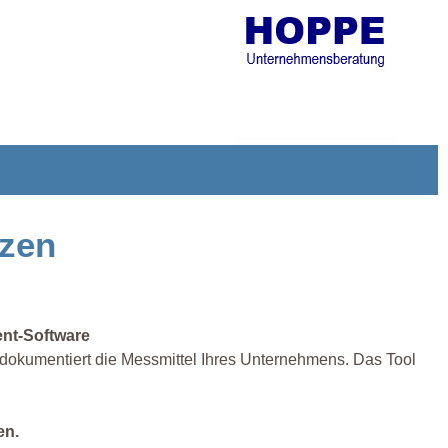
tzen
ent-Software
okumentiert die Messmittel Ihres Unternehmens. Das Tool
en.