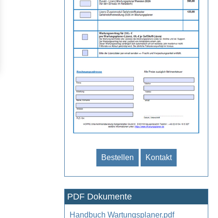
Bestellen
Kontakt
PDF Dokumente
Handbuch Wartungsplaner.pdf