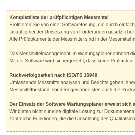
Komplettliste der prüfpflichtigen Messmittel
Profitieren Sie von einer Softwarelösung, die durch einfa
tatkräftig bei der Umsetzung von Forderungen gesetzlicher
Alle Prüfdokumente der Messmittel sind in der Messmitte
Das Messmittelmanagement im Wartungsplaner erinnert die 
Mit der Software wird sichergestellt, dass keine Prüffriste
Rückverfolgbarkeit nach ISO/TS 16949
Umfassende Messmittelanalysen und Berichte geben Ihnen n
Messmittelbestand, sondern gewährleisten auch die Rückv
Der Einsatz der Software Wartungsplaner erweist sich al
Wir bieten nicht nur eine digitale Lösung zur Dokumenten
zahlreiche Funktionen, die die Umsetzung des Qualitätsm