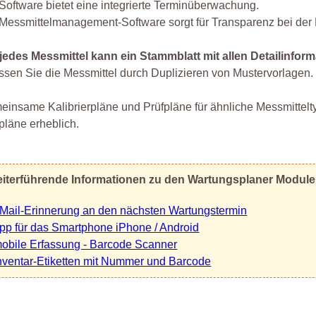
Software bietet eine integrierte Terminüberwachung.
Messmittelmanagement-Software sorgt für Transparenz bei de
jedes Messmittel kann ein Stammblatt mit allen Detailinform
ssen Sie die Messmittel durch Duplizieren von Mustervorlagen.
insame Kalibrierpläne und Prüfpläne für ähnliche Messmittelty
pläne erheblich.
iterführende Informationen zu den Wartungsplaner Modul
Mail-Erinnerung an den nächsten Wartungstermin
pp für das Smartphone iPhone / Android
obile Erfassung - Barcode Scanner
nventar-Etiketten mit Nummer und Barcode