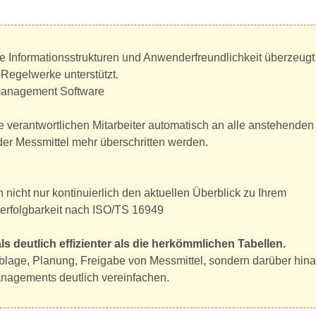
che Informationsstrukturen und Anwenderfreundlichkeit überzeugt
 Regelwerke unterstützt.
lmanagement Software
verantwortlichen Mitarbeiter automatisch an alle anstehenden
n der Messmittel mehr überschritten werden.
icht nur kontinuierlich den aktuellen Überblick zu Ihrem
erfolgbarkeit nach ISO/TS 16949
s deutlich effizienter als die herkömmlichen Tabellen.
ablage, Planung, Freigabe von Messmittel, sondern darüber hin
anagements deutlich vereinfachen.