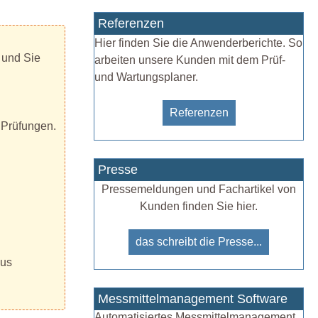
Referenzen
Hier finden Sie die Anwenderberichte. So
 und Sie
arbeiten unsere Kunden mit dem Prüf-
und Wartungsplaner.
Referenzen
 Prüfungen.
Presse
Pressemeldungen und Fachartikel von
Kunden finden Sie hier.
das schreibt die Presse...
aus
Messmittelmanagement Software
Automatisiertes Messmittelmanagement