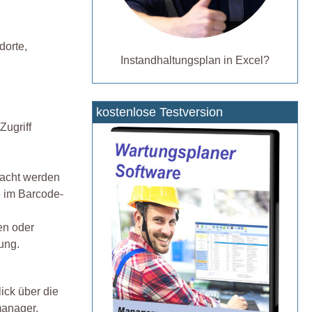
dorte,
Instandhaltungsplan in Excel?
kostenlose Testversion
Zugriff
racht werden
e im Barcode-
en oder
ung.
ick über die
manager,