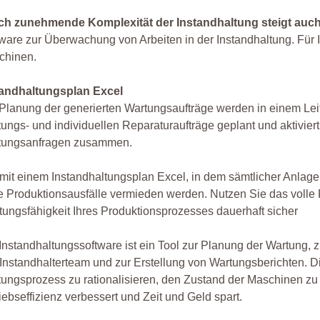
ch zunehmende Komplexität der Instandhaltung steigt auch 
ware zur Überwachung von Arbeiten in der Instandhaltung. Für
chinen.
tandhaltungsplan Excel
Planung der generierten Wartungsaufträge werden in einem Leits
ungs- und individuellen Reparaturaufträge geplant und aktivier
tungsanfragen zusammen.
mit einem Instandhaltungsplan Excel, in dem sämtlicher Anlag
e Produktionsausfälle vermieden werden. Nutzen Sie das volle P
tungsfähigkeit Ihres Produktionsprozesses dauerhaft sicher
Instandhaltungssoftware ist ein Tool zur Planung der Wartung, 
Instandhalterteam und zur Erstellung von Wartungsberichten. D
ungsprozess zu rationalisieren, den Zustand der Maschinen zu 
iebseffizienz verbessert und Zeit und Geld spart.