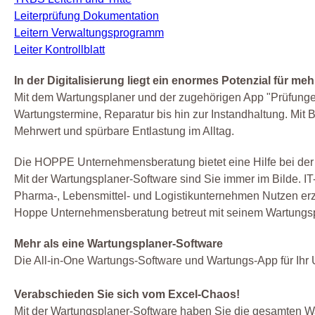
Leiterprüfung Dokumentation
Leitern Verwaltungsprogramm
Leiter Kontrollblatt
In der Digitalisierung liegt ein enormes Potenzial für me
Mit dem Wartungsplaner und der zugehörigen App "Prüfungen 
Wartungstermine, Reparatur bis hin zur Instandhaltung. Mit 
Mehrwert und spürbare Entlastung im Alltag.
Die HOPPE Unternehmensberatung bietet eine Hilfe bei der
Mit der Wartungsplaner-Software sind Sie immer im Bilde. I
Pharma-, Lebensmittel- und Logistikunternehmen Nutzen erz
Hoppe Unternehmensberatung betreut mit seinem Wartungsp
Mehr als eine Wartungsplaner-Software
Die All-in-One Wartungs-Software und Wartungs-App für Ih
Verabschieden Sie sich vom Excel-Chaos!
Mit der Wartungsplaner-Software haben Sie die gesamten Wa