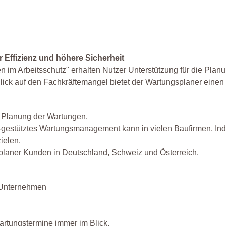
hr Effizienz und höhere Sicherheit
im Arbeitsschutz" erhalten Nutzer Unterstützung für die Planu
Blick auf den Fachkräftemangel bietet der Wartungsplaner eine
 Planung der Wartungen.
T-gestütztes Wartungsmanagement kann in vielen Baufirmen, Indu
ielen.
laner Kunden in Deutschland, Schweiz und Österreich.
r Unternehmen
rtungstermine immer im Blick.