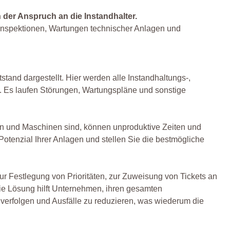
der Anspruch an die Instandhalter.
 Inspektionen, Wartungen technischer Anlagen und
tand dargestellt. Hier werden alle Instandhaltungs-,
t. Es laufen Störungen, Wartungspläne und sonstige
en und Maschinen sind, können unproduktive Zeiten und
otenzial Ihrer Anlagen und stellen Sie die bestmögliche
zur Festlegung von Prioritäten, zur Zuweisung von Tickets an
ie Lösung hilft Unternehmen, ihren gesamten
verfolgen und Ausfälle zu reduzieren, was wiederum die