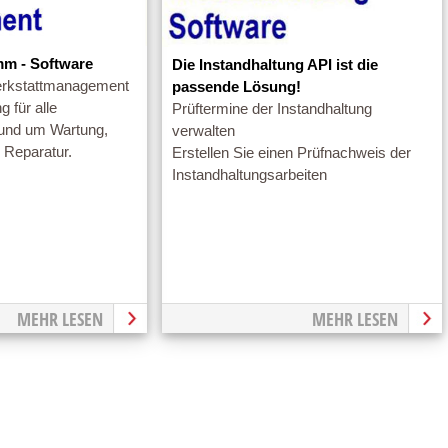
mm - Software
Die Instandhaltung API ist die
erkstattmanagement
passende Lösung!
 für alle
Prüftermine der Instandhaltung
und um Wartung,
verwalten
 Reparatur.
Erstellen Sie einen Prüfnachweis der
Instandhaltungsarbeiten
MEHR LESEN
MEHR LESEN