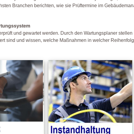
ichsten Branchen berichten, wie sie Prüftermine im Gebäudema
artungssystem
rüft und gewartet werden. Durch den Wartungsplaner stellen S
ert sind und wissen, welche Maßnahmen in welcher Reihenfolge