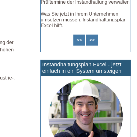
Prüftermine der Instandhaltung verwalten
Was Sie jetzt in Ihrem Unternehmen
umsetzen müssen. Instandhaltungsplan
Excel hilft.
<<
>>
ng der
n hohen
Instandhaltungsplan Excel - jetzt
einfach in ein System umsteigen
strie-,