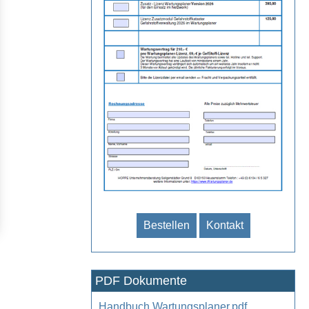
Bestellen
Kontakt
PDF Dokumente
Handbuch Wartungsplaner.pdf