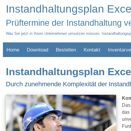
Instandhaltungsplan Exce
Prüftermine der Instandhaltung v
Was Sie jetzt in Ihrem Unternehmen umsetzen müssen. Instandhaltungspla
Home
Download
Bestellen
Kontakt
Inventarve
Instandhaltungsplan Excel
Durch zunehmende Komplexität der Instandh
Kom
Das 
das 
unve
Funk