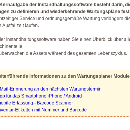
 Kernaufgabe der Instandhaltungssoftware besteht darin, 
agen zu definieren und wiederkehrende Wartungspläne fest
tzeitiger Service und ordnungsgemäße Wartung verlängern die
 Ausfallzeit laufen.
der Instandhaltungssoftware haben Sie einen Überblick über all
hinenteile.
 überwachen die Assets während des gesamten Lebenszyklus.
iterführende Informationen zu den Wartungsplaner Modul
Mail-Erinnerung an den nächsten Wartungstermin
pp für das Smartphone iPhone / Android
obile Erfassung - Barcode Scanner
nventar-Etiketten mit Nummer und Barcode