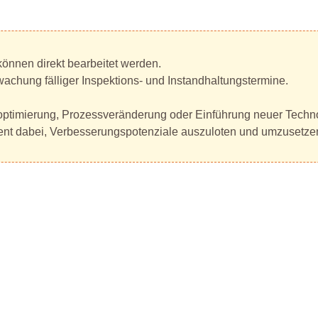
können direkt bearbeitet werden.
achung fälliger Inspektions- und Instandhaltungstermine.
optimierung, Prozessveränderung oder Einführung neuer Techno
anent dabei, Verbesserungspotenziale auszuloten und umzusetze