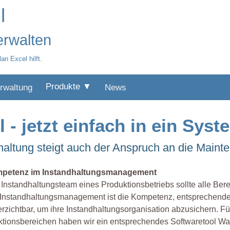
l
erwalten
n Excel hilft.
Produkte ▼
rwaltung
News
 - jetzt einfach in ein Sys
altung steigt auch der Anspruch an die Maint
petenz im Instandhaltungsmanagement
Instandhaltungsteam eines Produktionsbetriebs sollte alle Ber
Instandhaltungsmanagement ist die Kompetenz, entsprechende
rzichtbar, um ihre Instandhaltungsorganisation abzusichern. Fü
tionsbereichen haben wir ein entsprechendes Softwaretool War