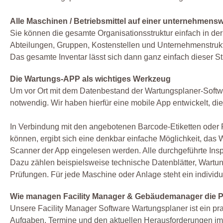
Alle Maschinen / Betriebsmittel auf einer unternehmensw
Sie können die gesamte Organisationsstruktur einfach in de
Abteilungen, Gruppen, Kostenstellen und Unternehmenstrukt
Das gesamte Inventar lässt sich dann ganz einfach dieser S
Die Wartungs-APP als wichtiges Werkzeug
Um vor Ort mit dem Datenbestand der Wartungsplaner-Software
notwendig. Wir haben hierfür eine mobile App entwickelt, di
In Verbindung mit den angebotenen Barcode-Etiketten oder RF
können, ergibt sich eine denkbar einfache Möglichkeit, das
Scanner der App eingelesen werden. Alle durchgeführte Insp
Dazu zählen beispielsweise technische Datenblätter, Wartu
Prüfungen. Für jede Maschine oder Anlage steht ein individ
Wie managen Facility Manager & Gebäudemanager die P
Unsere Facility Manager Software Wartungsplaner ist ein p
Aufgaben, Termine und den aktuellen Herausforderungen im