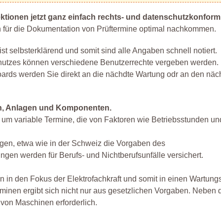
ktionen jetzt ganz einfach rechts- und datenschutzkonform
ten für die Dokumentation von Prüftermine optimal nachkommen.
t selbsterklärend und somit sind alle Angaben schnell notiert.
utzes können verschiedene Benutzerrechte vergeben werden.
rds werden Sie direkt an die nächdte Wartung odr an den näc
nen, Anlagen und Komponenten.
uch um variable Termine, die von Faktoren wie Betriebsstunden u
gen, etwa wie in der Schweiz die Vorgaben des
gen werden für Berufs- und Nichtberufsunfälle versichert.
in den Fokus der Elektrofachkraft und somit in einen Wartungs
rminen ergibt sich nicht nur aus gesetzlichen Vorgaben. Neben
t von Maschinen erforderlich.