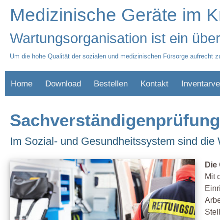
Medizinische Geräte im 
Wartungsorganisation ist ein übe
Um die hohe Qualität der sozialen und medizinischen Fürsorge aufrecht zu
Home
Download
Bestellen
Kontakt
Inventarve
Sachverständigenprüfung:
Im Sozial- und Gesundheitssystem sind die W
Die
Mit 
Einr
Arbe
Stel