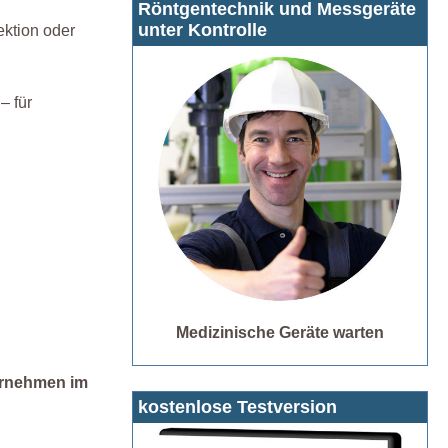
Röntgentechnik und Messgeräte
unter Kontrolle
ektion oder
– für
Medizinische Geräte warten
ernehmen im
kostenlose Testversion