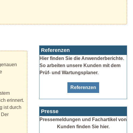
Referenzen
Hier finden Sie die Anwenderberichte.
 genauen
So arbeiten unsere Kunden mit dem
e
Prüf- und Wartungsplaner.
Referenzen
ystem
ch erinnert.
 ist durch
Presse
 Der
Pressemeldungen und Fachartikel von
Kunden finden Sie hier.