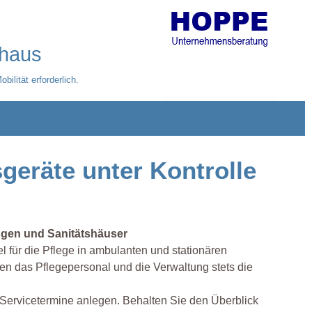
nhaus
ilität erforderlich.
eräte unter Kontrolle
ungen und Sanitätshäuser
l für die Pflege in ambulanten und stationären
en das Pflegepersonal und die Verwaltung stets die
d Servicetermine anlegen. Behalten Sie den Überblick