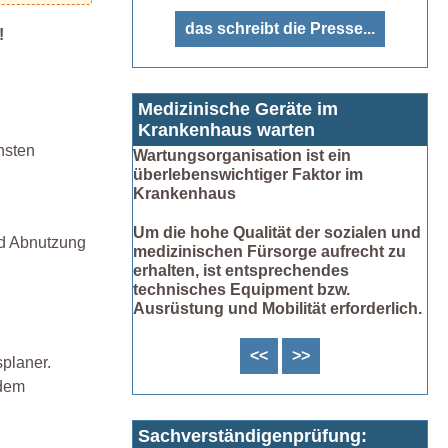
das schreibt die Presse...
!
Medizinische Geräte im
Krankenhaus warten
hsten
Wartungsorganisation ist ein
überlebenswichtiger Faktor im
Krankenhaus
Um die hohe Qualität der sozialen und
nd Abnutzung
medizinischen Fürsorge aufrecht zu
erhalten, ist entsprechendes
technisches Equipment bzw.
Ausrüstung und Mobilität erforderlich.
<<
>>
planer.
 dem
Sachverständigenprüfung: