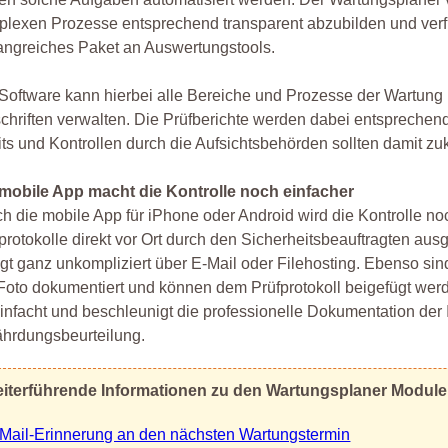
lexen Prozesse entsprechend transparent abzubilden und verf
angreiches Paket an Auswertungstools.
Software kann hierbei alle Bereiche und Prozesse der Wartung
chriften verwalten. Die Prüfberichte werden dabei entsprechen
ts und Kontrollen durch die Aufsichtsbehörden sollten damit zu
 mobile App macht die Kontrolle noch einfacher
h die mobile App für iPhone oder Android wird die Kontrolle n
protokolle direkt vor Ort durch den Sicherheitsbeauftragten aus
lgt ganz unkompliziert über E-Mail oder Filehosting. Ebenso si
Foto dokumentiert und können dem Prüfprotokoll beigefügt werd
infacht und beschleunigt die professionelle Dokumentation der
ährdungsbeurteilung.
iterführende Informationen zu den Wartungsplaner Modul
Mail-Erinnerung an den nächsten Wartungstermin