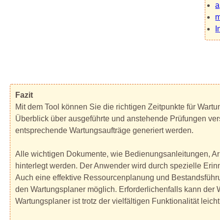
a
m
I
Fazit
Mit dem Tool können Sie die richtigen Zeitpunkte für Wa
Überblick über ausgeführte und anstehende Prüfungen ver
entsprechende Wartungsaufträge generiert werden.
Alle wichtigen Dokumente, wie Bedienungsanleitungen, A
hinterlegt werden. Der Anwender wird durch spezielle Erinn
Auch eine effektive Ressourcenplanung und Bestandsführ
den Wartungsplaner möglich. Erforderlichenfalls kann der
Wartungsplaner ist trotz der vielfältigen Funktionalität leich