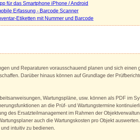
pp für das Smartphone iPhone / Android
obile Erfassung - Barcode Scanner
nventar-Etiketten mit Nummer und Barcode
rtungen und Reparaturen vorausschauend planen und sich einen
schaffen. Darüber hinaus können auf Grundlage der Prüfbericht
rbeitsanweisungen, Wartungspläne, usw. können als PDF im S
erungsfunktionen an die Prüf- und Wartungstermine kontinuierli
ung des Ersatzteilmanagement im Rahmen der Objektverwaltung
 Wartungsplaner auch die Wartungskosten pro Objekt auswerten.
t und intuitiv zu bedienen.