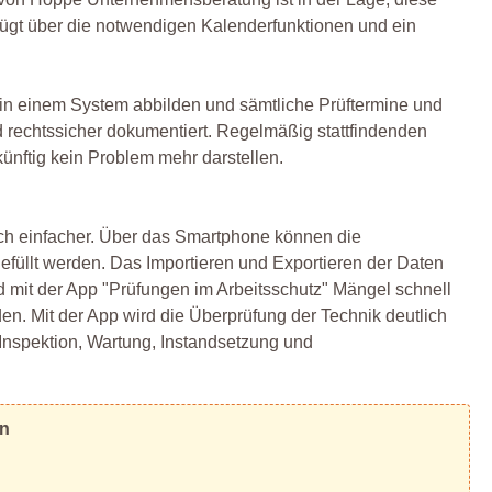
ügt über die notwendigen Kalenderfunktionen und ein
 in einem System abbilden und sämtliche Prüftermine und
d rechtssicher dokumentiert. Regelmäßig stattfindenden
künftig kein Problem mehr darstellen.
och einfacher. Über das Smartphone können die
gefüllt werden. Das Importieren und Exportieren der Daten
nd mit der App "Prüfungen im Arbeitsschutz" Mängel schnell
en. Mit der App wird die Überprüfung der Technik deutlich
 Inspektion, Wartung, Instandsetzung und
en