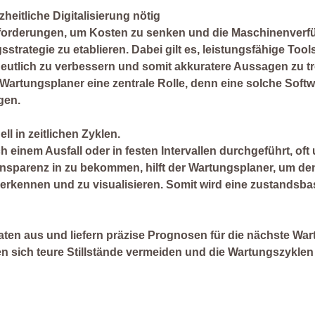
heitliche Digitalisierung nötig
forderungen, um Kosten zu senken und die Maschinenverf
strategie zu etablieren. Dabei gilt es, leistungsfähige Tool
 deutlich zu verbessern und somit akkuratere Aussagen zu tr
Wartungsplaner eine zentrale Rolle, denn eine solche Soft
gen.
ll in zeitlichen Zyklen.
einem Ausfall oder in festen Intervallen durchgeführt, of
nsparenz in zu bekommen, hilft der Wartungsplaner, um de
rkennen und zu visualisieren. Somit wird eine zustandsba
en aus und liefern präzise Prognosen für die nächste War
en sich teure Stillstände vermeiden und die Wartungszyklen