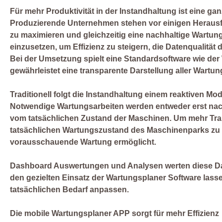
Für mehr Produktivität in der Instandhaltung ist eine ganz
Produzierende Unternehmen stehen vor einigen Heraus
zu maximieren und gleichzeitig eine nachhaltige Wartungs
einzusetzen, um Effizienz zu steigern, die Datenqualität
Bei der Umsetzung spielt eine Standardsoftware wie der 
gewährleistet eine transparente Darstellung aller Wartun
Traditionell folgt die Instandhaltung einem reaktiven Mode
Notwendige Wartungsarbeiten werden entweder erst nach 
vom tatsächlichen Zustand der Maschinen. Um mehr Tra
tatsächlichen Wartungszustand des Maschinenparks zu e
vorausschauende Wartung ermöglicht.
Dashboard Auswertungen und Analysen werten diese Dat
den gezielten Einsatz der Wartungsplaner Software lass
tatsächlichen Bedarf anpassen.
Die mobile Wartungsplaner APP sorgt für mehr Effizienz