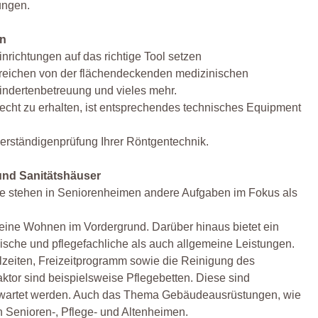
ungen.
en
ichtungen auf das richtige Tool setzen
e reichen von der flächendeckenden medizinischen
indertenbetreuung und vieles mehr.
echt zu erhalten, ist entsprechendes technisches Equipment
erständigenprüfung Ihrer Röntgentechnik.
nd Sanitätshäuser
se stehen in Seniorenheimen andere Aufgaben im Fokus als
reine Wohnen im Vordergrund. Darüber hinaus bietet ein
che und pflegefachliche als auch allgemeine Leistungen.
lzeiten, Freizeitprogramm sowie die Reinigung des
tor sind beispielsweise Pflegebetten. Diese sind
gewartet werden. Auch das Thema Gebäudeausrüstungen, wie
 Senioren-, Pflege- und Altenheimen.