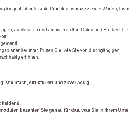
g für qualitätsrelevante Produktionsprozesse wie Warten, Insp
agen, analysieren und archivieren Ihre Daten und Prüfberichte 
eit.
agement!
ngsplaner herunter. Prüfen Sie, wie Sie von durchgängigen
nachhaltig erhöhen.
t einfach, strukturiert und zuverlässig.
cheidend.
modulen bezahlen Sie genau für das, was Sie in Ihrem Unt