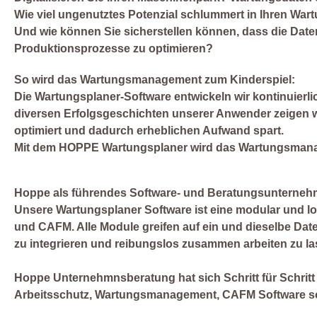
Wie viel ungenutztes Potenzial schlummert in Ihren War
Und wie können Sie sicherstellen können, dass die Daten,
Produktionsprozesse zu optimieren?
So wird das Wartungsmanagement zum Kinderspiel:
Die Wartungsplaner-Software entwickeln wir kontinuierl
diversen Erfolgsgeschichten unserer Anwender zeigen 
optimiert und dadurch erheblichen Aufwand spart.
Mit dem HOPPE Wartungsplaner wird das Wartungsmana
Hoppe als führendes Software- und Beratungsunterne
Unsere Wartungsplaner Software ist eine modular und 
und CAFM. Alle Module greifen auf ein und dieselbe Date
zu integrieren und reibungslos zusammen arbeiten zu la
Hoppe Unternehmnsberatung hat sich Schritt für Schrit
Arbeitsschutz, Wartungsmanagement, CAFM Software so