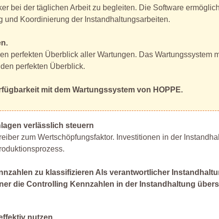
r bei der täglichen Arbeit zu begleiten. Die Software ermöglich
 und Koordinierung der Instandhaltungsarbeiten.
n.
den perfekten Überblick aller Wartungen. Das Wartungssystem m
 den perfekten Überblick.
Verfügbarkeit mit dem Wartungssystem von HOPPE.
nlagen verlässlich steuern
eiber zum Wertschöpfungsfaktor. Investitionen in der Instandha
Produktionsprozess.
nzahlen zu klassifizieren Als verantwortlicher Instandhaltu
er die Controlling Kennzahlen in der Instandhaltung übers
ffektiv nutzen