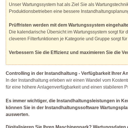
Unser Wartungssystem hat als Ziel Sie als Wartungstechnike
Produktionsbetrieben eine bessere Instandhaltungsplanung
Prüffristen werden mit dem Wartungssystem eingehalte
Die kalendarische Übersicht im Wartungssystem sorgt für 
cleveren Filterfunktionen je Kategorie und Gruppe sorgt für
Verbessern Sie die Effizienz und maximieren Sie die 
Controlling in der Instandhaltung - Verfügbarkeit Ihrer A
In der Instandhaltung erleben wir einen Wandel vom Kostentr
für eine höhere Anlagenverfügbarkeit und einen stabileren 
Es immer wichtiger, die Instandhaltungsleistungen in Ken
können Sie in der Instandhaltungssoftware Wartungsplan
auswerten.
Digitalisieren Sie Ihren Maschinenpark? Wartungsdaten e