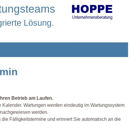
rtungsteams
grierte Lösung.
rmin
Ihren Betrieb am Laufen.
ine Kalender. Wartungen werden eindeutig im Wartungssystem
es nachgewiesen werden.
ie Fälligkeitstermine und erinnert Sie automatisch an die