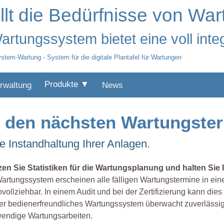
lt die Bedürfnisse von Wa
rtungssystem bietet eine voll inte
stem-Wartung - System für die digitale Plantafel für Wartungen
Produkte ▼
rwaltung
News
r den nächsten Wartungste
e Instandhaltung Ihrer Anlagen.
zen Sie Statistiken für die Wartungsplanung und halten Sie 
artungssystem erscheinen alle fälligen Wartungstermine in e
vollziehbar. In einem Audit und bei der Zertifizierung kann di
r bedienerfreundliches Wartungssystem überwacht zuverlässig d
wendige Wartungsarbeiten.