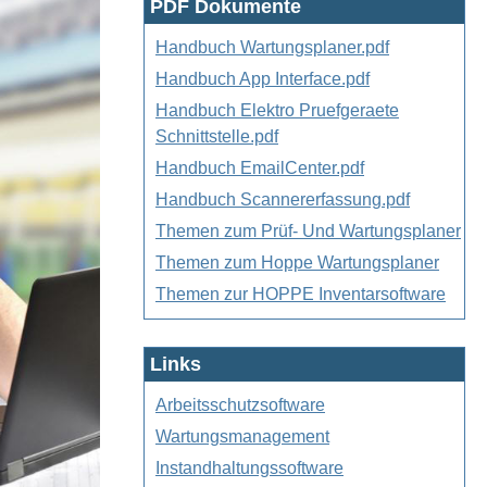
PDF Dokumente
Handbuch Wartungsplaner.pdf
Handbuch App Interface.pdf
Handbuch Elektro Pruefgeraete
Schnittstelle.pdf
Handbuch EmailCenter.pdf
Handbuch Scannererfassung.pdf
Themen zum Prüf- Und Wartungsplaner
Themen zum Hoppe Wartungsplaner
Themen zur HOPPE Inventarsoftware
Links
Arbeitsschutzsoftware
Wartungsmanagement
Instandhaltungssoftware