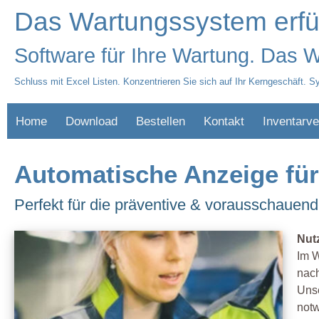
Das Wartungssystem erfül
Software für Ihre Wartung. Das Wa
Schluss mit Excel Listen. Konzentrieren Sie sich auf Ihr Kerngeschäft. Sy
Home
Download
Bestellen
Kontakt
Inventarve
Automatische Anzeige fü
Perfekt für die präventive & vorausschauend
Nut
Im W
nach
Unse
not