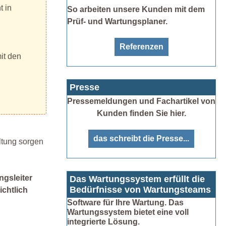
t in
So arbeiten unsere Kunden mit dem
Prüf- und Wartungsplaner.
Referenzen
it den
Presse
Pressemeldungen und Fachartikel von
Kunden finden Sie hier.
das schreibt die Presse...
ltung sorgen
ngsleiter
Das Wartungssystem erfüllt die
Bedürfnisse von Wartungsteams
ichtlich
Software für Ihre Wartung. Das
Wartungssystem bietet eine voll
integrierte Lösung.