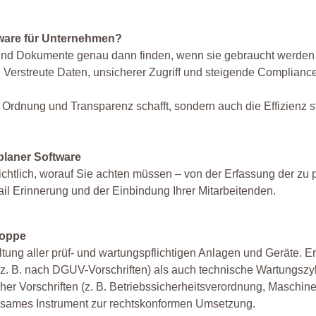
tware für Unternehmen?
n und Dokumente genau dann finden, wenn sie gebraucht werden
s: Verstreute Daten, unsicherer Zugriff und steigende Complianc
Ordnung und Transparenz schafft, sondern auch die Effizienz s
planer Software
chtlich, worauf Sie achten müssen – von der Erfassung der zu 
il Erinnerung und der Einbindung Ihrer Mitarbeitenden.
Hoppe
ltung aller prüf- und wartungspflichtigen Anlagen und Geräte. E
. B. nach DGUV-Vorschriften) als auch technische Wartungszyk
her Vorschriften (z. B. Betriebssicherheitsverordnung, Maschinen
irksames Instrument zur rechtskonformen Umsetzung.