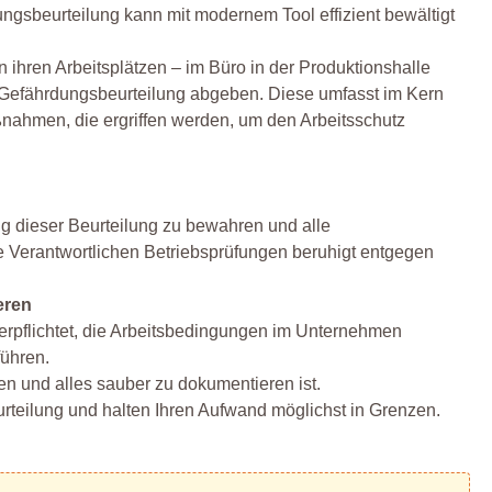
ngsbeurteilung kann mit modernem Tool effizient bewältigt
 ihren Arbeitsplätzen – im Büro in der Produktionshalle
 Gefährdungsbeurteilung abgeben. Diese umfasst im Kern
aßnahmen, die ergriffen werden, um den Arbeitsschutz
ng dieser Beurteilung zu bewahren und alle
 Verantwortlichen Betriebsprüfungen beruhigt entgegen
eren
erpflichtet, die Arbeitsbedingungen im Unternehmen
ühren.
en und alles sauber zu dokumentieren ist.
teilung und halten Ihren Aufwand möglichst in Grenzen.