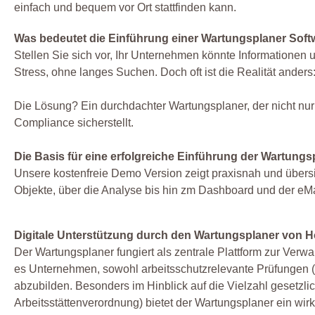
einfach und bequem vor Ort stattfinden kann.
Was bedeutet die Einführung einer Wartungsplaner Sof
Stellen Sie sich vor, Ihr Unternehmen könnte Informatione
Stress, ohne langes Suchen. Doch oft ist die Realität ander
Die Lösung? Ein durchdachter Wartungsplaner, der nicht nur 
Compliance sicherstellt.
Die Basis für eine erfolgreiche Einführung der Wartungs
Unsere kostenfreie Demo Version zeigt praxisnah und übersi
Objekte, über die Analyse bis hin zm Dashboard und der eMa
Digitale Unterstützung durch den Wartungsplaner von 
Der Wartungsplaner fungiert als zentrale Plattform zur Verwa
es Unternehmen, sowohl arbeitsschutzrelevante Prüfungen (z
abzubilden. Besonders im Hinblick auf die Vielzahl gesetzlic
Arbeitsstättenverordnung) bietet der Wartungsplaner ein w