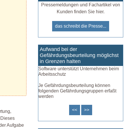
Pressemeldungen und Fachartikel von
Kunden finden Sie hier.
das schreibt die Presse...
Aufwand bei der
Gefährdungsbeurteilung möglichst
in Grenzen halten
Software unterstützt Unternehmen beim
Arbeitsschutz
Je Gefährdungsbeurteilung können
folgenden Gefährdungsgruppen erfaßt
werden
<<
>>
rtung,
. Dieses
 der Aufgabe