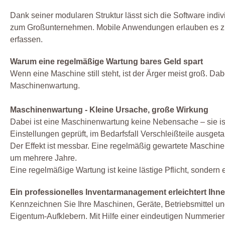
Dank seiner modularen Struktur lässt sich die Software indi
zum Großunternehmen. Mobile Anwendungen erlauben es zudem
erfassen.
Warum eine regelmäßige Wartung bares Geld spart
Wenn eine Maschine still steht, ist der Ärger meist groß. Dab
Maschinenwartung.
Maschinenwartung - Kleine Ursache, große Wirkung
Dabei ist eine Maschinenwartung keine Nebensache – sie ist e
Einstellungen geprüft, im Bedarfsfall Verschleißteile ausget
Der Effekt ist messbar. Eine regelmäßig gewartete Maschine
um mehrere Jahre.
Eine regelmäßige Wartung ist keine lästige Pflicht, sondern 
Ein professionelles Inventarmanagement erleichtert Ihn
Kennzeichnen Sie Ihre Maschinen, Geräte, Betriebsmittel und
Eigentum-Aufklebern. Mit Hilfe einer eindeutigen Nummerie