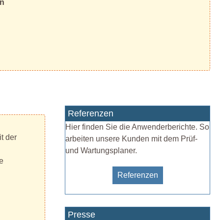
en
Referenzen
Hier finden Sie die Anwenderberichte. So
t der
arbeiten unsere Kunden mit dem Prüf-
und Wartungsplaner.
e
Referenzen
Presse