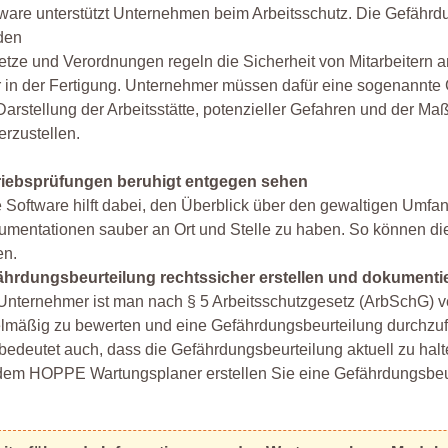
ware unterstützt Unternehmen beim Arbeitsschutz. Die Gefährdu
den
tze und Verordnungen regeln die Sicherheit von Mitarbeitern an
 in der Fertigung. Unternehmer müssen dafür eine sogenannte
Darstellung der Arbeitsstätte, potenzieller Gefahren und der M
erzustellen.
riebsprüfungen beruhigt entgegen sehen
 Software hilft dabei, den Überblick über den gewaltigen Umfa
mentationen sauber an Ort und Stelle zu haben. So können die
en.
ährdungsbeurteilung rechtssicher erstellen und dokumenti
Unternehmer ist man nach § 5 Arbeitsschutzgesetz (ArbSchG) v
lmäßig zu bewerten und eine Gefährdungsbeurteilung durchzuf
bedeutet auch, dass die Gefährdungsbeurteilung aktuell zu halt
dem HOPPE Wartungsplaner erstellen Sie eine Gefährdungsbeur