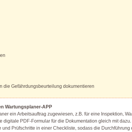
gen
n die Gefährdungsbeurteilung dokumentieren
len Wartungsplaner-APP
ner ein Arbeitsauftrag zugewiesen, z.B. für eine Inspektion, Wa
e digitale PDF-Formular für die Dokumentation gleich mit dazu
e und Prüfschritte in einer Checkliste, sodass die Durchführung