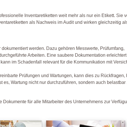
essionelle Inventaretiketten weit mehr als nur ein Etikett. Sie 
ntaretiketten als Nachweis im Audit und wirken gleichzeitig al
ar dokumentiert werden. Dazu gehören Messwerte, Prüfumfang,
urchgeführte Arbeiten. Eine saubere Dokumentation erleichtert
 kann im Schadenfall relevant für die Kommunikation mit Versic
ereinbarte Prüfungen und Wartungen, kann dies zu Rückfragen,
 ist es, Wartung nicht nur durchzuführen, sondern auch belastbar
e Dokumente für alle Mitarbeiter des Unternehmens zur Verfüg