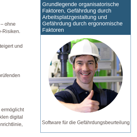
Grundlegende organisatorische
Faktoren, Gefährdung durch
Arbeitsplatzgestaltung und
Gefährdung durch ergonomische
 – ohne
Faktoren
e-Risiken.
teigert und
prüfenden
r ermöglicht
len digital
Software für die Gefährdungsbeurteilung
richtlinie,