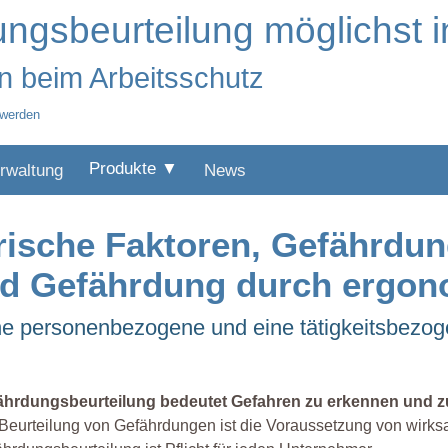
ngsbeurteilung möglichst i
n beim Arbeitsschutz
 werden
Produkte ▼
rwaltung
News
rische Faktoren, Gefährdun
und Gefährdung durch ergon
ine personenbezogene und eine tätigkeitsbezo
ährdungsbeurteilung bedeutet Gefahren zu erkennen und 
 Beurteilung von Gefährdungen ist die Voraussetzung von wir