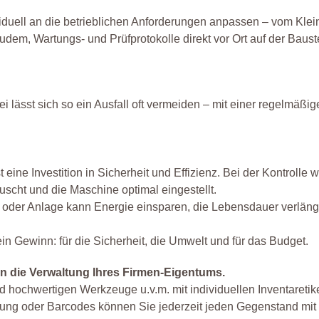
viduell an die betrieblichen Anforderungen anpassen – vom Klein
, Wartungs- und Prüfprotokolle direkt vor Ort auf der Bauste
ei lässt sich so ein Ausfall oft vermeiden – mit einer regelmäßi
ine Investition in Sicherheit und Effizienz. Bei der Kontrolle 
auscht und die Maschine optimal eingestellt.
 oder Anlage kann Energie einsparen, die Lebensdauer verlänger
ein Gewinn: für die Sicherheit, die Umwelt und für das Budget.
en die Verwaltung Ihres Firmen-Eigentums.
 hochwertigen Werkzeuge u.v.m. mit individuellen Inventaretik
rung oder Barcodes können Sie jederzeit jeden Gegenstand mit 