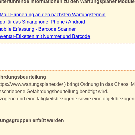
iterführende Informationen zu den Wartungsplaner Modul
Mail-Erinnerung an den nächsten Wartungstermin
pp für das Smartphone iPhone / Android
obile Erfassung - Barcode Scanner
nventar-Etiketten mit Nummer und Barcode
ährdungsbeurteilung
s://www.wartungsplaner.de/ ) bringt Ordnung in das Chaos. Mi
geschriebene Gefährdungsbeurteilung benötigt wird.
ezogene und eine tätigkeitsbezogene sowie eine objektbezogen
dungsgruppen erfaßt werden