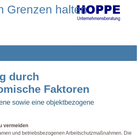
n Grenzen halten
g durch
omische Faktoren
gene sowie eine objektbezogene
zu vermeiden
ksamen und betriebsbezogenen Arbeitschutzmaßnahmen. Die