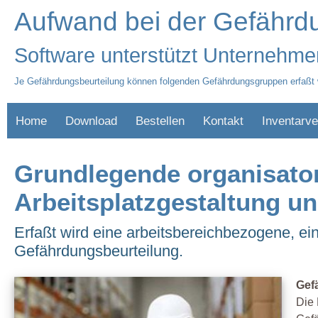
Aufwand bei der Gefährdu
Software unterstützt Unternehme
Je Gefährdungsbeurteilung können folgenden Gefährdungsgruppen erfaßt
Home
Download
Bestellen
Kontakt
Inventarve
Grundlegende organisato
Arbeitsplatzgestaltung 
Erfaßt wird eine arbeitsbereichbezogene, e
Gefährdungsbeurteilung.
Gef
Die