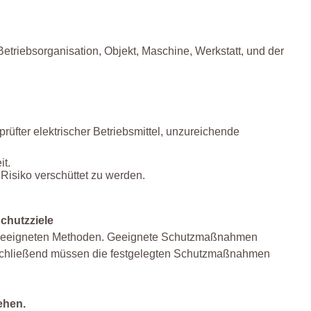
etriebsorganisation, Objekt, Maschine, Werkstatt, und der
üfter elektrischer Betriebsmittel, unzureichende
it.
Risiko verschüttet zu werden.
chutzziele
it geeigneten Methoden. Geeignete Schutzmaßnahmen
Anschließend müssen die festgelegten Schutzmaßnahmen
ehen.