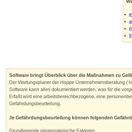
We
e
a
m
I
Software bringt Überblick über die Maßnahmen zu Gef
Der Wartungsplaner der Hoppe Unternehmensberatung ( http
Software kann alles dokumentiert werden, was für die vor
Erfaßt wird eine arbeitsbereichbezogene, eine personenb
Gefährdungsbeurteilung.
Je Gefährdungsbeurteilung können folgenden Gefähr
Grundlegende organisatorische Faktoren