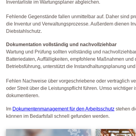
Inventarliste im Wartungsplaner abgleichen.
Fehlende Gegenstände fallen unmittelbar auf. Daher sind prof
die Inventur und Verwaltungsprozesse. Außerdem dienen Inve
Diebstahlschutz.
Dokumentation vollständig und nachvollziehbar
Wartung und Prüfung sollten vollständig und nachvollziehb
Batteriedaten, Auffälligkeiten, empfohlene Maßnahmen und d
Betriebsführung, unterstützt die Instandhaltungsplanung und
Fehlen Nachweise über vorgeschriebene oder vertraglich v
oder Streit über die Leistungspflicht führen. Umso wichtiger
dokumentieren.
Im
Dokumentenmanagement für den Arbeitsschutz
stehen di
können im Bedarfsfall schnell gefunden werden.