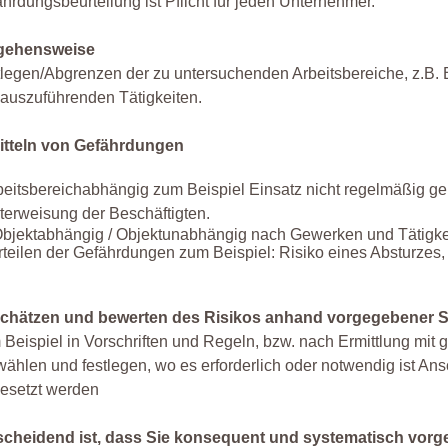
hrdungsbeurteilung ist Pflicht für jeden Unternehmer.
gehensweise
legen/Abgrenzen der zu untersuchenden Arbeitsbereiche, z.B. B
 auszuführenden Tätigkeiten.
itteln von Gefährdungen
beitsbereichabhängig zum Beispiel Einsatz nicht regelmäßig gepr
terweisung der Beschäftigten.
bjektabhängig / Objektunabhängig nach Gewerken und Tätigke
teilen der Gefährdungen zum Beispiel: Risiko eines Absturzes, 
chätzen und bewerten des Risikos anhand vorgegebener S
Beispiel in Vorschriften und Regeln, bzw. nach Ermittlung m
ählen und festlegen, wo es erforderlich oder notwendig ist 
esetzt werden
scheidend ist, dass Sie konsequent und systematisch vorg