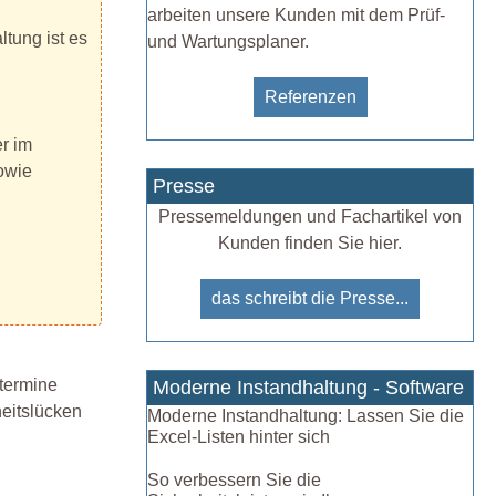
arbeiten unsere Kunden mit dem Prüf-
ltung ist es
und Wartungsplaner.
Referenzen
er im
owie
Presse
Pressemeldungen und Fachartikel von
Kunden finden Sie hier.
das schreibt die Presse...
ftermine
Moderne Instandhaltung - Software
eitslücken
Moderne Instandhaltung: Lassen Sie die
Excel-Listen hinter sich
So verbessern Sie die