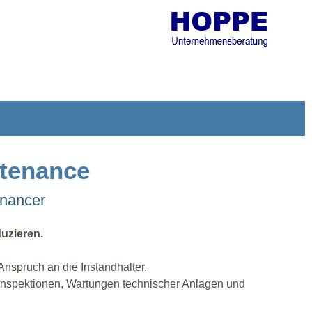
ntenance
enancer
duzieren.
nspruch an die Instandhalter.
 Inspektionen, Wartungen technischer Anlagen und