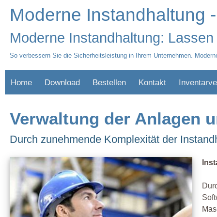
Moderne Instandhaltung -
Moderne Instandhaltung: Lassen S
So verbessern Sie die Sicherheitsleistung in Ihrem Unternehmen. Modern
Home
Download
Bestellen
Kontakt
Inventarve
Verwaltung der Anlagen 
Durch zunehmende Komplexität der Instandh
Inst
Durc
Soft
Mas