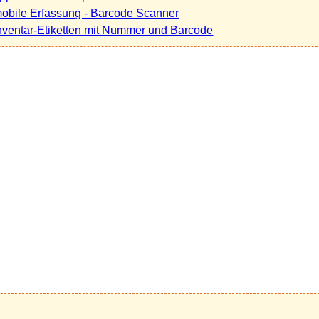
obile Erfassung - Barcode Scanner
nventar-Etiketten mit Nummer und Barcode