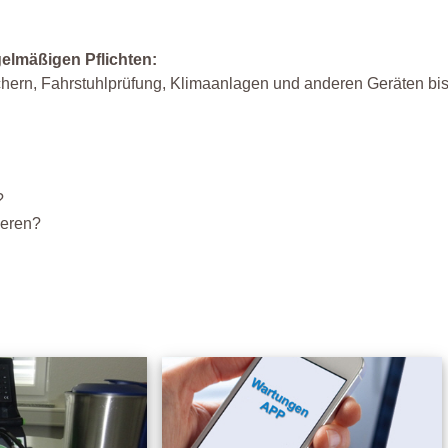
gelmäßigen Pflichten:
chern, Fahrstuhlprüfung, Klimaanlagen und anderen Geräten bi
?
ieren?