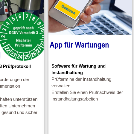
Software für Wartung und
3 Prüfprotokoll
Instandhaltung
Prüftermine der Instandhaltung
nforderungen der
verwalten
mentation
Erstellen Sie einen Prüfnachweis der
Instandhaltungsarbeiten
aften unterstützen
riften Unternehmen
ze gesund und sicher