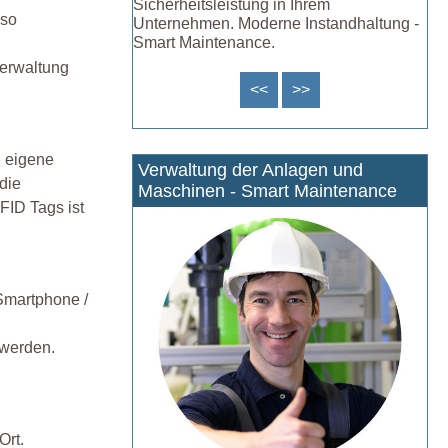
Sicherheitsleistung in Ihrem
lso
Unternehmen. Moderne Instandhaltung -
Smart Maintenance.
Verwaltung
<<
>>
h eigene
Verwaltung der Anlagen und
die
Maschinen - Smart Maintenance
FID Tags ist
 Smartphone /
 werden.
Ort.