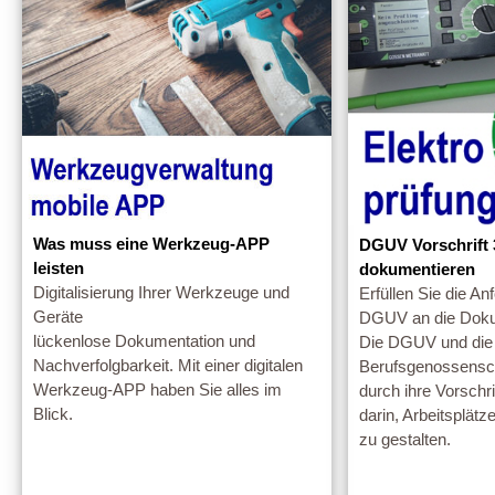
Was muss eine Werkzeug-APP
DGUV Vorschrift 
leisten
dokumentieren
Digitalisierung Ihrer Werkzeuge und
Erfüllen Sie die A
Geräte
DGUV an die Doku
lückenlose Dokumentation und
Die DGUV und die
Nachverfolgbarkeit. Mit einer digitalen
Berufsgenossensch
Werkzeug-APP haben Sie alles im
durch ihre Vorsch
Blick.
darin, Arbeitsplät
zu gestalten.