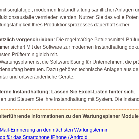
mit sorgfältiger, modernen Instandhaltung sämtlicher Anlagen
uktionsausfälle vermieden werden. Nutzen Sie das volle Potenz
tungsfähigkeit Ihres Produktionsprozesses dauerhaft sicher
etzlich vorgeschrieben:
Die regelmäßige Betriebsmittel-Prüf
mer sicher! Mit der Software zur modernen Instandhaltung do
sten Prüftermin gleich mit.
Wartungsplaner ist die Softwarelösung für Unternehmen, die prüf
enauftrag betreuen. Dazu gehören technische Anlagen aus der
ntar und ortsveränderliche Geräte.
erne Instandhaltung: Lassen Sie Excel-Listen hinter sich.
en und Steuern Sie Ihre Instandhaltung mit System. Die Instand
iterführende Informationen zu den Wartungsplaner Modul
Mail-Erinnerung an den nächsten Wartungstermin
pp für das Smartphone iPhone / Android