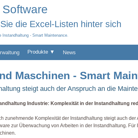
 Software
ie die Excel-Listen hinter sich
e Instandhaltung - Smart Maintenance.
Produkte ▼
rwaltung
News
und Maschinen - Smart Mai
altung steigt auch der Anspruch an die Maint
andhaltung Industrie: Komplexität in der Instandhaltung re
h zunehmende Komplexität der Instandhaltung steigt auch der A
ware zur Überwachung von Arbeiten in der Instandhaltung. Für
chinen.