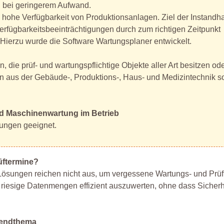
g bei geringerem Aufwand.
e hohe Verfügbarkeit von Produktionsanlagen. Ziel der Instandha
Verfügbarkeitsbeeinträchtigungen durch zum richtigen Zeitpunkt
ierzu wurde die Software Wartungsplaner entwickelt.
 die prüf- und wartungspflichtige Objekte aller Art besitzen od
 aus der Gebäude-, Produktions-, Haus- und Medizintechnik s
und Maschinenwartung im Betrieb
tungen geeignet.
üftermine?
 Lösungen reichen nicht aus, um vergessene Wartungs- und Prü
riesige Datenmengen effizient auszuwerten, ohne dass Sicherh
Trendthema