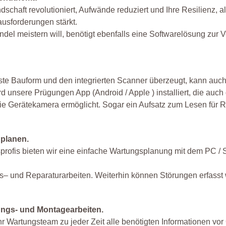
schaft revolutioniert, Aufwände reduziert und Ihre Resilienz, a
usforderungen stärkt.
del meistern will, benötigt ebenfalls eine Softwarelösung zur 
te Bauform und den integrierten Scanner überzeugt, kann auc
unsere Prügungen App (Android / Apple ) installiert, die auch 
e Gerätekamera ermöglicht. Sogar ein Aufsatz zum Lesen für R
planen.
gsprofis bieten wir eine einfache Wartungsplanung mit dem PC /
s– und Reparaturarbeiten. Weiterhin können Störungen erfasst
tungs- und Montagearbeiten.
r Wartungsteam zu jeder Zeit alle benötigten Informationen vor 