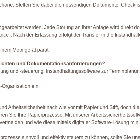
rtphone. Stellen Sie dabei die notwendigen Dokumente, Checkli
rbeitet werden. Jede Störung an ihrer Anlage wird direkt do
ce". Nach der Erfassung erfolgt der Transfer in die Instandhal
seinem Mobilgerät parat.
 Pflichten und Dokumentationsanforderungen?
nung und -steuerung. Instandhaltungssoftware zur Terminplanu
-Organisation ein.
d Arbeitssicherheit nach wie vor mit Papier und Stift, doch di
ieren Sie Ihre Papierprozesse. Mit unserer Arbeitssicherheitssof
 vermeiden und wie diese mittels digitaler Software-Lösung min
ozesse sinnvoll und effektiv steuern zu können, sollte Sie un