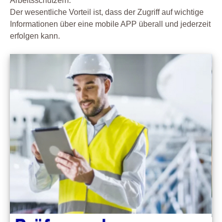
Arbeitsschützern.
Der wesentliche Vorteil ist, dass der Zugriff auf wichtige
Informationen über eine mobile APP überall und jederzeit
erfolgen kann.