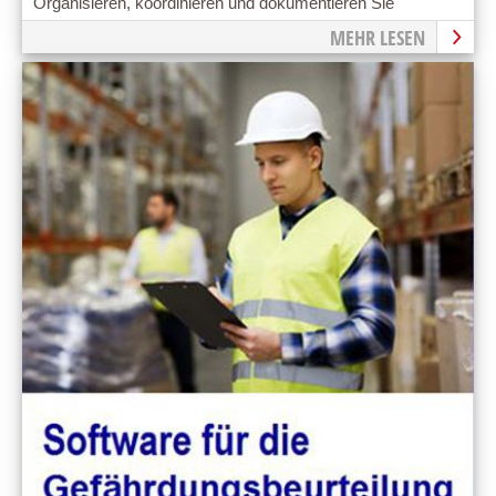
Organisieren, koordinieren und dokumentieren Sie
Wartungs- und Instandhaltungsmaßnahmen
MEHR LESEN