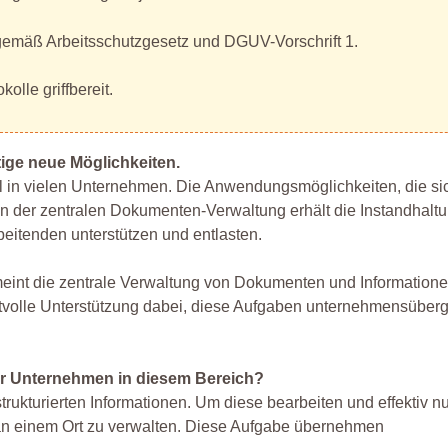
gemäß Arbeitsschutzgesetz und DGUV-Vorschrift 1.
olle griffbereit.
tige neue Möglichkeiten.
teil in vielen Unternehmen. Die Anwendungsmöglichkeiten, die si
ch in der zentralen Dokumenten-Verwaltung erhält die Instandhal
eitenden unterstützen und entlasten.
meint die zentrale Verwaltung von Dokumenten und Informatione
rtvolle Unterstützung dabei, diese Aufgaben unternehmensüberg
ür Unternehmen in diesem Bereich?
rukturierten Informationen. Um diese bearbeiten und effektiv n
ral an einem Ort zu verwalten. Diese Aufgabe übernehmen