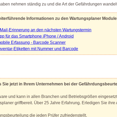
aben nehmen ständig zu und die Art der Gefährdungen wandelt
iterführende Informationen zu den Wartungsplaner Modul
Mail-Erinnerung an den nächsten Wartungstermin
pp für das Smartphone iPhone / Android
obile Erfassung - Barcode Scanner
nventar-Etiketten mit Nummer und Barcode
as Sie jetzt in Ihrem Unternehmen bei der Gefährdungsbeurt
tware und kann in allen Branchen und Betriebsgrößen eingesetz
planer griffbereit. Über 25 Jahre Erfahrung. Erledigen Sie ihre 
gsbeurteilung die jeden Prüfer zufriedenstellt.