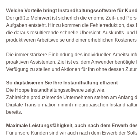
Welche Vorteile bringt Instandhaltungssoftware für Kun
Der größte Mehrwert ist sicherlich die enorme Zeit- und Per
Aufgaben entsteht. Hinzu kommen die Fehlerreduktion, das 
die daraus resultierende schnelle Übersicht, Auskunfts- und E
produktiveren Arbeitsweise und einer erheblichen Kosteners
Die immer stärkere Einbindung des individuellen Arbeitsum
proaktiven Assistenten. Ziel ist es, dem Anwender benötigte 
Verfügung zu stellen und Aktionen für ihn ohne dessen Zutu
So digitalisieren Sie Ihre Instandhaltung effizient
Die Hoppe Instandhaltungssoftware zeigt wie.
Zahlreiche produzierende Unternehmen stehen am Anfang der
Digitale Transformation nimmt im europäischen Instandhaltun
bereits.
Maximale Leistungsfähigkeit, auch nach dem Erwerb de
Für unsere Kunden sind wir auch nach dem Erwerb der Softwa