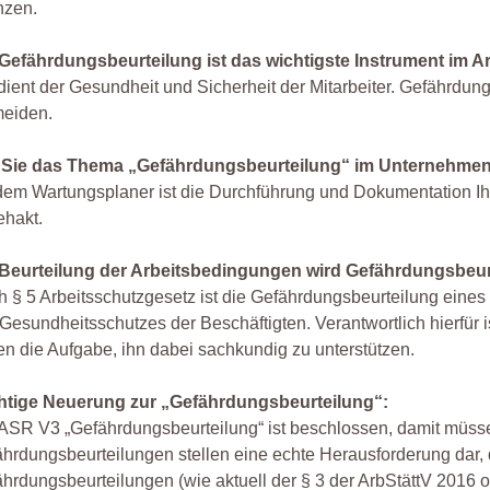
nzen.
 Gefährdungsbeurteilung ist das wichtigste Instrument im A
dient der Gesundheit und Sicherheit der Mitarbeiter. Gefährdu
meiden.
 Sie das Thema „Gefährdungsbeurteilung“ im Unternehmen w
dem Wartungsplaner ist die Durchführung und Dokumentation Ih
ehakt.
 Beurteilung der Arbeitsbedingungen wird Gefährdungsbeur
 § 5 Arbeitsschutzgesetz ist die Gefährdungsbeurteilung eines
Gesundheitsschutzes der Beschäftigten. Verantwortlich hierfür ist
n die Aufgabe, ihn dabei sachkundig zu unterstützen.
htige Neuerung zur „Gefährdungsbeurteilung“:
ASR V3 „Gefährdungsbeurteilung“ ist beschlossen, damit müssen
hrdungsbeurteilungen stellen eine echte Herausforderung dar,
hrdungsbeurteilungen (wie aktuell der § 3 der ArbStättV 2016