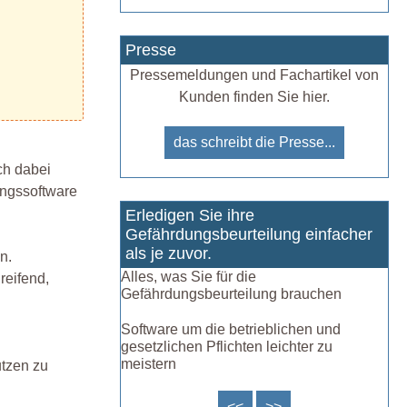
Presse
Pressemeldungen und Fachartikel von
Kunden finden Sie hier.
das schreibt die Presse...
ch dabei
tungssoftware
Erledigen Sie ihre
Gefährdungsbeurteilung einfacher
als je zuvor.
n.
Alles, was Sie für die
reifend,
Gefährdungsbeurteilung brauchen
Software um die betrieblichen und
gesetzlichen Pflichten leichter zu
meistern
utzen zu
<<
>>