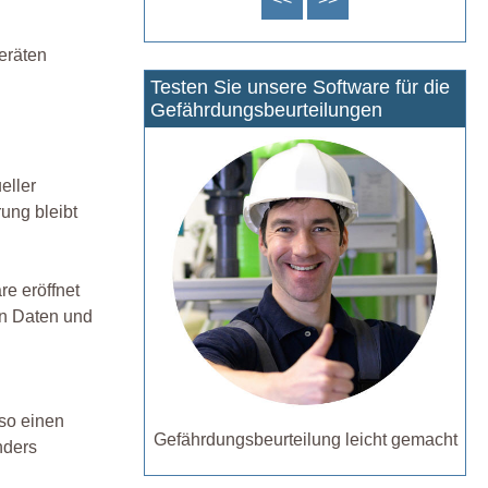
eräten
Testen Sie unsere Software für die
Gefährdungsbeurteilungen
eller
ung bleibt
re eröffnet
an Daten und
so einen
Gefährdungsbeurteilung leicht gemacht
nders