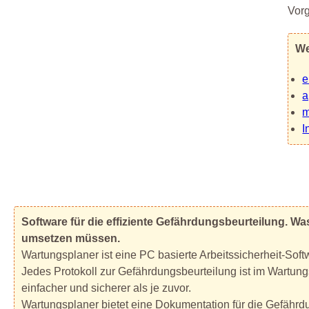
Vorg
We
e
a
m
I
Software für die effiziente Gefährdungsbeurteilung. W
umsetzen müssen.
Wartungsplaner ist eine PC basierte Arbeitssicherheit-Sof
Jedes Protokoll zur Gefährdungsbeurteilung ist im Wartungs
einfacher und sicherer als je zuvor.
Wartungsplaner bietet eine Dokumentation für die Gefährdun