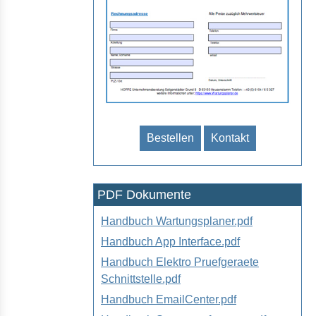
Bestellen
Kontakt
PDF Dokumente
Handbuch Wartungsplaner.pdf
Handbuch App Interface.pdf
Handbuch Elektro Pruefgeraete
Schnittstelle.pdf
Handbuch EmailCenter.pdf