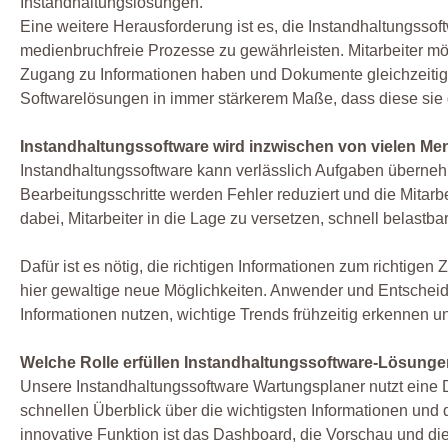
Instandhaltungslösungen.
Eine weitere Herausforderung ist es, die Instandhaltungssoft
medienbruchfreie Prozesse zu gewährleisten. Mitarbeiter mö
Zugang zu Informationen haben und Dokumente gleichzeitig
Softwarelösungen in immer stärkerem Maße, dass diese sie du
Instandhaltungssoftware wird inzwischen von vielen Men
Instandhaltungssoftware kann verlässlich Aufgaben überne
Bearbeitungsschritte werden Fehler reduziert und die Mitarb
dabei, Mitarbeiter in die Lage zu versetzen, schnell belastba
Dafür ist es nötig, die richtigen Informationen zum richtigen
hier gewaltige neue Möglichkeiten. Anwender und Entschei
Informationen nutzen, wichtige Trends frühzeitig erkennen
Welche Rolle erfüllen Instandhaltungssoftware-Lösung
Unsere Instandhaltungssoftware Wartungsplaner nutzt ein
schnellen Überblick über die wichtigsten Informationen und
innovative Funktion ist das Dashboard, die Vorschau und di