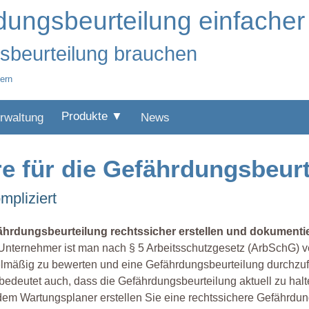
dungsbeurteilung einfacher 
gsbeurteilung brauchen
tern
Produkte ▼
rwaltung
News
re für die Gefährdungsbeur
mpliziert
ährdungsbeurteilung rechtssicher erstellen und dokumenti
Unternehmer ist man nach § 5 Arbeitsschutzgesetz (ArbSchG) v
lmäßig zu bewerten und eine Gefährdungsbeurteilung durchzuf
bedeutet auch, dass die Gefährdungsbeurteilung aktuell zu halt
dem Wartungsplaner erstellen Sie eine rechtssichere Gefährdun