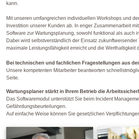
kann.
Mit unseren umfangreichen individuellen Workshops und dem 
Investition unserer Kunden ab. In enger Zusammenarbeit mi
Software zur Wartungsplanung, sowohl funktional als auch i
Dabei wird selbstverständlich der Einsatz zukunftweisender
maximale Leistungsfähigkeit erreicht und die Werthaltigkeit d
Bei technischen und fachlichen Fragestellungen aus de
Unsere kompetenten Mitarbeiter beantworten schnellstmögl
Seite.
Wartungsplaner stärkt in Ihrem Betrieb die Arbeitssiche
Das Softwaremodul unterstützt Sie beim Incident Manageme
Gefährdungsbeurteilungen.
Auf einfache Weise können Sie gesetzlichen Verpflichtunge