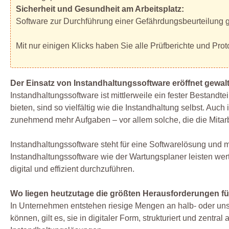
Sicherheit und Gesundheit am Arbeitsplatz:
Software zur Durchführung einer Gefährdungsbeurteilung 
Mit nur einigen Klicks haben Sie alle Prüfberichte und Protok
Der Einsatz von Instandhaltungssoftware eröffnet gewal
Instandhaltungssoftware ist mittlerweile ein fester Bestand
bieten, sind so vielfältig wie die Instandhaltung selbst. Au
zunehmend mehr Aufgaben – vor allem solche, die die Mitarb
Instandhaltungssoftware steht für eine Softwarelösung und 
Instandhaltungssoftware wie der Wartungsplaner leisten we
digital und effizient durchzuführen.
Wo liegen heutzutage die größten Herausforderungen f
In Unternehmen entstehen riesige Mengen an halb- oder unst
können, gilt es, sie in digitaler Form, strukturiert und zent