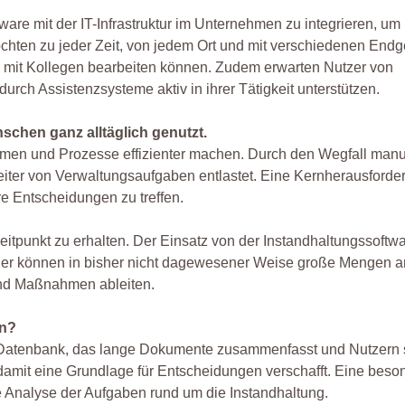
ware mit der IT-Infrastruktur im Unternehmen zu integrieren, um
chten zu jeder Zeit, von jedem Ort und mit verschiedenen Endg
 mit Kollegen bearbeiten können. Zudem erwarten Nutzer von
rch Assistenzsysteme aktiv in ihrer Tätigkeit unterstützen.
schen ganz alltäglich genutzt.
hmen und Prozesse effizienter machen. Durch den Wegfall manu
eiter von Verwaltungsaufgaben entlastet. Eine Kernherausforder
re Entscheidungen zu treffen.
 Zeitpunkt zu erhalten. Der Einsatz von der Instandhaltungssoftwa
der können in bisher nicht dagewesener Weise große Mengen 
 und Maßnahmen ableiten.
en?
e Datenbank, das lange Dokumente zusammenfasst und Nutzern 
 damit eine Grundlage für Entscheidungen verschafft. Eine beso
e Analyse der Aufgaben rund um die Instandhaltung.