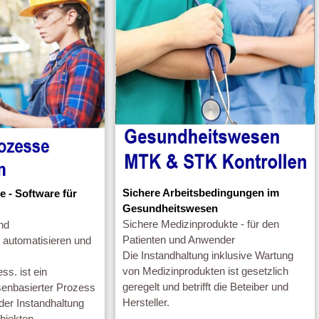
Sichere Arbeitsbedingungen im
 - Software für
Gesundheitswesen
Sichere Medizinprodukte - für den
nd
Patienten und Anwender
automatisieren und
Die Instandhaltung inklusive Wartung
von Medizinprodukten ist gesetzlich
s. ist ein
geregelt und betrifft die Beteiber und
enbasierter Prozess
Hersteller.
der Instandhaltung