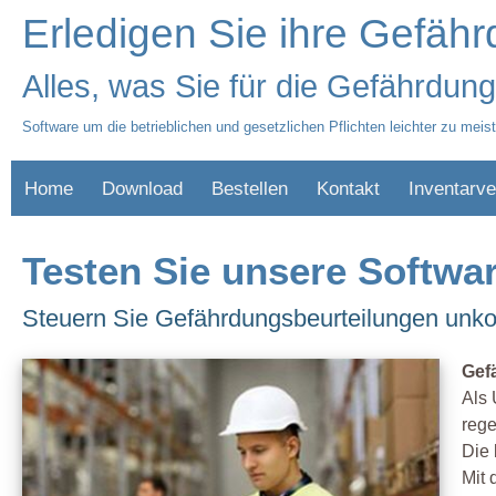
Erledigen Sie ihre Gefähr
Alles, was Sie für die Gefährdun
Software um die betrieblichen und gesetzlichen Pflichten leichter zu meis
Home
Download
Bestellen
Kontakt
Inventarve
Testen Sie unsere Softwa
Steuern Sie Gefährdungsbeurteilungen unko
Gef
Als 
rege
Die 
Mit 