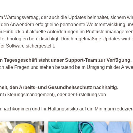
Wartungsvertrag, der auch die Updates beinhaltet, sichern wir
t den Anwendern erfolgt eine permanente Weiterentwicklung un
m Hinblick auf aktuelle Anforderungen im Prüffristenmanagemen
 Technologien berücksichtigt. Durch regelmäßige Updates wird 
er Software sichergestellt.
m Tagesgeschäft steht unser Support-Team zur Verfügung.
ich alle Fragen und stehen beratend beim Umgang mit der Anw
rheit, den Arbeits- und Gesundheitsschutz nachhaltig.
nt (Störungsmanagement), oder der Erstellung von
n nachkommen und Ihr Haftungsrisiko auf ein Minimum reduzier