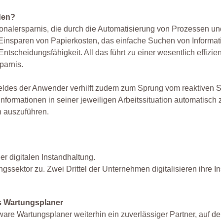
den?
sonalersparnis, die durch die Automatisierung von Prozessen u
Einsparen von Papierkosten, das einfache Suchen von Informa
ntscheidungsfähigkeit. All das führt zu einer wesentlich effizie
parnis.
feldes der Anwender verhilft zudem zum Sprung vom reaktiven
Informationen in seiner jeweiligen Arbeitssituation automatisch 
n auszuführen.
 digitalen Instandhaltung.
gssektor zu. Zwei Drittel der Unternehmen digitalisieren ihre I
s Wartungsplaner
re Wartungsplaner weiterhin ein zuverlässiger Partner, auf de