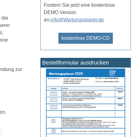
Fordern Sie jetzt eine kostenlose
DEMO Version
 die
an.
info@Wartungsplaner.de
serer
t.
kostenlose DEMO-CD
eine
Bestellformular ausdrucken
endung zur
en.