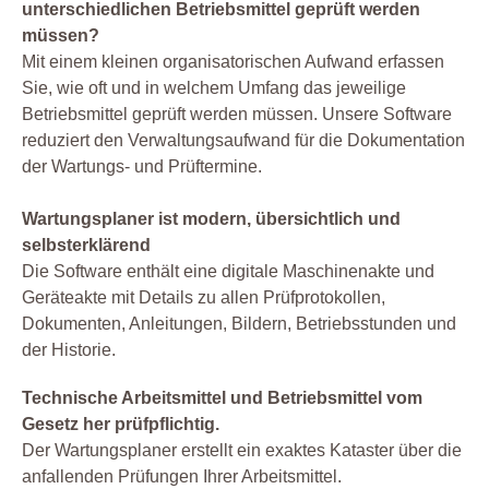
unterschiedlichen Betriebsmittel geprüft werden
müssen?
Mit einem kleinen organisatorischen Aufwand erfassen
Sie, wie oft und in welchem Umfang das jeweilige
Betriebsmittel geprüft werden müssen. Unsere Software
reduziert den Verwaltungsaufwand für die Dokumentation
der Wartungs- und Prüftermine.
Wartungsplaner ist modern, übersichtlich und
selbsterklärend
Die Software enthält eine digitale Maschinenakte und
Geräteakte mit Details zu allen Prüfprotokollen,
Dokumenten, Anleitungen, Bildern, Betriebsstunden und
der Historie.
Technische Arbeitsmittel und Betriebsmittel vom
Gesetz her prüfpflichtig.
Der Wartungsplaner erstellt ein exaktes Kataster über die
anfallenden Prüfungen Ihrer Arbeitsmittel.