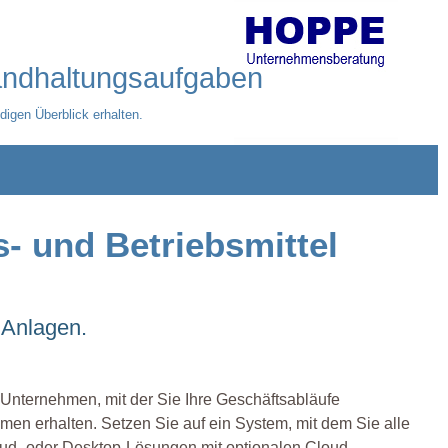
tandhaltungsaufgaben
digen Überblick erhalten.
s- und Betriebsmittel
 Anlagen.
 Unternehmen, mit der Sie Ihre Geschäftsabläufe
men erhalten. Setzen Sie auf ein System, mit dem Sie alle
d- oder Desktop-Lösungen mit optionalen Cloud-