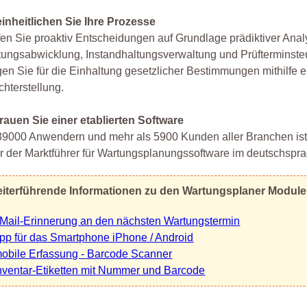
inheitlichen Sie Ihre Prozesse
fen Sie proaktiv Entscheidungen auf Grundlage prädiktiver Ana
ungsabwicklung, Instandhaltungsverwaltung und Prüfterminste
en Sie für die Einhaltung gesetzlicher Bestimmungen mithilfe e
chterstellung.
rauen Sie einer etablierten Software
39000 Anwendern und mehr als 5900 Kunden aller Branchen is
r der Marktführer für Wartungsplanungssoftware im deutschsp
iterführende Informationen zu den Wartungsplaner Modul
Mail-Erinnerung an den nächsten Wartungstermin
pp für das Smartphone iPhone / Android
obile Erfassung - Barcode Scanner
nventar-Etiketten mit Nummer und Barcode