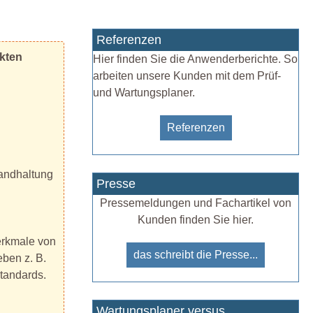
Referenzen
ekten
Hier finden Sie die Anwenderberichte. So
arbeiten unsere Kunden mit dem Prüf-
und Wartungsplaner.
Referenzen
tandhaltung
Presse
Pressemeldungen und Fachartikel von
Kunden finden Sie hier.
merkmale von
das schreibt die Presse...
eben z. B.
tandards.
Wartungsplaner versus