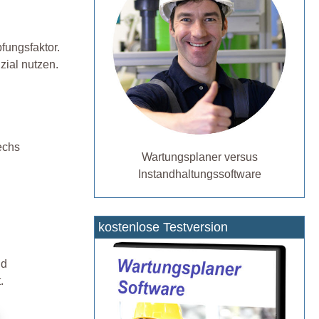
fungsfaktor.
zial nutzen.
echs
Wartungsplaner versus
Instandhaltungssoftware
kostenlose Testversion
nd
.