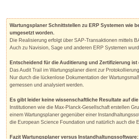
Wartungsplaner Schnittstellen zu ERP Systemen wie be
umgesetzt worden.
Die Realisierung erfolgt über SAP-Transaktionen mittels
Auch zu Navision, Sage und anderen ERP Systemen wurden 
Entscheidend für die Auditierung und Zertifizierung ist 
Das Audit Trail im Wartungsplaner dient zur Protokollierung 
Nur durch die lückenlose Dokumentation der Wartungsmaßna
gemessen und analysiert werden.
Es gibt leider keine wissenschaftliche Resultate auf d
Institutionen wie die Max-Planck-Gesellschaft erstellen Gr
einem Wartungsplaner gegenüber einer Instandhaltungssoftw
die European Science Foundation und natürlich auch die 
Fazit Wartungsplaner versus Instandhaltungssoftware: