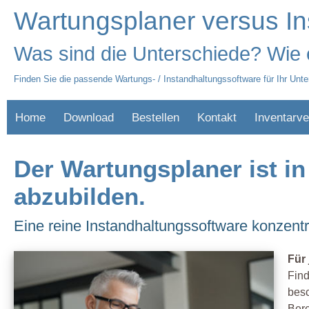
Wartungsplaner versus In
Was sind die Unterschiede? Wie 
Finden Sie die passende Wartungs- / Instandhaltungssoftware für Ihr Unte
Home
Download
Bestellen
Kontakt
Inventarve
Der Wartungsplaner ist in
abzubilden.
Eine reine Instandhaltungssoftware konzentri
Für 
Find
besc
Ber