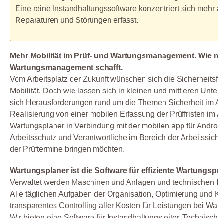
Eine reine Instandhaltungssoftware konzentriert sich mehr
Reparaturen und Störungen erfasst.
Mehr Mobilität im Prüf- und Wartungsmanagement. Wie m
Wartungsmanagement schafft.
Vom Arbeitsplatz der Zukunft wünschen sich die Sicherheitsfa
Mobilität. Doch wie lassen sich in kleinen und mittleren U
sich Herausforderungen rund um die Themen Sicherheit im A
Realisierung von einer mobilen Erfassung der Prüffristen im 
Wartungsplaner in Verbindung mit der mobilen app für Android
Arbeitsschutz und Verantwortliche im Bereich der Arbeitssich
der Prüftermine bringen möchten.
Wartungsplaner ist die Software für effiziente Wartungsp
Verwaltet werden Maschinen und Anlagen und technischen In
Alle täglichen Aufgaben der Organisation, Optimierung und Ko
transparentes Controlling aller Kosten für Leistungen bei Wa
Wir bieten eine Software für Instandhaltungsleiter, Technisch