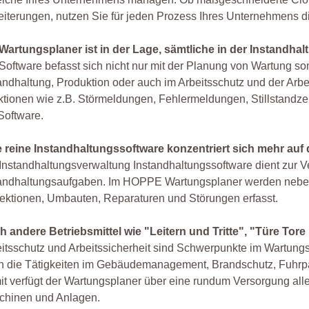
iterungen, nutzen Sie für jeden Prozess Ihres Unternehmens di
Wartungsplaner ist in der Lage, sämtliche in der Instandhal
Software befasst sich nicht nur mit der Planung von Wartung so
andhaltung, Produktion oder auch im Arbeitsschutz und der Arbei
tionen wie z.B. Störmeldungen, Fehlermeldungen, Stillstandzei
Software.
e reine Instandhaltungssoftware konzentriert sich mehr auf 
Instandhaltungsverwaltung Instandhaltungssoftware dient zur
tandhaltungsaufgaben. Im HOPPE Wartungsplaner werden neben
ektionen, Umbauten, Reparaturen und Störungen erfasst.
h andere Betriebsmittel wie "Leitern und Tritte", "Türe Tor
itsschutz und Arbeitssicherheit sind Schwerpunkte im Wartungs
 die Tätigkeiten im Gebäudemanagement, Brandschutz, Fuhrpark,
t verfügt der Wartungsplaner über eine rundum Versorgung aller 
chinen und Anlagen.