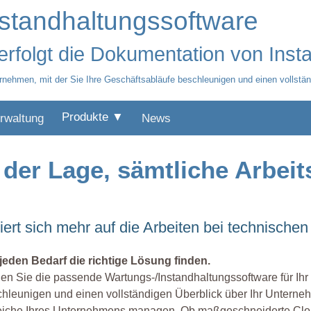
standhaltungssoftware
erfolgt die Dokumentation von Ins
rnehmen, mit der Sie Ihre Geschäftsabläufe beschleunigen und einen vollstän
Produkte ▼
rwaltung
News
 der Lage, sämtliche Arbeit
ert sich mehr auf die Arbeiten bei technischen
jeden Bedarf die richtige Lösung finden.
en Sie die passende Wartungs-/Instandhaltungssoftware für Ihr
hleunigen und einen vollständigen Überblick über Ihr Unterneh
eiche Ihres Unternehmens managen. Ob maßgeschneiderte Clou