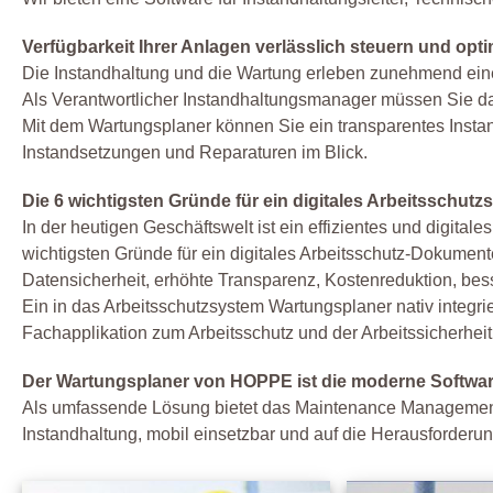
Verfügbarkeit Ihrer Anlagen verlässlich steuern und opt
Die Instandhaltung und die Wartung erleben zunehmend eine
Als Verantwortlicher Instandhaltungsmanager müssen Sie da
Mit dem Wartungsplaner können Sie ein transparentes Inst
Instandsetzungen und Reparaturen im Blick.
Die 6 wichtigsten Gründe für ein digitales Arbeitsschut
In der heutigen Geschäftswelt ist ein effizientes und digit
wichtigsten Gründe für ein digitales Arbeitsschutz-Dokume
Datensicherheit, erhöhte Transparenz, Kostenreduktion, b
Ein in das Arbeitsschutzsystem Wartungsplaner nativ integ
Fachapplikation zum Arbeitsschutz und der Arbeitssicherheit
Der Wartungsplaner von HOPPE ist die moderne Software 
Als umfassende Lösung bietet das Maintenance Managemen
Instandhaltung, mobil einsetzbar und auf die Herausforderun