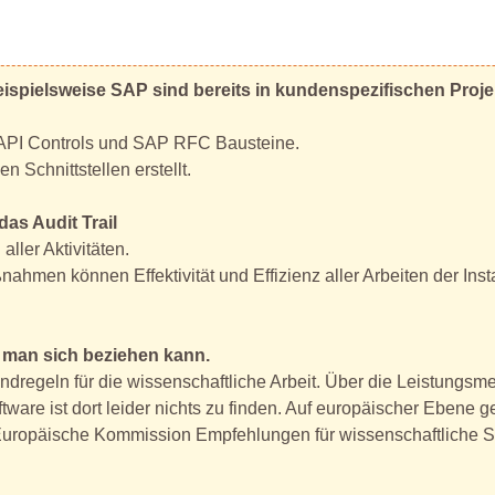
ispielsweise SAP sind bereits in kundenspezifischen Proj
 BAPI Controls und SAP RFC Bausteine.
Schnittstellen erstellt.
das Audit Trail
aller Aktivitäten.
hmen können Effektivität und Effizienz aller Arbeiten der Ins
ie man sich beziehen kann.
undregeln für die wissenschaftliche Arbeit. Über die Leistungs
are ist dort leider nichts zu finden. Auf europäischer Ebene g
Europäische Kommission Empfehlungen für wissenschaftliche S