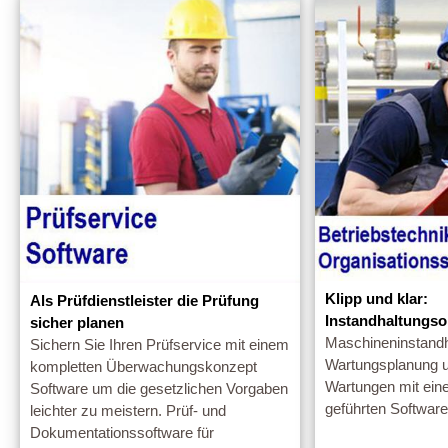
Klipp und klar:
Als Prüfdienstleister die Prüfung
Instandhaltungso
sicher planen
Maschineninstandh
Sichern Sie Ihren Prüfservice mit einem
Wartungsplanung 
kompletten Überwachungskonzept
Wartungen mit ein
Software um die gesetzlichen Vorgaben
geführten Software
leichter zu meistern. Prüf- und
Dokumentationssoftware für