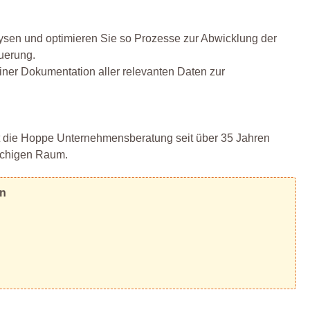
lysen und optimieren Sie so Prozesse zur Abwicklung der
uerung.
iner Dokumentation aller relevanten Daten zur
t die Hoppe Unternehmensberatung seit über 35 Jahren
rachigen Raum.
en