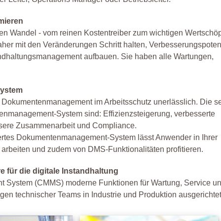
imieren
n Wandel - vom reinen Kostentreiber zum wichtigen Wertschöp
her mit den Veränderungen Schritt halten, Verbesserungspoten
andhaltungsmanagement aufbauen. Sie haben alle Wartungen,
zsystem
ales Dokumentenmanagement im Arbeitsschutz unerlässlich. Die s
ntenmanagement-System sind: Effizienzsteigerung, verbesserte
essere Zusammenarbeit und Compliance.
riertes Dokumentenmanagement-System lässt Anwender in Ihrer
 arbeiten und zudem von DMS-Funktionalitäten profitieren.
für die digitale Instandhaltung
t System (CMMS) moderne Funktionen für Wartung, Service u
gen technischer Teams in Industrie und Produktion ausgerichtet