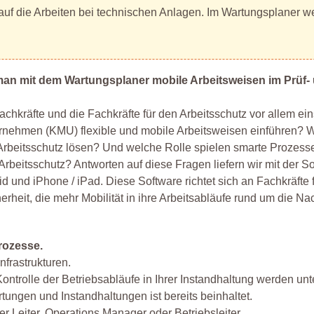
 auf die Arbeiten bei technischen Anlagen. Im Wartungsplaner 
an mit dem Wartungsplaner mobile Arbeitsweisen im Prüf-
chkräfte und die Fachkräfte für den Arbeitsschutz vor allem ei
nternehmen (KMU) flexible und mobile Arbeitsweisen einführen? 
rbeitsschutz lösen? Und welche Rolle spielen smarte Prozesse
Arbeitsschutz? Antworten auf diese Fragen liefern wir mit der S
 und iPhone / iPad. Diese Software richtet sich an Fachkräfte 
erheit, die mehr Mobilität in ihre Arbeitsabläufe rund um die N
rozesse.
frastrukturen.
ntrolle der Betriebsabläufe in Ihrer Instandhaltung werden unte
rtungen und Instandhaltungen ist bereits beinhaltet.
er Leiter, Operations Manager oder Betriebsleiter.