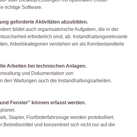
e richtige Software.
tung geforderte Aktivitäten abzubilden.
ndern bildet auch organisatorische Aufgaben, die in der
tssicherheit erforderlich sind, ab. Instandhaltungsrelevante
ten, Arbeitskategorien verstehen wir als Kernbestandteile
die Arbeiten bei technischen Anlagen.
 Verwaltung und Dokumentation von
 den Wartungen auch die Instandhaltungsarbeiten,
e und Fenster" können erfasst werden.
planer.
 Stapler, Flurförderfahrzeuge werden protokolliert.
Betriebsmittel und konzentriert sich nicht nur auf die