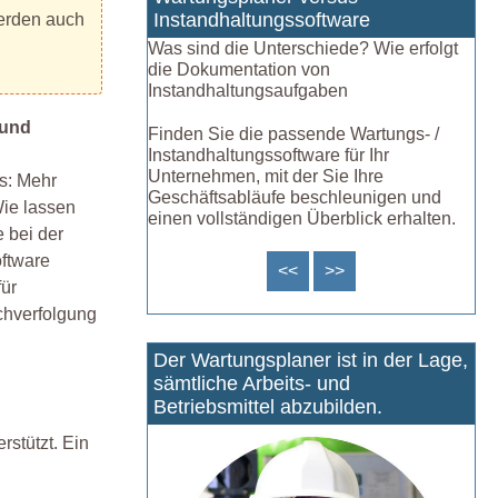
Instandhaltungssoftware
werden auch
Was sind die Unterschiede? Wie erfolgt
die Dokumentation von
Instandhaltungsaufgaben
 und
Finden Sie die passende Wartungs- /
Instandhaltungssoftware für Ihr
Unternehmen, mit der Sie Ihre
ns: Mehr
Geschäftsabläufe beschleunigen und
Wie lassen
einen vollständigen Überblick erhalten.
 bei der
oftware
<<
>>
für
achverfolgung
Der Wartungsplaner ist in der Lage,
sämtliche Arbeits- und
Betriebsmittel abzubilden.
rstützt. Ein