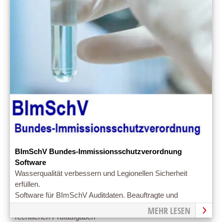
BImSchV Bundes-Immissionsschutzverordnung
Software
Wasserqualität verbessern und Legionellen Sicherheit
erfüllen.
Software für BImSchV Auditdaten. Beauftragte und
Auditoren - Software unterstützt bei der Dokumentation der
MEHR LESEN
rechtlichen Prüfaufgaben