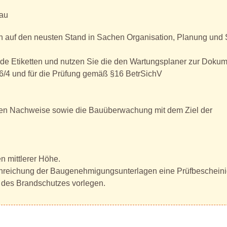
hau
n auf den neusten Stand in Sachen Organisation, Planung und 
code Etiketten und nutzen Sie die den Wartungsplaner zur Dokum
6/4 und für die Prüfung gemäß §16 BetrSichV
hen Nachweise sowie die Bauüberwachung mit dem Ziel der
n mittlerer Höhe.
Einreichung der Baugenehmigungsunterlagen eine Prüfbeschein
g des Brandschutzes vorlegen.