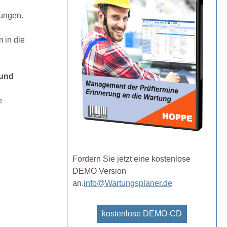
ungen.
 in die
 und
e
Fordern Sie jetzt eine kostenlose
DEMO Version
an.
info@Wartungsplaner.de
kostenlose DEMO-CD