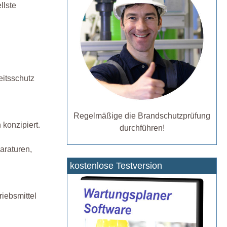
llste
eitsschutz
Regelmäßige die Brandschutzprüfung
konzipiert.
durchführen!
araturen,
kostenlose Testversion
riebsmittel