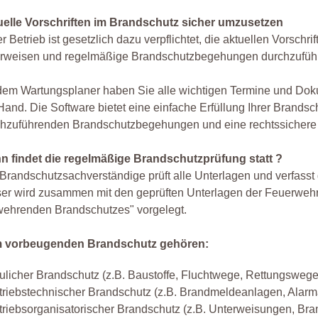
uelle Vorschriften im Brandschutz sicher umzusetzen
r Betrieb ist gesetzlich dazu verpflichtet, die aktuellen Vorsch
erweisen und regelmäßige Brandschutzbegehungen durchzufüh
dem Wartungsplaner haben Sie alle wichtigen Termine und Dok
Hand. Die Software bietet eine einfache Erfüllung Ihrer Bran
chzuführenden Brandschutzbegehungen und eine rechtssichere
n findet die regelmäßige Brandschutzprüfung statt ?
Brandschutzsachverständige prüft alle Unterlagen und verfass
er wird zusammen mit den geprüften Unterlagen der Feuerwehr 
wehrenden Brandschutzes" vorgelegt.
 vorbeugenden Brandschutz gehören:
ulicher Brandschutz (z.B. Baustoffe, Fluchtwege, Rettungswege
triebstechnischer Brandschutz (z.B. Brandmeldeanlagen, Alarm
triebsorganisatorischer Brandschutz (z.B. Unterweisungen, Br