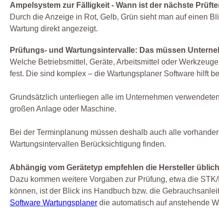
Ampelsystem zur Fälligkeit - Wann ist der nächste Prüft
Durch die Anzeige in Rot, Gelb, Grün sieht man auf einen Bli
Wartung direkt angezeigt.
Prüfungs- und Wartungsintervalle: Das müssen Untern
Welche Betriebsmittel, Geräte, Arbeitsmittel oder Werkzeu
fest. Die sind komplex – die Wartungsplaner Software hilft b
Grundsätzlich unterliegen alle im Unternehmen verwendeten 
großen Anlage oder Maschine.
Bei der Terminplanung müssen deshalb auch alle vorhanden
Wartungsintervallen Berücksichtigung finden.
Abhängig vom Gerätetyp empfehlen die Hersteller übliche
Dazu kommen weitere Vorgaben zur Prüfung, etwa die STK/MT
können, ist der Blick ins Handbuch bzw. die Gebrauchsanleit
Software Wartungsplaner
die automatisch auf anstehende W