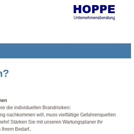
n?
men
ie die individuellen Brandrisiken:
ung nachkommen will, muss vielfältige Gefahrenquellen
hr! Stärken Sie mit unseren Wartungsplaner Ihr
Ihrem Bedarf..