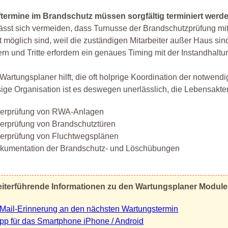
ftermine im Brandschutz müssen sorgfältig terminiert werde
ässt sich vermeiden, dass Turnusse der Brandschutzprüfung m
t möglich sind, weil die zuständigen Mitarbeiter außer Haus si
ern und Tritte erfordern ein genaues Timing mit der Instandhaltu
Wartungsplaner hilft, die oft holprige Koordination der notwendi
sige Organisation ist es deswegen unerlässlich, die Lebensakte
erprüfung von RWA-Anlagen
erprüfung von Brandschutztüren
erprüfung von Fluchtwegsplänen
kumentation der Brandschutz- und Löschübungen
iterführende Informationen zu den Wartungsplaner Modul
Mail-Erinnerung an den nächsten Wartungstermin
pp für das Smartphone iPhone / Android