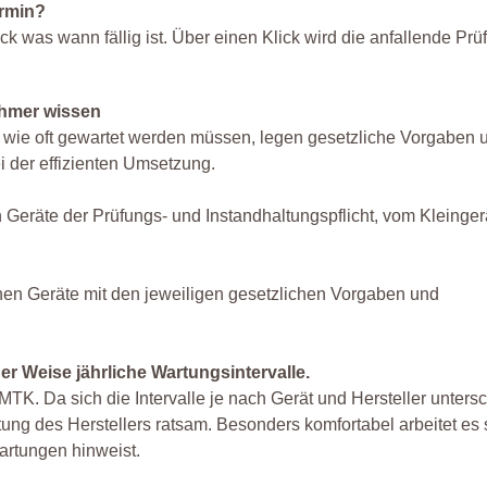
ermin?
ck was wann fällig ist. Über einen Klick wird die anfallende Prü
ehmer wissen
ge wie oft gewartet werden müssen, legen gesetzliche Vorgaben
ei der effizienten Umsetzung.
Geräte der Prüfungs- und Instandhaltungspflicht, vom Kleingerä
en Geräte mit den jeweiligen gesetzlichen Vorgaben und
r Weise jährliche Wartungsintervalle.
K. Da sich die Intervalle je nach Gerät und Hersteller unters
ung des Herstellers ratsam. Besonders komfortabel arbeitet es s
artungen hinweist.