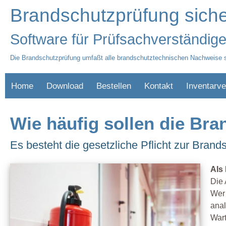
Brandschutzprüfung siche
Software für Prüfsachverständige
Die Brandschutzprüfung umfaßt alle brandschutztechnischen Nachweise 
Home
Download
Bestellen
Kontakt
Inventarve
Wie häufig sollen die Bra
Es besteht die gesetzliche Pflicht zur Bra
Als
Die 
Wer 
anal
War