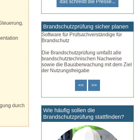
das schreibt die Presse...
Steuerung.
Brandschutzprüfung sicher planen
Software für Prüfsachverständige für
entation
Brandschutz
Die Brandschutzprüfung umfaßt alle
brandschutztechnischen Nachweise
sowie die Bauüberwachung mit dem Ziel
der Nutzungsfreigabe
<<
>>
igung durch
Wie häufig sollen die
Brandschutzprüfung stattfinden?