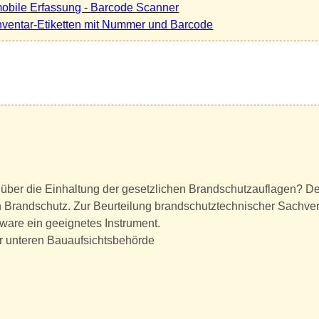
obile Erfassung - Barcode Scanner
nventar-Etiketten mit Nummer und Barcode
über die Einhaltung der gesetzlichen Brandschutzauflagen? De
ven Brandschutz. Zur Beurteilung brandschutztechnischer Sachver
tware ein geeignetes Instrument.
er unteren Bauaufsichtsbehörde