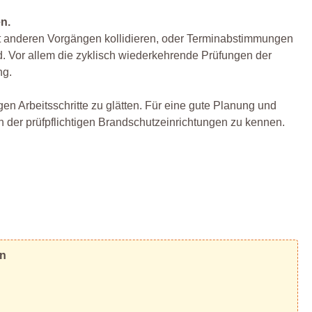
n.
it anderen Vorgängen kollidieren, oder Terminabstimmungen
nd. Vor allem die zyklisch wiederkehrende Prüfungen der
ng.
gen Arbeitsschritte zu glätten. Für eine gute Planung und
n der prüfpflichtigen Brandschutzeinrichtungen zu kennen.
en