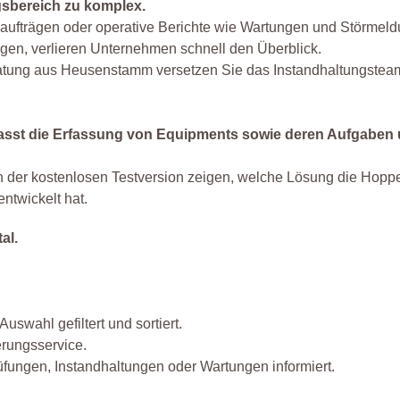
gsbereich zu komplex.
ufträgen oder operative Berichte wie Wartungen und Störmeld
ngen, verlieren Unternehmen schnell den Überblick.
ung aus Heusenstamm versetzen Sie das Instandhaltungsteam
asst die Erfassung von Equipments sowie deren Aufgaben
 der kostenlosen Testversion zeigen, welche Lösung die Hopp
ntwickelt hat.
al.
uswahl gefiltert und sortiert.
erungsservice.
fungen, Instandhaltungen oder Wartungen informiert.