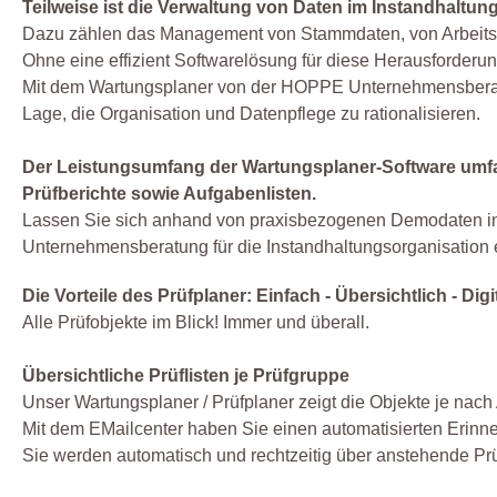
Teilweise ist die Verwaltung von Daten im Instandhaltun
Dazu zählen das Management von Stammdaten, von Arbeitsa
Ohne eine effizient Softwarelösung für diese Herausforderu
Mit dem Wartungsplaner von der HOPPE Unternehmensberat
Lage, die Organisation und Datenpflege zu rationalisieren.
Der Leistungsumfang der Wartungsplaner-Software umf
Prüfberichte sowie Aufgabenlisten.
Lassen Sie sich anhand von praxisbezogenen Demodaten in
Unternehmensberatung für die Instandhaltungsorganisation e
Die Vorteile des Prüfplaner: Einfach - Übersichtlich - Digit
Alle Prüfobjekte im Blick! Immer und überall.
Übersichtliche Prüflisten je Prüfgruppe
Unser Wartungsplaner / Prüfplaner zeigt die Objekte je nach A
Mit dem EMailcenter haben Sie einen automatisierten Erinn
Sie werden automatisch und rechtzeitig über anstehende Prü