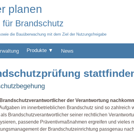
r planen
 für Brandschutz
sowie die Bauüberwachung mit dem Ziel der Nutzungsfreigabe
Produkte ▼
rwaltung
News
ndschutzprüfung stattfinde
ndschutzbegehung
 Brandschutzverantwortlicher der Verantwortung nachkom
Aufgaben im innerbetrieblichen Brandschutz sind so zahlreich w
als Brandschutzverantwortlicher seiner rechtlichen Verantwort
ysieren, passende Präventivmaßnahmen ergreifen und vieles me
tungsmanagement der Brandschutzeinrichtung passgenau nach 