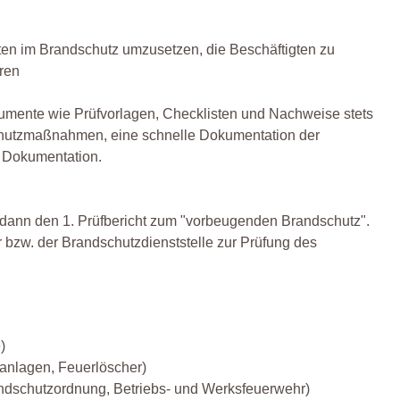
riften im Brandschutz umzusetzen, die Beschäftigten zu
ren
umente wie Prüfvorlagen, Checklisten und Nachweise stets
dschutzmaßnahmen, eine schnelle Dokumentation der
 Dokumentation.
t dann den 1. Prüfbericht zum "vorbeugenden Brandschutz".
bzw. der Brandschutzdienststelle zur Prüfung des
)
anlagen, Feuerlöscher)
andschutzordnung, Betriebs- und Werksfeuerwehr)