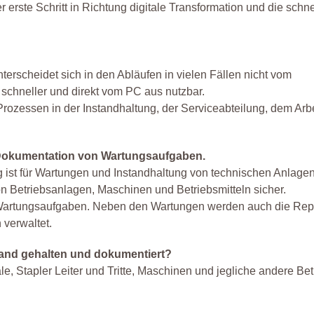
r erste Schritt in Richtung digitale Transformation und die schne
erscheidet sich in den Abläufen in vielen Fällen nicht vom
 schneller und direkt vom PC aus nutzbar.
Prozessen in der Instandhaltung, der Serviceabteilung, dem Arb
 Dokumentation von Wartungsaufgaben.
t für Wartungen und Instandhaltung von technischen Anlagen 
on Betriebsanlagen, Maschinen und Betriebsmitteln sicher.
 Wartungsaufgaben. Neben den Wartungen werden auch die Rep
 verwaltet.
tand gehalten und dokumentiert?
, Stapler Leiter und Tritte, Maschinen und jegliche andere Bet