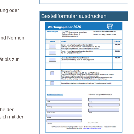
fung oder
Bestellformular ausdrucken
 und Normen
t bis zur
cheiden
ich mit der