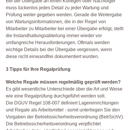
Bei der Übergabe an einen Kollegen oder Nachfolger
muss lückenlos jedes Detail zu jeder Wartung und
Prüfung weiter gegeben werden. Gerade die Weitergabe
von Wartungsinformationen, die in der Regel von
Mitarbeiter zu Mitarbeiter bei einer Übergabe erfolgt, stellt
die Instandhaltungsabteilung immer wieder vor
umfangreiche Herausforderungen. Oftmals werden
wichtige Details bei der Übergabe vergessen, wenn
diese nicht einwandfrei dokumentiert wurden.
3 Tipps für Ihre Regalprüfung
Welche Regale müssen regelmäßig geprüft werden?
Es gibt wesentliche Unterschiede über die Art und Weise
wie eine Regalprüfung durchgeführt werden soll.
Die DGUV Regel 108-007 definiert Lagereinrichtungen
und Regale als Arbeitsmittel - somit unterliegen Sie den
Vorgaben der Betriebssicherheitsverordnung (BetrSichV).
Die Betriebssicherheitsverordnung verpflichtet