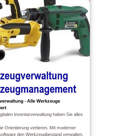
erwaltung - Alle Werkzeuge
iert
igitalen Inventarverwaltung haben Sie alles
ie Orientierung verlieren. Mit moderner
oftware den Werkzeugbestand verwalten.