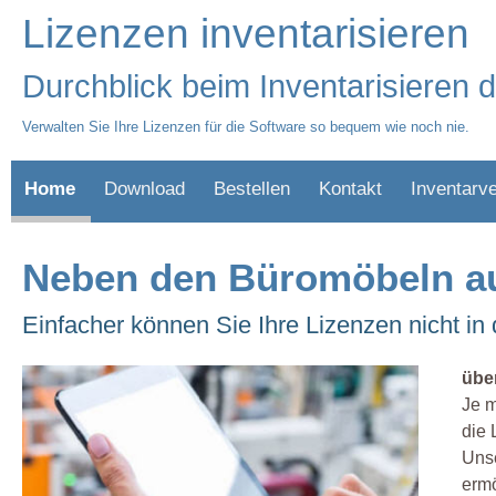
Lizenzen inventarisieren
Durchblick beim Inventarisieren 
Verwalten Sie Ihre Lizenzen für die Software so bequem wie noch nie.
Home
Download
Bestellen
Kontakt
Inventarv
Neben den Büromöbeln auc
Einfacher können Sie Ihre Lizenzen nicht in
übe
Je m
die 
Unse
ermö