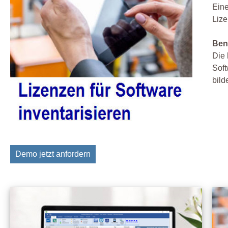
Eine
Lize
Ben
Die 
Soft
bild
Demo jetzt anfordern