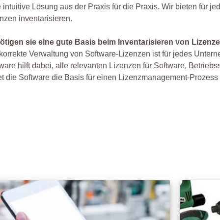
 intuitive Lösung aus der Praxis für die Praxis. Wir bieten für 
nzen inventarisieren.
ötigen sie eine gute Basis beim Inventarisieren von Lizenz
korrekte Verwaltung von Software-Lizenzen ist für jedes Unt
ware hilft dabei, alle relevanten Lizenzen für Software, Betrie
et die Software die Basis für einen Lizenzmanagement-Prozess