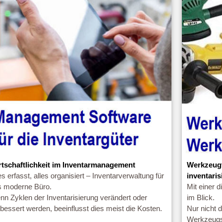
rtschaftlichkeit im Inventarmanagement
Werkzeugv
es erfasst, alles organisiert – Inventarverwaltung für
inventaris
s moderne Büro.
Mit einer d
n Zyklen der Inventarisierung verändert oder
im Blick.
bessert werden, beeinflusst dies meist die Kosten.
Nur nicht d
Werkzeugs