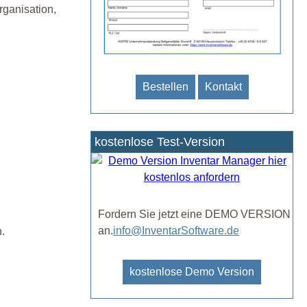
rganisation,
Bestellen
Kontakt
kostenlose Test-Version
Fordern Sie jetzt eine DEMO VERSION
an.
info@InventarSoftware.de
.
kostenlose Demo Version