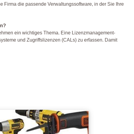
jede Firma die passende Verwaltungssoftware, in der Sie Ihre
en?
ernehmen ein wichtiges Thema. Eine Lizenzmanagement-
bssysteme und Zugriffslizenzen (CALs) zu erfassen. Damit