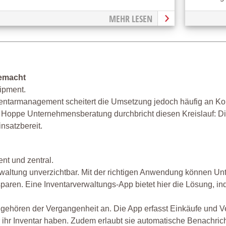
MEHR LESEN
gemacht
ipment.
nventarmanagement scheitert die Umsetzung jedoch häufig an Ko
 Hoppe Unternehmensberatung durchbricht diesen Kreislauf: Di
insatzbereit.
ent und zentral.
verwaltung unverzichtbar. Mit der richtigen Anwendung können U
paren. Eine Inventarverwaltungs-App bietet hier die Lösung, in
 gehören der Vergangenheit an. Die App erfasst Einkäufe und V
r ihr Inventar haben. Zudem erlaubt sie automatische Benachric