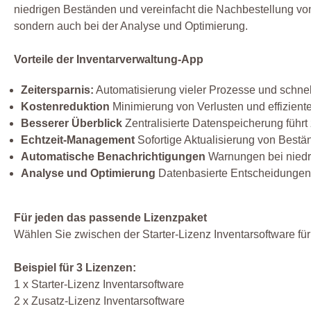
niedrigen Beständen und vereinfacht die Nachbestellung von I
sondern auch bei der Analyse und Optimierung.
Vorteile der Inventarverwaltung-App
Zeitersparnis:
Automatisierung vieler Prozesse und schnell
Kostenreduktion
Minimierung von Verlusten und effizient
Besserer Überblick
Zentralisierte Datenspeicherung führt
Echtzeit-Management
Sofortige Aktualisierung von Bestä
Automatische Benachrichtigungen
Warnungen bei niedr
Analyse und Optimierung
Datenbasierte Entscheidungen z
Für jeden das passende Lizenzpaket
Wählen Sie zwischen der Starter-Lizenz Inventarsoftware für
Beispiel für 3 Lizenzen:
1 x Starter-Lizenz Inventarsoftware
2 x Zusatz-Lizenz Inventarsoftware