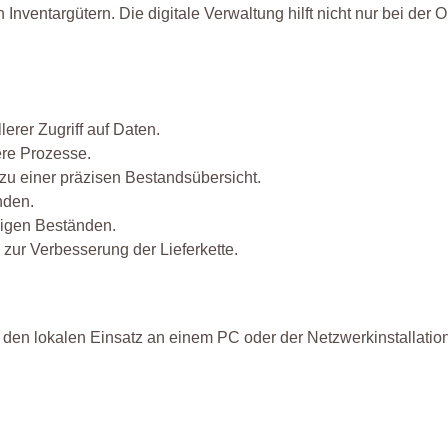
nventargütern. Die digitale Verwaltung hilft nicht nur bei der O
erer Zugriff auf Daten.
ere Prozesse.
 zu einer präzisen Bestandsübersicht.
nden.
igen Beständen.
ur Verbesserung der Lieferkette.
 den lokalen Einsatz an einem PC oder der Netzwerkinstallation