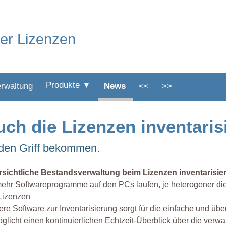
der Lizenzen
Produkte ▼
erwaltung
News
<<
>>
h die Lizenzen inventaris
 den Griff bekommen.
rsichtliche Bestandsverwaltung beim Lizenzen inventarisie
ehr Softwareprogramme auf den PCs laufen, je heterogener die 
Lizenzen
re Software zur Inventarisierung sorgt für die einfache und ü
glicht einen kontinuierlichen Echtzeit-Überblick über die verwa