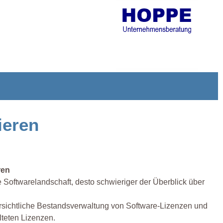
ieren
ren
Softwarelandschaft, desto schwieriger der Überblick über
bersichtliche Bestandsverwaltung von Software-Lizenzen und
lteten Lizenzen.