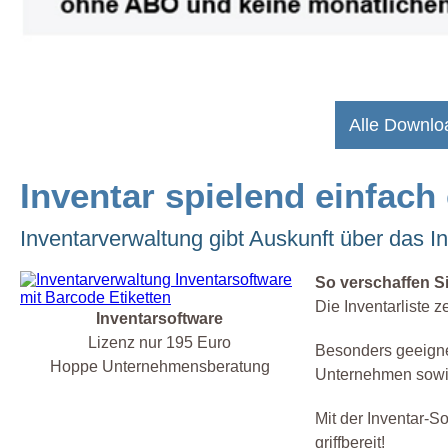
Alle Downlo
Inventar spielend einfach
Inventarverwaltung gibt Auskunft über das I
So verschaffen S
Die Inventarliste z
Inventarsoftware
Lizenz nur 195 Euro
Besonders geeignet 
Hoppe Unternehmensberatung
Unternehmen sow
Mit der Inventar-So
griffbereit!