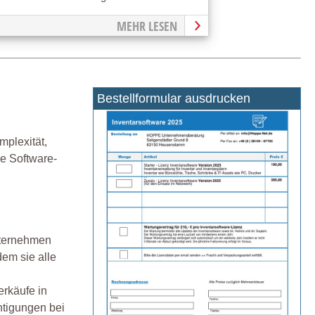
MEHR LESEN
Bestellformular ausdrucken
mplexität,
e Software-
nternehmen
dem sie alle
erkäufe in
htigungen bei