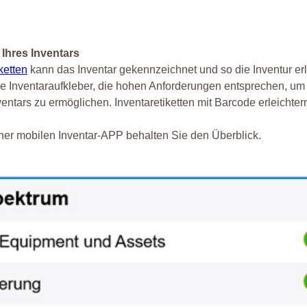
Ihres Inventars
ketten
kann das Inventar gekennzeichnet und so die Inventur erl
ne Inventaraufkleber, die hohen Anforderungen entsprechen, um
ntars zu ermöglichen. Inventaretiketten mit Barcode erleichtern
ner mobilen Inventar-APP behalten Sie den Überblick.