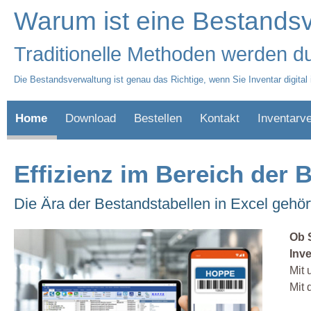
Warum ist eine Bestandsv
Traditionelle Methoden werden du
Die Bestandsverwaltung ist genau das Richtige, wenn Sie Inventar digital 
Home
Download
Bestellen
Kontakt
Inventarv
Effizienz im Bereich der
Die Ära der Bestandstabellen in Excel gehö
Ob 
Inv
Mit 
Mit 