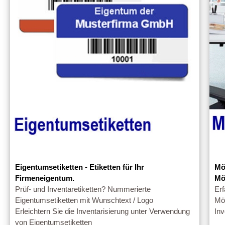
Eigentumsetiketten - Etiketten für Ihr
Mö
Firmeneigentum.
Mö
Prüf- und Inventaretiketten? Nummerierte
Erf
Eigentumsetiketten mit Wunschtext / Logo
Möb
Erleichtern Sie die Inventarisierung unter Verwendung
Inv
von Eigentumsetiketten