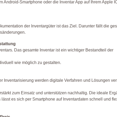
rem Android-Smartphone oder die Inventar App auf Ihrem Apple 
umentation der Inventargüter ist das Ziel. Darunter fällt die ge
ngsänderungen.
stattung
ventars. Das gesamte Inventar ist ein wichtiger Bestandteil der
ivduell wie möglich zu gestalten.
er Inventarisierung werden digitale Verfahren und Lösungen ver
ärkt zum Einsatz und unterstützen nachhaltig. Die ideale Erg
lässt es sich per Smartphone auf Inventardaten schnell und fle
 Preis