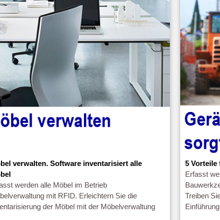
bel verwalten. Software inventarisiert alle
5 Vorteil
bel
Erfasst we
asst werden alle Möbel im Betrieb
Bauwerkz
elverwaltung mit RFID. Erleichtern Sie die
Treiben Sie
entarisierung der Möbel mit der Möbelverwaltung
Einführung