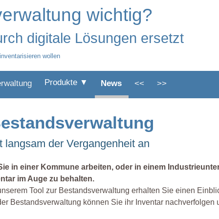
erwaltung wichtig?
rch digitale Lösungen ersetzt
inventarisieren wollen
Produkte ▼
erwaltung
News
<<
>>
 Bestandsverwaltung
rt langsam der Vergangenheit an
Sie in einer Kommune arbeiten, oder in einem Industrieunt
entar im Auge zu behalten.
unserem Tool zur Bestandsverwaltung erhalten Sie einen Einblick
der Bestandsverwaltung können Sie ihr Inventar nachverfolgen u