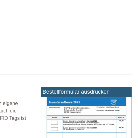
Bestellformular ausdrucken
h eigene
auch die
FID Tags ist