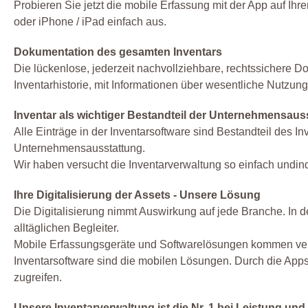
Probieren Sie jetzt die mobile Erfassung mit der App auf Ih
oder iPhone / iPad einfach aus.
Dokumentation des gesamten Inventars
Die lückenlose, jederzeit nachvollziehbare, rechtssichere Dok
Inventarhistorie, mit Informationen über wesentliche Nutzu
Inventar als wichtiger Bestandteil der Unternehmensaus
Alle Einträge in der Inventarsoftware sind Bestandteil des In
Unternehmensausstattung.
Wir haben versucht die Inventarverwaltung so einfach undind
Ihre Digitalisierung der Assets - Unsere Lösung
Die Digitalisierung nimmt Auswirkung auf jede Branche. In d
alltäglichen Begleiter.
Mobile Erfassungsgeräte und Softwarelösungen kommen verst
Inventarsoftware sind die mobilen Lösungen. Durch die Apps 
zugreifen.
Unsere Inventarverwaltung ist die Nr. 1 bei Leistung und