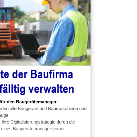
e für den Baugerätemanager
rden alle Baugeräte und Baumaschinen und
euge
 ihre Digitalisierungstrategie durch die
 eines Baugerätemanager voran.