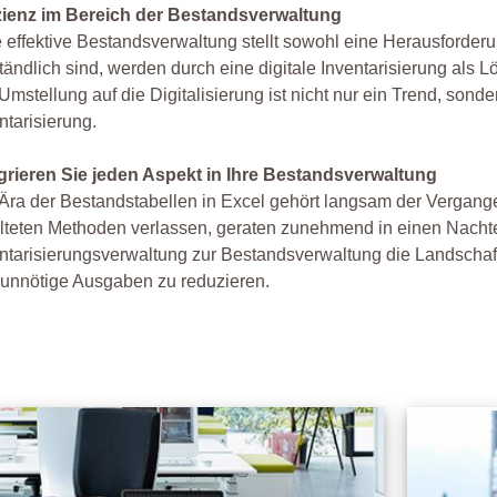
izienz im Bereich der Bestandsverwaltung
 effektive Bestandsverwaltung stellt sowohl eine Herausforderu
ändlich sind, werden durch eine digitale Inventarisierung als 
Umstellung auf die Digitalisierung ist nicht nur ein Trend, so
ntarisierung.
egrieren Sie jeden Aspekt in Ihre Bestandsverwaltung
Ära der Bestandstabellen in Excel gehört langsam der Vergang
lteten Methoden verlassen, geraten zunehmend in einen Nachteil
ntarisierungsverwaltung zur Bestandsverwaltung die Landschaft v
unnötige Ausgaben zu reduzieren.