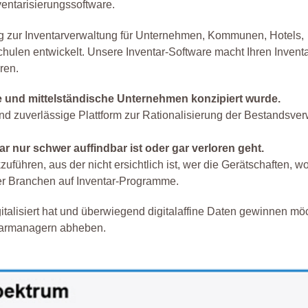
nventarisierungssoftware.
ng zur Inventarverwaltung für Unternehmen, Kommunen, Hotels,
len entwickelt. Unsere Inventar-Software macht Ihren Inventa
ren.
ine und mittelständische Unternehmen konzipiert wurde.
nd zuverlässige Plattform zur Rationalisierung der Bestandsver
 nur schwer auffindbar ist oder gar verloren geht.
führen, aus der nicht ersichtlich ist, wer die Gerätschaften, wo
er Branchen auf Inventar-Programme.
gitalisiert hat und überwiegend digitalaffine Daten gewinnen mö
ntarmanagern abheben.