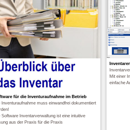
Inventare
Inventarve
Mit einer 
einfache A
ftware für die Inventuraufnahme im Betrieb
e Inventuraufnahme muss einwandfrei dokumentiert
rden!
 Software Inventarverwaltung ist eine intuitive
ung aus der Praxis für die Praxis