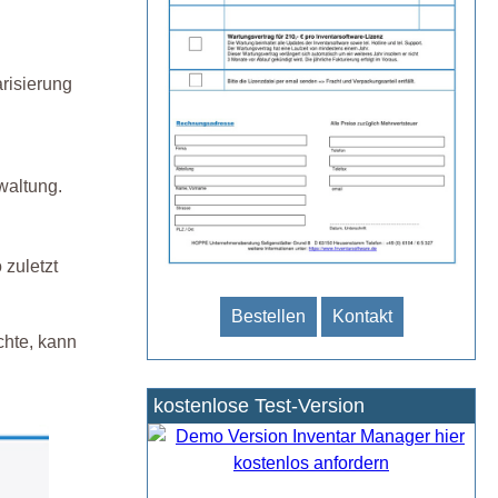
risierung
waltung.
 zuletzt
Bestellen
Kontakt
chte, kann
kostenlose Test-Version