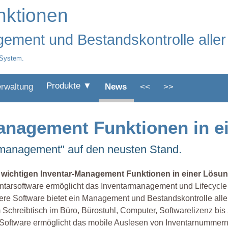
nktionen
ement und Bestandskontrolle aller
 System.
Produkte ▼
erwaltung
News
<<
>>
Management Funktionen in e
rmanagement" auf den neusten Stand.
e wichtigen Inventar-Management Funktionen in einer Lösu
ntarsoftware ermöglicht das Inventarmanagement und Lifecycl
re Software bietet ein Management und Bestandskontrolle alle
Schreibtisch im Büro, Bürostuhl, Computer, Softwarelizenz bi
Software ermöglicht das mobile Auslesen von Inventarnummern 