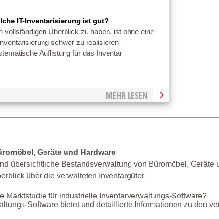
lche IT-Inventarisierung ist gut?
 vollständigen Überblick zu haben, ist ohne eine
Inventarisierung schwer zu realisieren
tematische Auflistung für das Inventar
MEHR LESEN
üromöbel, Geräte und Hardware
e und übersichtliche Bestandsverwaltung von Büromöbel, Geräte 
erblick über die verwalteten Inventargüter
 Marktstudie für industrielle Inventarverwaltungs-Software?
altungs-Software bietet und detaillierte Informationen zu den v