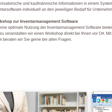
nisatorische und kaufmännische Informationen in einem System
ntarsoftware individuell an den jeweiligen Bedarf für Unter
kshop zur Inventarmanagement Software
eine optimale Nutzung der Inventarmanagement Software bieten 
zu veranstalten wir einen Workshop direkt bei Ihnen vor Ort. M
 beraten wir Sie gerne bei allen Fragen.