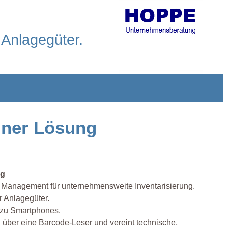
 Anlagegüter.
iner Lösung
ng
e Management für unternehmensweite Inventarisierung.
r Anlagegüter.
s zu Smartphones.
über eine Barcode-Leser und vereint technische,