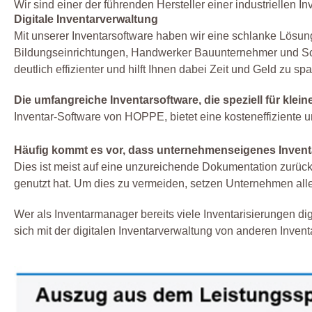
Wir sind einer der führenden Hersteller einer industriellen I
Digitale Inventarverwaltung
Mit unserer Inventarsoftware haben wir eine schlanke Lösu
Bildungseinrichtungen, Handwerker Bauunternehmer und Schu
deutlich effizienter und hilft Ihnen dabei Zeit und Geld zu spa
Die umfangreiche Inventarsoftware, die speziell für kle
Inventar-Software von HOPPE, bietet eine kosteneffiziente u
Häufig kommt es vor, dass unternehmenseigenes Inventar
Dies ist meist auf eine unzureichende Dokumentation zurückzu
genutzt hat. Um dies zu vermeiden, setzen Unternehmen all
Wer als Inventarmanager bereits viele Inventarisierungen di
sich mit der digitalen Inventarverwaltung von anderen Inve