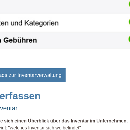
ads zur Inventarverwaltung
 erfassen
nventar
ie sich einen Überblick über das Inventar im Unternehmen.
eigt: "welches Inventar sich wo befindet"