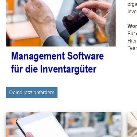
orga
Inve
Wor
Für 
Hier
Team
Demo jetzt anfordern