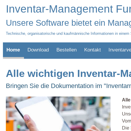
Inventar-Management Fu
Unsere Software bietet ein Manag
Technische, organisatorische und kaufmännische Informationen in einem
Home
Download
Bestellen
Kontakt
Inventarv
Alle wichtigen Inventar-
Bringen Sie die Dokumentation im "Inventa
All
Inve
Unse
Vom 
Die 