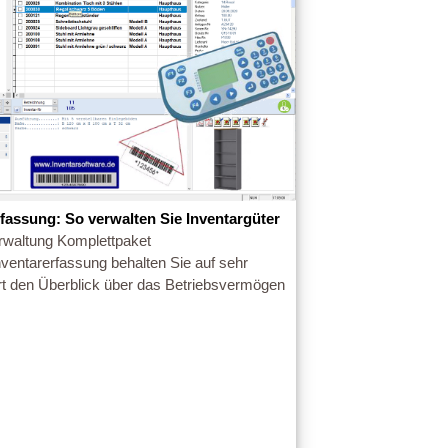
rfassung: So verwalten Sie Inventargüter
rwaltung Komplettpaket
Inventarerfassung behalten Sie auf sehr
rt den Überblick über das Betriebsvermögen