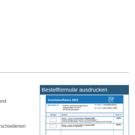
Bestellformular ausdrucken
und
erschiedenen