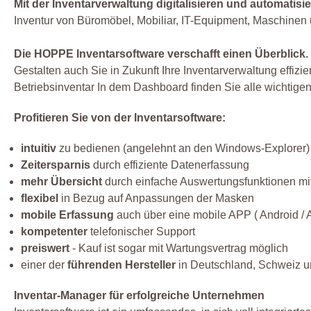
Mit der Inventarverwaltung digitalisieren und automatisie
Inventur von Büromöbel, Mobiliar, IT-Equipment, Maschinen
Die HOPPE Inventarsoftware verschafft einen Überblick.
Gestalten auch Sie in Zukunft Ihre Inventarverwaltung effizi
Betriebsinventar In dem Dashboard finden Sie alle wichtigen
Profitieren Sie von der Inventarsoftware:
intuitiv
zu bedienen (angelehnt an den Windows-Explorer)
Zeitersparnis
durch effiziente Datenerfassung
mehr Übersicht
durch einfache Auswertungsfunktionen mit
flexibel
in Bezug auf Anpassungen der Masken
mobile Erfassung
auch über eine mobile APP ( Android / 
kompetenter
telefonischer Support
preiswert
- Kauf ist sogar mit Wartungsvertrag möglich
einer der
führenden Hersteller
in Deutschland, Schweiz un
Inventar-Manager für erfolgreiche Unternehmen