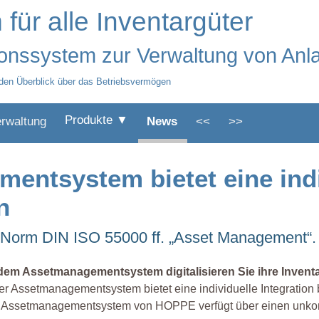
r alle Inventargüter
ionssystem zur Verwaltung von Anl
den Überblick über das Betriebsvermögen
Produkte ▼
erwaltung
News
<<
>>
tsystem bietet eine indiv
n
 Norm DIN ISO 55000 ff. „Asset Management“.
 dem Assetmanagementsystem digitalisieren Sie ihre Inven
r Assetmanagementsystem bietet eine individuelle Integration 
 Assetmanagementsystem von HOPPE verfügt über einen unkomp