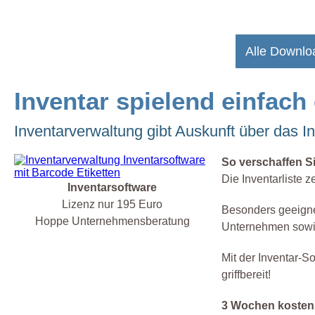
Alle Downlo
Inventar spielend einfach
Inventarverwaltung gibt Auskunft über das I
So verschaffen S
Die Inventarliste z
Inventarsoftware
Lizenz nur 195 Euro
Besonders geeignet 
Hoppe Unternehmensberatung
Unternehmen sow
Mit der Inventar-So
griffbereit!
3 Wochen kostenl