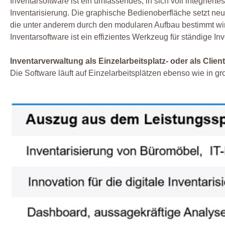
Inventarsoftware ist ein umfassendes, in sich voll integrier
Inventarisierung. Die graphische Bedienoberfläche setzt neu
die unter anderem durch den modularen Aufbau bestimmt wir
Inventarsoftware ist ein effizientes Werkzeug für ständige I
Inventarverwaltung als Einzelarbeitsplatz- oder als Clie
Die Software läuft auf Einzelarbeitsplätzen ebenso wie in 