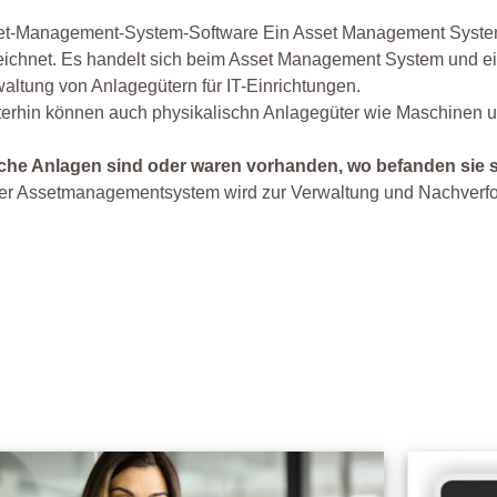
et-Management-System-Software Ein Asset Management System
ichnet. Es handelt sich beim Asset Management System und ei
altung von Anlagegütern für IT-Einrichtungen.
erhin können auch physikalischn Anlagegüter wie Maschinen u
che Anlagen sind oder waren vorhanden, wo befanden sie si
er Assetmanagementsystem wird zur Verwaltung und Nachverfol