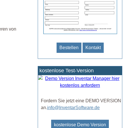
ieren von
Bestellen
Kontakt
kostenlose Test-Version
Fordern Sie jetzt eine DEMO VERSION
an.
info@InventarSoftware.de
kostenlose Demo Version