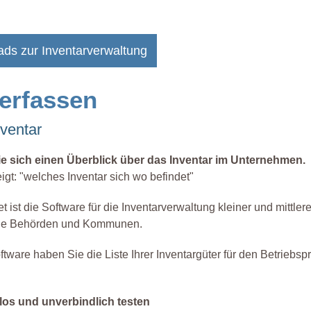
ads zur Inventarverwaltung
 erfassen
nventar
ie sich einen Überblick über das Inventar im Unternehmen.
eigt: "welches Inventar sich wo befindet"
ist die Software für die Inventarverwaltung kleiner und mittlere
ie Behörden und Kommunen.
ftware haben Sie die Liste Ihrer Inventargüter für den Betriebspr
os und unverbindlich testen