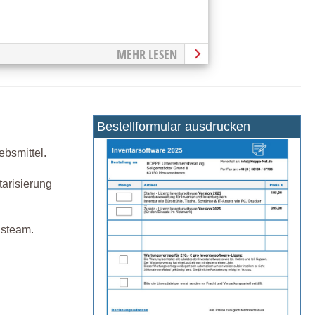
MEHR LESEN
Bestellformular ausdrucken
ebsmittel.
tarisierung
gsteam.