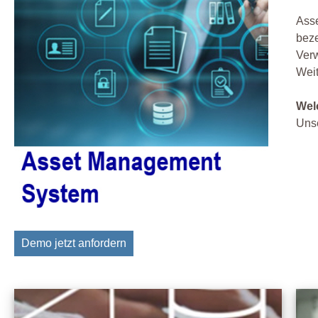
Ass
beze
Verw
Weit
Wel
Uns
Demo jetzt anfordern