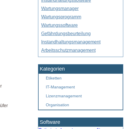
Instandhaltungssoftware
Wartungsmanager
Wartungsprogramm
Wartungssoftware
Gefährdungsbeurteilung
Instandhaltungsmanagement
Arbeitsschutzmanagement
Kategorien
Etiketten
r
IT-Management
Lizenzmanagement
Organisation
üfer
Software