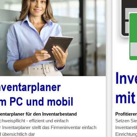
ventarplaner für den Inventarbestand
Profitiere
hweispflicht - effizient und einfach
Setzen Sie
 Inventarplaner stellt das Firmeninventar einfach
Inventaret
 übersichtlich dar
Einrichtu