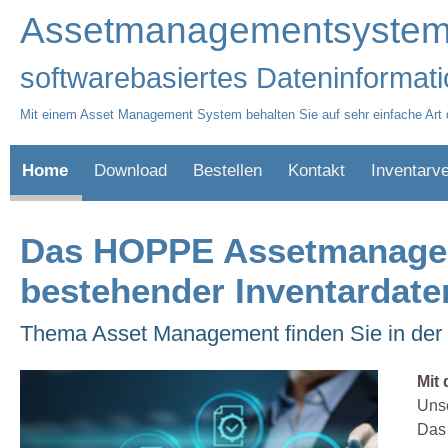
Assetmanagementsystem fü
softwarebasiertes Dateninformat
Mit einem Asset Management System behalten Sie auf sehr einfache Art 
Home
Download
Bestellen
Kontakt
Inventarv
Das HOPPE Assetmanagemen
bestehender Inventardate
Thema Asset Management finden Sie in der
Mit
Unse
Das