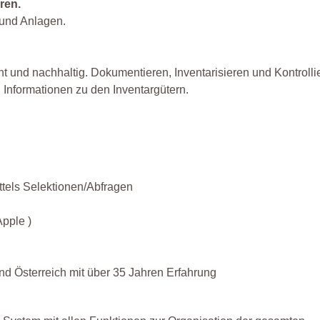
ren.
 und Anlagen.
ent und nachhaltig. Dokumentieren, Inventarisieren und Kontroll
 Informationen zu den Inventargütern.
tels Selektionen/Abfragen
Apple )
d Österreich mit über 35 Jahren Erfahrung