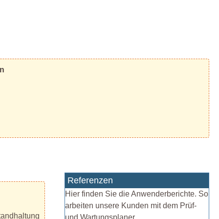
en
Referenzen
Hier finden Sie die Anwenderberichte. So
arbeiten unsere Kunden mit dem Prüf-
standhaltung
und Wartungsplaner.