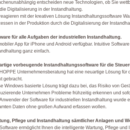
chenunabhängig entscheiden neue Technologien, ob Sie wettbe
 die Digitalisierung in der Instandhaltung.
reagieren mit der kreativen Lösung Instandhaltungssoftware W
essen in der Produktion durch die Digitalisierung der Instandh
ware für alle Aufgaben der industriellen Instandhaltung.
mobiler App für iPhone und Android verfügbar. Intuitive Software f
andhaltung ganz einfach.
artige vorbeugende Instandhaltungssoftware für die Steue
HOPPE Unternehmensberatung hat eine neuartige Lösung für d
t gebracht.
e Windows basierte Lösung trägt dazu bei, das Risiko von Gerä
uzierende Unternehmen Probleme frühzeitig erkennen und sof
Anwender der Software für industriellen Instandhaltung wurde e
amten Daten ohne großen Aufwand erfassen wollen.
tung, Pflege und Instandhaltung sämtlicher Anlagen und 
Software ermöglicht Ihnen die intelligente Wartung, Pflege un