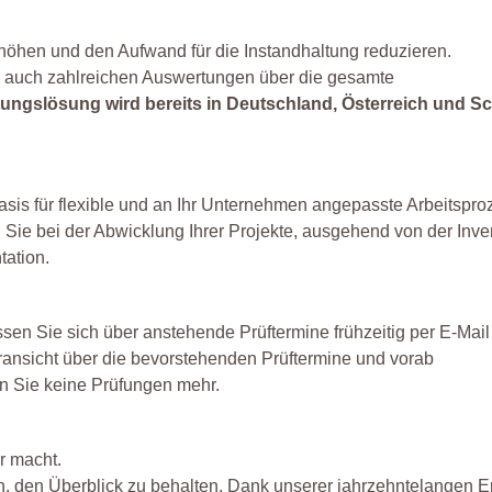
höhen und den Aufwand für die Instandhaltung reduzieren.
ie auch zahlreichen Auswertungen über die gesamte
ungslösung wird bereits in Deutschland, Österreich und S
is für flexible und an Ihr Unternehmen angepasste Arbeitspro
 Sie bei der Abwicklung Ihrer Projekte, ausgehend von der Inve
ation.
en Sie sich über anstehende Prüftermine frühzeitig per E-Mail 
eransicht über die bevorstehenden Prüftermine und vorab
n Sie keine Prüfungen mehr.
r macht.
n, den Überblick zu behalten. Dank unserer jahrzehntelangen E