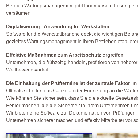
Bereich Wartungsmanagement gibt Ihnen unsere Lösung eine
versäumen.
Digitalisierung - Anwendung für Werkstätten
Software für die Werkstattbranche deckt die wichtigen Bela
gezieltes Wartungsmanagement in ihren Betrieben etablie
Effektive Maßnahmen zum Arbeitsschutz ergreifen
Unternehmen, die frühzeitig handeln, profitieren von höherer A
Wettbewerbsvorteil.
Die Einhaltung der Prüftermine ist der zentrale Faktor im
Oftmals scheitert das Ganze an der Erinnerung an die Wart
Wie können Sie sicher sein, dass Sie die aktuelle Gesetze
Fehler machen, die die Sicherheit in Ihrem Unternehmen und
Wir bieten eine Software zur Dokumentation von Prüfungen,
Unternehmen sicherer machen und effektiv Mitarbeiter vor s