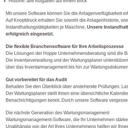
Historie: alle Aufgaben auf einem Blick
Mit unsere Software können Sie die Anlagenverfügbarkeit er
Auf Knopfdruck erhalten Sie sowohl die Anlagenhistorie, w
Instandhaltungstätigkeiten je Maschine.
Unsere Instandhalt
erfolgreich eingesetzt.
Die flexible Branchensoftware für Ihre Arbeitsprozesse
Die Lösungen der Hoppe Unternehmensberatung sind die Bas
Die Inventarverwaltung und der Wartungsplaner unterstützen
über das Inventarmanagement bis hin zur Wartungsdokument
Gut vorbereitet für das Audit
Behalten Sie den Überblick über anstehende Prüfungen. Lass
Der Wartungsplaner stellt Ihnen eine übersichtliche Kalend
Benachrichtigungen bereit. Durch unsere Software vergesse
Die nächste Generation des Wartungsmanagement
Wartungsmanagement-Software, die Ihr Unternehmen stärke
Unabhängig von der Art Ihres Unternehmens helfen wir Ihne