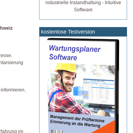
industrielle Instandhaltung - Intuitive
Software
chweiz
kostenlose Testversion
zesse.
ntarsierung
informieren.
rfahrung im