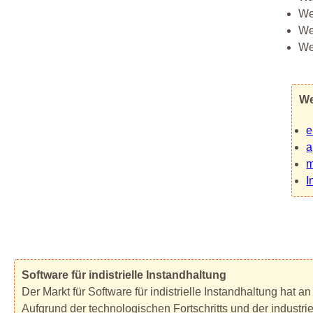
We
We
We
We
e
a
m
I
Software für indistrielle Instandhaltung
Der Markt für Software für indistrielle Instandhaltung hat
Aufgrund der technologischen Fortschritts und der industrie