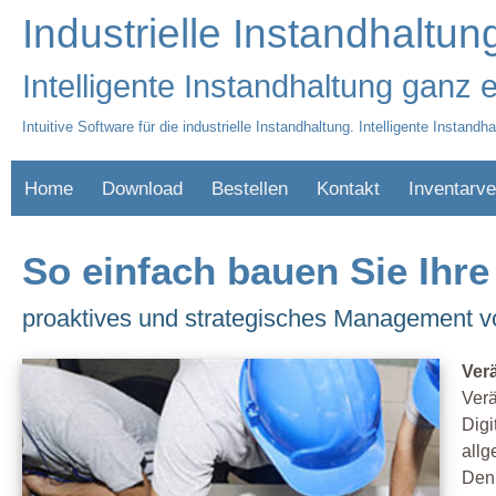
Industrielle Instandhaltu
Intelligente Instandhaltung ganz 
Intuitive Software für die industrielle Instandhaltung. Intelligente Instandh
Home
Download
Bestellen
Kontakt
Inventarve
So einfach bauen Sie Ihr
proaktives und strategisches Management v
Ver
Verä
Digi
allg
Denn