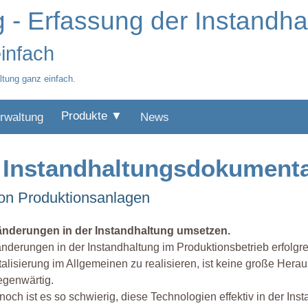
ng - Erfassung der Instandh
einfach
altung ganz einfach.
Produkte ▼
rwaltung
News
e Instandhaltungsdokumenta
on Produktionsanlagen
änderungen in der Instandhaltung umsetzen.
nderungen in der Instandhaltung im Produktionsbetrieb erfol
talisierung im Allgemeinen zu realisieren, ist keine große Her
egenwärtig.
och ist es so schwierig, diese Technologien effektiv in der Ins