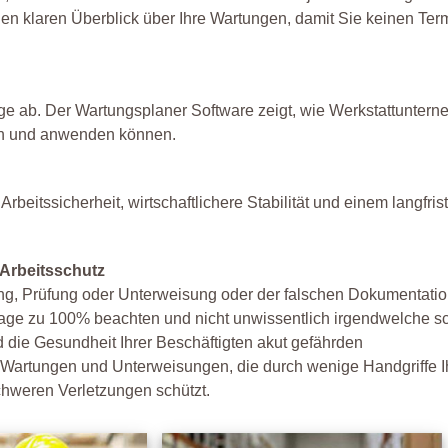
n klaren Überblick über Ihre Wartungen, damit Sie keinen Ter
nge ab. Der Wartungsplaner Software zeigt, wie Werkstattuntern
ren und anwenden können.
rbeitssicherheit, wirtschaftlichere Stabilität und einem langfris
 Arbeitsschutz
ung, Prüfung oder Unterweisung oder der falschen Dokumentatio
slage zu 100% beachten und nicht unwissentlich irgendwelche 
 die Gesundheit Ihrer Beschäftigten akut gefährden
 Wartungen und Unterweisungen, die durch wenige Handgriffe I
chweren Verletzungen schützt.