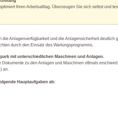
m Umfang
timiert Ihren Arbeitsalltag. Überzeugen Sie sich selbst und te
die Anlagenverfügbarkeit und die Anlagensicherheit deutlich g
lichten durch den Einsatz des Wartungsprogramms.
park mit unterschiedlichen Maschinen und Anlagen.
de Dokumente zu den Anlagen und Maschinen oftmals erschwert. 
) an.
 folgende Hauptaufgaben ab: