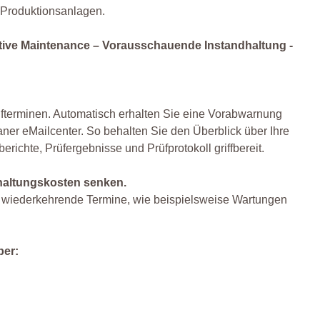
 Produktionsanlagen.
dictive Maintenance – Vorausschauende Instandhaltung -
fterminen. Automatisch erhalten Sie eine Vorabwarnung
ner eMailcenter. So behalten Sie den Überblick über Ihre
erichte, Prüfergebnisse und Prüfprotokoll griffbereit.
dhaltungskosten senken.
ür wiederkehrende Termine, wie beispielsweise Wartungen
ber: