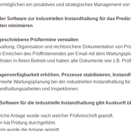
ermöglichen ein proaktives und strategisches Management von
 der Software zur industriellen Instandhaltung für das Pre
ten minimieren
geschriebene Prüftermine verwalten
altung, Organisation und rechtssichere Dokumentation von Prü
 Erreichen des Prüffristenendes per Email mit dem Wartungspla
fristen in Ihrem Betrieb und haben alle Dokumente wie z.B. Prüfb
agenverfügbarkeit erhöhen, Prozesse stabilisieren, Instan
mierte Wartungsplanung bei der industriellen Instandhaltung f
andhaltungsarbeiten und Inspektionen.
Software für die industrielle Instandhaltung gibt Auskunft ü
lche Anlage wurde nach welcher Prüfvorschrift geprüft.
r hat Prüfung durchgeführt.
nn wurde die Anlage geprüft.