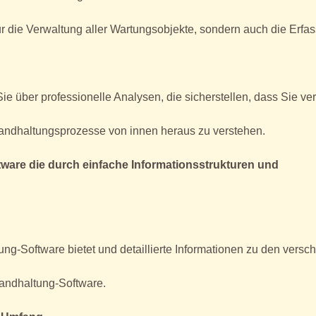
ur die Verwaltung aller Wartungsobjekte, sondern auch die Erfa
Sie über professionelle Analysen, die sicherstellen, dass Sie ve
tandhaltungsprozesse von innen heraus zu verstehen.
oftware die durch einfache Informationsstrukturen und
ung-Software bietet und detaillierte Informationen zu den vers
standhaltung-Software.