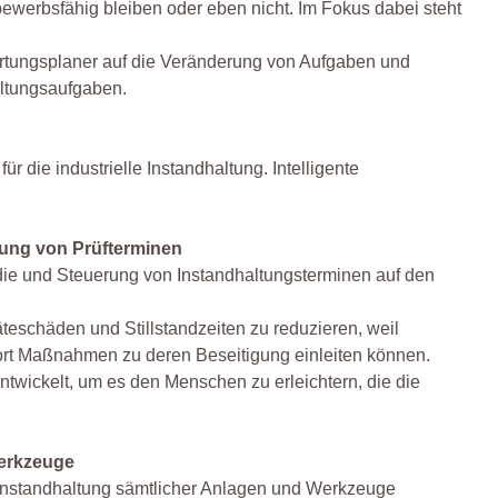
werbsfähig bleiben oder eben nicht. Im Fokus dabei steht
artungsplaner auf die Veränderung von Aufgaben und
altungsaufgaben.
ür die industrielle Instandhaltung. Intelligente
rung von Prüfterminen
ie und Steuerung von Instandhaltungsterminen auf den
teschäden und Stillstandzeiten zu reduzieren, weil
ort Maßnahmen zu deren Beseitigung einleiten können.
ntwickelt, um es den Menschen zu erleichtern, die die
Werkzeuge
d Instandhaltung sämtlicher Anlagen und Werkzeuge