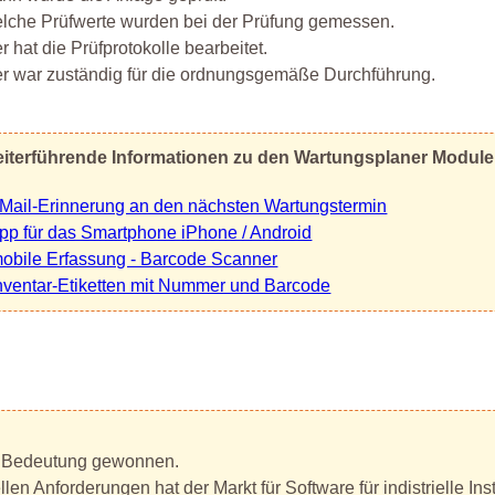
lche Prüfwerte wurden bei der Prüfung gemessen.
r hat die Prüfprotokolle bearbeitet.
r war zuständig für die ordnungsgemäße Durchführung.
iterführende Informationen zu den Wartungsplaner Modul
Mail-Erinnerung an den nächsten Wartungstermin
pp für das Smartphone iPhone / Android
obile Erfassung - Barcode Scanner
nventar-Etiketten mit Nummer und Barcode
 an Bedeutung gewonnen.
llen Anforderungen hat der Markt für Software für indistrielle In