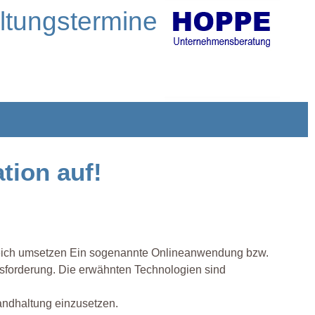
altungstermine
tion auf!
greich umsetzen Ein sogenannte Onlineanwendung bzw.
ausforderung. Die erwähnten Technologien sind
tandhaltung einzusetzen.