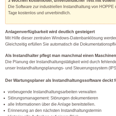
3 Wochen kostenloser, unverbindlicher Test mit volle
Die Software zur industriellen Instandhaltung von HOPPE op
Tage kostenlos und unverbindlich.
Anlagenverfügbarkeit wird deutlich gesteigert
Mit Hilfe dieser zentralen Windows-Datenbanklösung werden 
Gleichzeitig erfüllen Sie automatisch die Dokumentationspf
Als Instandhalter pflegt man manchmal einen Maschinen
Die Planung der Instandhaltungstätigkeit wird durch fehlen
unser Instandhaltungsplanungs- und Steuerungssystem (IPS
Der Wartungsplaner als Instandhaltungssoftware deckt
vorbeugende Instandhaltungsarbeiten verwalten
Störungsmanagement: Störungen dokumentieren
alle Informationen über die Anlage bereitstellen.
Erinnerung an den nächsten Instandhaltungstermin