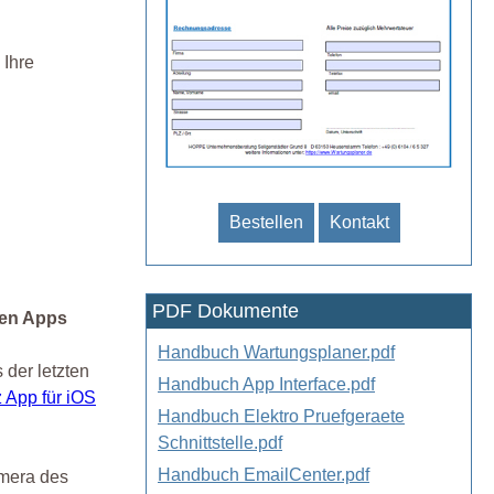
 Ihre
Bestellen
Kontakt
PDF Dokumente
len Apps
Handbuch Wartungsplaner.pdf
der letzten
Handbuch App Interface.pdf
 App für iOS
Handbuch Elektro Pruefgeraete
Schnittstelle.pdf
Handbuch EmailCenter.pdf
amera des