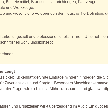
gen, Betriebsmittel, Brandschutzeinrichtungen, Fahrzeuge,
gale und Werkzeuge.
ale und wesentliche Forderungen der Industrie-4.0-Definition, 
tarbeiter gezielt und professionell direkt in Ihrem Unternehme
ugeschnittenes Schulungskonzept.
ernehmen.
berzeugt
ssigkeit, lückenhaft geführte Einträge mindern hingegen die Sic
 für Zuverlässigkeit und Sorgfalt. Besonders Maschinenverantwor
vor der Frage, wie sich diese Mühe transparent und glaubwürd
uren und Ersatzteilen wirkt überzeugend im Audit. Ein gut gef