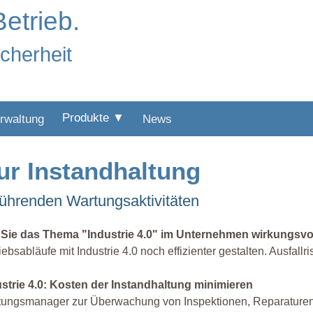
Betrieb.
icherheit
Produkte ▼
rwaltung
News
ur Instandhaltung
ührenden Wartungsaktivitäten
 Sie das Thema "Industrie 4.0" im Unternehmen wirkungsvol
iebsabläufe mit Industrie 4.0 noch effizienter gestalten. Ausfal
ustrie 4.0: Kosten der Instandhaltung minimieren
ungsmanager zur Überwachung von Inspektionen, Reparaturen,