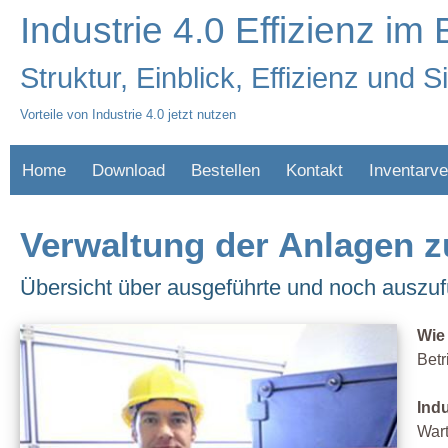
Industrie 4.0 Effizienz im 
Struktur, Einblick, Effizienz und S
Vorteile von Industrie 4.0 jetzt nutzen
Home
Download
Bestellen
Kontakt
Inventarve
Verwaltung der Anlagen z
Übersicht über ausgeführte und noch auszuf
Wie
Betr
Ind
Wart