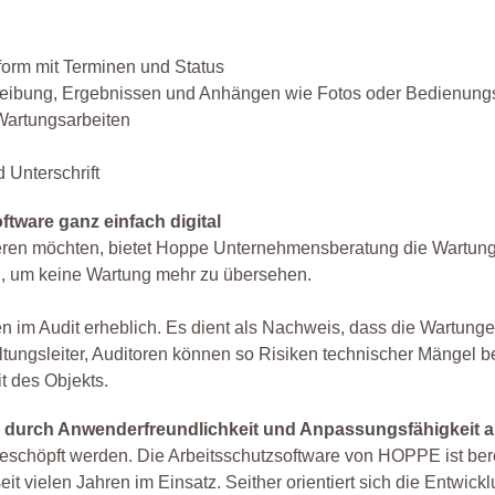
form mit Terminen und Status
hreibung, Ergebnissen und Anhängen wie Fotos oder Bedienung
Wartungsarbeiten
 Unterschrift
tware ganz einfach digital
isieren möchten, bietet Hoppe Unternehmensberatung die Wartun
n, um keine Wartung mehr zu übersehen.
ten im Audit erheblich. Es dient als Nachweis, dass die Wartung
tungsleiter, Auditoren können so Risiken technischer Mängel b
t des Objekts.
h durch Anwenderfreundlichkeit und Anpassungsfähigkeit a
sgeschöpft werden. Die Arbeitsschutzsoftware von HOPPE ist bere
t vielen Jahren im Einsatz. Seither orientiert sich die Entwick