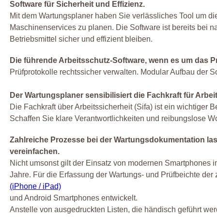
Software für Sicherheit und Effizienz.
Mit dem Wartungsplaner haben Sie verlässliches Tool um die
Maschinenservices zu planen. Die Software ist bereits bei n
Betriebsmittel sicher und effizient bleiben.
Die führende Arbeitsschutz-Software, wenn es um das P
Prüfprotokolle rechtssicher verwalten. Modular Aufbau der So
Der Wartungsplaner sensibilisiert die Fachkraft für Arbe
Die Fachkraft über Arbeitssicherheit (Sifa) ist ein wichtige
Schaffen Sie klare Verantwortlichkeiten und reibungslose Wo
Zahlreiche Prozesse bei der Wartungsdokumentation l
vereinfachen.
Nicht umsonst gilt der Einsatz von modernen Smartphones i
Jahre. Für die Erfassung der Wartungs- und Prüfbeichte der 
(iPhone / iPad)
und Android Smartphones entwickelt.
Anstelle von ausgedruckten Listen, die händisch geführt wer