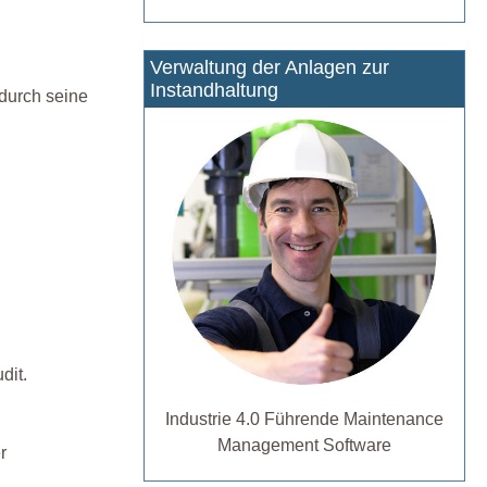
Verwaltung der Anlagen zur
Instandhaltung
durch seine
.
dit.
Industrie 4.0 Führende Maintenance
Management Software
r