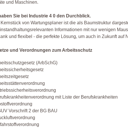
äte und Maschinen.
aben Sie bei Industrie 4 0 den Durchblick.
Kernstück von Wartungsplaner ist die als Baumstruktur dargest
 instandhaltungsrelevanten Informationen mit nur wenigen Maus
ank und flexibel - die perfekte Lösung, um auch in Zukunft auf
etze und Verordnungen zum Arbeitsschutz
beitsschutzgesetz (ArbSchG)
beitssicherheitsgesetz
beitszeitgesetz
beitsstättenverordnung
triebssicherheitsverordnung
rufskrankheitenverordnung mit Liste der Berufskrankheiten
ostoffverordnung
UV Vorschrift 2 der BG BAU
uckluftverordnung
fahrstoffverordnung