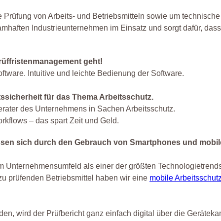
 Prüfung von Arbeits- und Betriebsmitteln sowie um technische
amhaften Industrieunternehmen im Einsatz und sorgt dafür, dass
rüffristenmanagement geht!
ftware. Intuitive und leichte Bedienung der Software.
itssicherheit für das Thema Arbeitsschutz.
r Berater des Unternehmens in Sachen Arbeitsschutz.
rkflows – das spart Zeit und Geld.
assen sich durch den Gebrauch von Smartphones und mobi
m Unternehmensumfeld als einer der größten Technologietrends 
zu prüfenden Betriebsmittel haben wir eine
mobile Arbeitsschutz
den, wird der Prüfbericht ganz einfach digital über die Gerätek