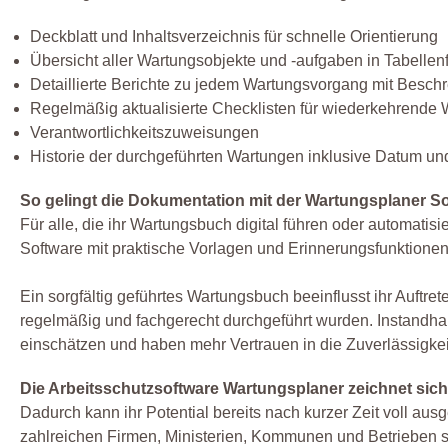
Deckblatt und Inhaltsverzeichnis für schnelle Orientierung
Übersicht aller Wartungsobjekte und -aufgaben in Tabellen
Detaillierte Berichte zu jedem Wartungsvorgang mit Besc
Regelmäßig aktualisierte Checklisten für wiederkehrende 
Verantwortlichkeitszuweisungen
Historie der durchgeführten Wartungen inklusive Datum und
So gelingt die Dokumentation mit der Wartungsplaner Sof
Für alle, die ihr Wartungsbuch digital führen oder automat
Software mit praktische Vorlagen und Erinnerungsfunktione
Ein sorgfältig geführtes Wartungsbuch beeinflusst ihr Auftre
regelmäßig und fachgerecht durchgeführt wurden. Instandhal
einschätzen und haben mehr Vertrauen in die Zuverlässigkei
Die Arbeitsschutzsoftware Wartungsplaner zeichnet sic
Dadurch kann ihr Potential bereits nach kurzer Zeit voll au
zahlreichen Firmen, Ministerien, Kommunen und Betrieben sei