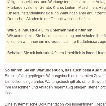
fälliger Inspektions- und Wartungstermine sämtlicher Anla
Flurfördersysteme, Geräte, Krane, Leitern, Maschinen, Re
Unsere Instandhaltungslösung Wartungsplaner erfüllt zentr
Deutschen Akademie der Technikwissenschaften
Wie Sie Industrie 4.0 im Unternehmen einführen
Wir unterstützen Sie bei der Umsetzung und schulen Ihre Mi
erstellen wir Ihnen ein individuell auf Ihre Bedürfnisse z
Behalten Sie mit Industrie 4.0 den Überblick in Ihrem Unt
So führen Sie ein Wartungsbuch, das auch beim Audit ü
Ein sorgfältig gepflegtes Wartungsbuch dokumentiert Zuverlä
Ein lückenlos geführtes Wartungsbuch gilt als stiller Beweis
ihre Maschinen und Anlagen regelmäßig pflegen, stehen oft 
lässt.
Eine systematische Dokumentation von Inspektionen, Reparat