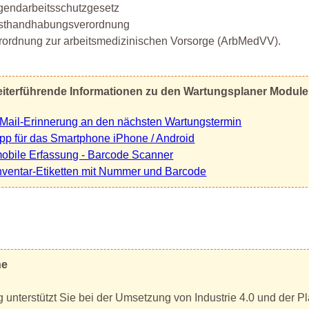
gendarbeitsschutzgesetz
sthandhabungsverordnung
rordnung zur arbeitsmedizinischen Vorsorge (ArbMedVV).
iterführende Informationen zu den Wartungsplaner Modul
Mail-Erinnerung an den nächsten Wartungstermin
pp für das Smartphone iPhone / Android
obile Erfassung - Barcode Scanner
nventar-Etiketten mit Nummer und Barcode
ne
 unterstützt Sie bei der Umsetzung von Industrie 4.0 und der P