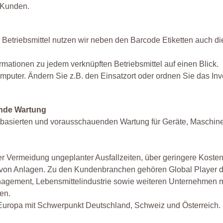
 Kunden.
triebsmittel nutzen wir neben den Barcode Etiketten auch di
mationen zu jedem verknüpften Betriebsmittel auf einen Blick.
omputer. Ändern Sie z.B. den Einsatzort oder ordnen Sie das Inv
ende Wartung
sbasierten und vorausschauenden Wartung für Geräte, Maschin
r Vermeidung ungeplanter Ausfallzeiten, über geringere Kosten
 von Anlagen. Zu den Kundenbranchen gehören Global Player d
anagement, Lebensmittelindustrie sowie weiteren Unternehmen mi
en.
uropa mit Schwerpunkt Deutschland, Schweiz und Österreich.