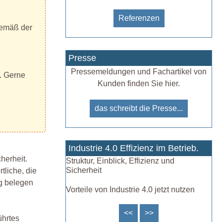
Referenzen
gemäß der
Presse
Pressemeldungen und Fachartikel von
n. Gerne
Kunden finden Sie hier.
das schreibt die Presse...
Industrie 4.0 Effizienz im Betrieb.
herheit.
Struktur, Einblick, Effizienz und
Sicherheit
tliche, die
ig belegen
Vorteile von Industrie 4.0 jetzt nutzen
<<
>>
ührtes