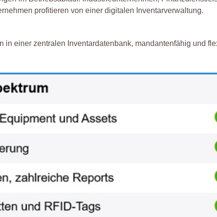
men profitieren von einer digitalen Inventarverwaltung.
 in einer zentralen Inventardatenbank, mandantenfähig und flex