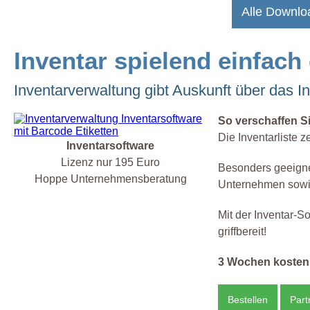
Alle Downlo
Inventar spielend einfach
Inventarverwaltung gibt Auskunft über das I
So verschaffen S
Die Inventarliste z
Inventarsoftware
Lizenz nur 195 Euro
Besonders geeignet 
Hoppe Unternehmensberatung
Unternehmen sow
Mit der Inventar-So
griffbereit!
3 Wochen kostenl
Bestellen
Part