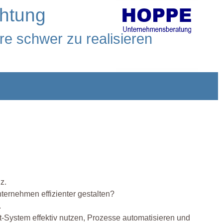
chtung
re schwer zu realisieren
z.
nternehmen effizienter gestalten?
.
-System effektiv nutzen, Prozesse automatisieren und