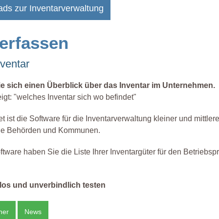
ads zur Inventarverwaltung
 erfassen
nventar
ie sich einen Überblick über das Inventar im Unternehmen.
eigt: "welches Inventar sich wo befindet"
ist die Software für die Inventarverwaltung kleiner und mittlere
ie Behörden und Kommunen.
ftware haben Sie die Liste Ihrer Inventargüter für den Betriebspr
os und unverbindlich testen
ner
News