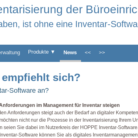
entarisierung der Büroeinri
aben, ist ohne eine Inventar-Softwa
Produkte ▼
erwaltung
News
<<
>>
 empfiehlt sich?
tar-Software an?
 Anforderungen im Management für Inventar steigen
den Anforderungen steigt auch der Bedarf an digitaler Kompeten
möchten nicht nur die Prozesse in der Inventarisierung Ihrem U
 seien Sie dabei im Nutzerkreis der HOPPE Inventar-Software
Inventar-Software können Sie als digitales Inventarmanagement