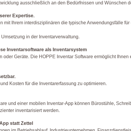
ntwicklung ausschließlich an den Bedürfnissen und Wünschen 
erer Expertise.
mit Ihrem interdisziplinären die typische Anwendungsfälle für 
ie Umsetzung in der Inventarverwaltung.
se Inventarsoftware als Inventarsystem
n oder Geräte. Die HOPPE Inventar Software ermöglicht Ihnen 
setzbar.
und Kosten für die Inventarerfassung zu optimieren.
ware und einer mobilen Inventar-App können Bürostühle, Schreib
zienter inventarisiert werden.
pp statt Zettel
ungen im Betriebsablauf. Industrieunternehmen, Finanzdienstleis