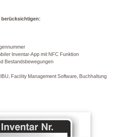
u berücksichtigen:
lagennummer
iler Inventar-App mit NFC Funktion
r und Bestandsbewegungen
FIBU, Facility Management Software, Buchhaltung