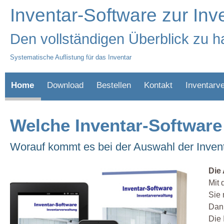
Inventar-Software zur Inv
Den vollständigen Überblick zu h
Systematische Auflistung für das Inventar
Home
Download
Bestellen
Kontakt
Inventarv
Welche Inventar-Software
Worauf kommt es bei der Auswahl der Inven
Die
Mit 
Sie 
Dann
Die 