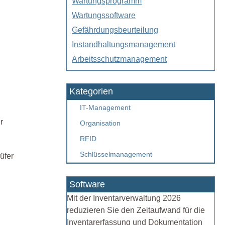
Wartungsprogramm
Wartungssoftware
Gefährdungsbeurteilung
Instandhaltungsmanagement
Arbeitsschutzmanagement
Kategorien
IT-Management
r
Organisation
RFID
Schlüsselmanagement
üfer
Software
Mit der Inventarverwaltung 2026
reduzieren Sie den Zeitaufwand für die
Inventarerfassung und Dokumentation