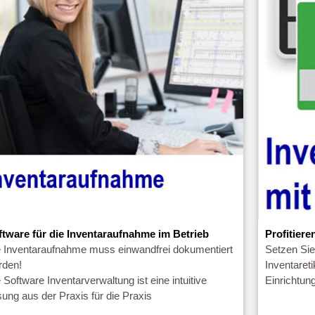
ftware für die Inventaraufnahme im Betrieb
Profitiere
e Inventaraufnahme muss einwandfrei dokumentiert
Setzen Sie
rden!
Inventaret
 Software Inventarverwaltung ist eine intuitive
Einrichtu
ung aus der Praxis für die Praxis