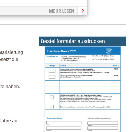
MEHR LESEN
Bestellformular ausdrucken
tarisierung
setzt die
are haben.
Jahre auf