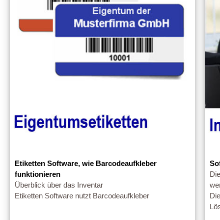
Etiketten Software, wie Barcodeaufkleber
So
funktionieren
Di
Überblick über das Inventar
we
Etiketten Software nutzt Barcodeaufkleber
Die
Lös