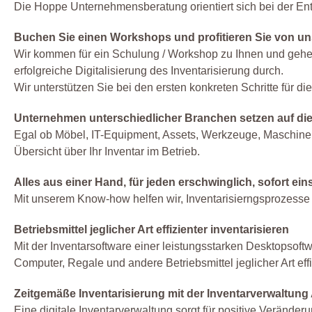
Die Hoppe Unternehmensberatung orientiert sich bei der E
Buchen Sie einen Workshops und profitieren Sie von uns
Wir kommen für ein Schulung / Workshop zu Ihnen und gehen 
erfolgreiche Digitalisierung des Inventarisierung durch.
Wir unterstützen Sie bei den ersten konkreten Schritte für d
Unternehmen unterschiedlicher Branchen setzen auf die
Egal ob Möbel, IT-Equipment, Assets, Werkzeuge, Maschine
Übersicht über Ihr Inventar im Betrieb.
Alles aus einer Hand, für jeden erschwinglich, sofort ein
Mit unserem Know-how helfen wir, Inventarisierngsprozesse 
Betriebsmittel jeglicher Art effizienter inventarisieren
Mit der Inventarsoftware einer leistungsstarken Desktopsoft
Computer, Regale und andere Betriebsmittel jeglicher Art effi
Zeitgemäße Inventarisierung mit der Inventarverwaltung A
Eine digitale Inventarverwaltung sorgt für positive Veränder