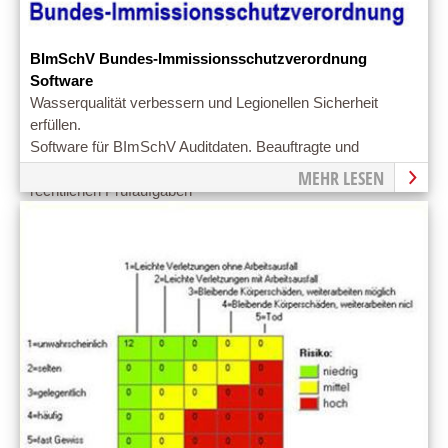
BImSchV Bundes-Immissionsschutzverordnung
Software
Wasserqualität verbessern und Legionellen Sicherheit
erfüllen.
Software für BImSchV Auditdaten. Beauftragte und
Auditoren - Software unterstützt bei der Dokumentation der
MEHR LESEN
rechtlichen Prüfaufgaben