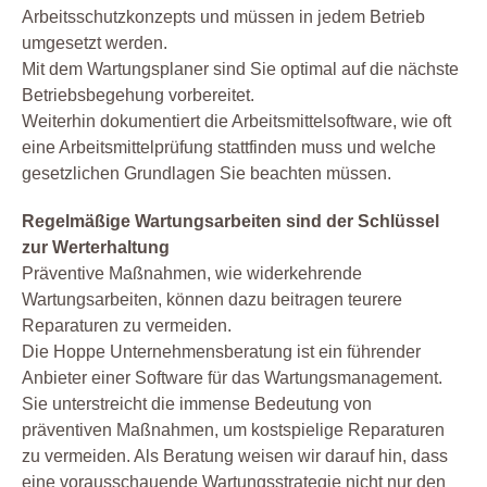
Arbeitsschutzkonzepts und müssen in jedem Betrieb
umgesetzt werden.
Mit dem Wartungsplaner sind Sie optimal auf die nächste
Betriebsbegehung vorbereitet.
Weiterhin dokumentiert die Arbeitsmittelsoftware, wie oft
eine Arbeitsmittelprüfung stattfinden muss und welche
gesetzlichen Grundlagen Sie beachten müssen.
Regelmäßige Wartungsarbeiten sind der Schlüssel
zur Werterhaltung
Präventive Maßnahmen, wie widerkehrende
Wartungsarbeiten, können dazu beitragen teurere
Reparaturen zu vermeiden.
Die Hoppe Unternehmensberatung ist ein führender
Anbieter einer Software für das Wartungsmanagement.
Sie unterstreicht die immense Bedeutung von
präventiven Maßnahmen, um kostspielige Reparaturen
zu vermeiden. Als Beratung weisen wir darauf hin, dass
eine vorausschauende Wartungsstrategie nicht nur den