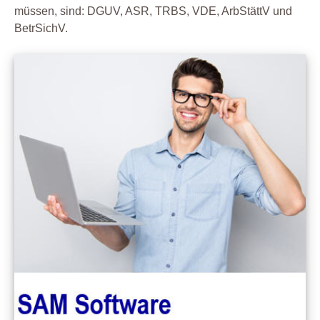
müssen, sind: DGUV, ASR, TRBS, VDE, ArbStättV und
BetrSichV.