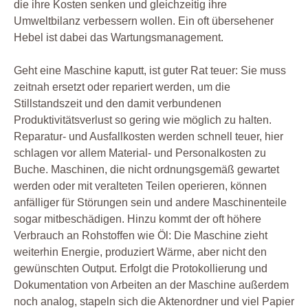
die ihre Kosten senken und gleichzeitig ihre
Umweltbilanz verbessern wollen. Ein oft übersehener
Hebel ist dabei das Wartungsmanagement.
Geht eine Maschine kaputt, ist guter Rat teuer: Sie muss
zeitnah ersetzt oder repariert werden, um die
Stillstandszeit und den damit verbundenen
Produktivitätsverlust so gering wie möglich zu halten.
Reparatur- und Ausfallkosten werden schnell teuer, hier
schlagen vor allem Material- und Personalkosten zu
Buche. Maschinen, die nicht ordnungsgemäß gewartet
werden oder mit veralteten Teilen operieren, können
anfälliger für Störungen sein und andere Maschinenteile
sogar mitbeschädigen. Hinzu kommt der oft höhere
Verbrauch an Rohstoffen wie Öl: Die Maschine zieht
weiterhin Energie, produziert Wärme, aber nicht den
gewünschten Output. Erfolgt die Protokollierung und
Dokumentation von Arbeiten an der Maschine außerdem
noch analog, stapeln sich die Aktenordner und viel Papier