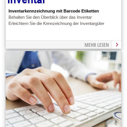
Inventarkennzeichnung mit Barcode Etiketten
Behalten Sie den Überblick über das Inventar
Erleichtern Sie die Kennzeichnung der Inventargüter
MEHR LESEN