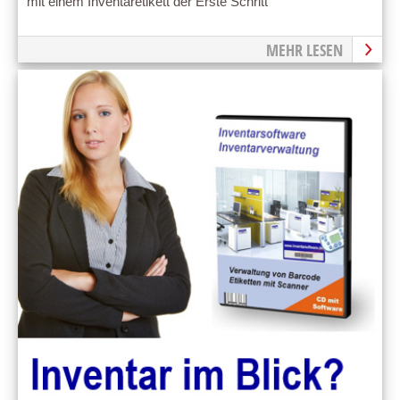
mit einem Inventaretikett der Erste Schritt
MEHR LESEN