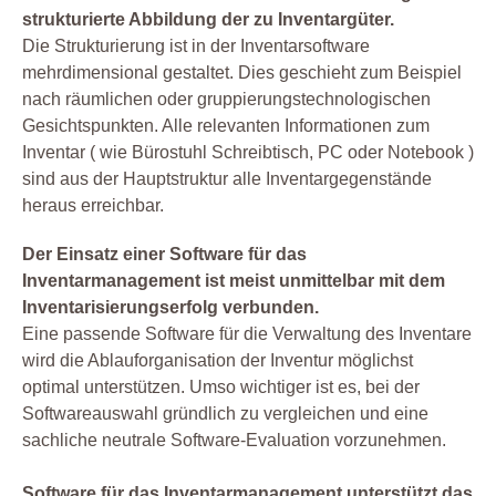
strukturierte Abbildung der zu Inventargüter.
Die Strukturierung ist in der Inventarsoftware
mehrdimensional gestaltet. Dies geschieht zum Beispiel
nach räumlichen oder gruppierungstechnologischen
Gesichtspunkten. Alle relevanten Informationen zum
Inventar ( wie Bürostuhl Schreibtisch, PC oder Notebook )
sind aus der Hauptstruktur alle Inventargegenstände
heraus erreichbar.
Der Einsatz einer Software für das
Inventarmanagement ist meist unmittelbar mit dem
Inventarisierungserfolg verbunden.
Eine passende Software für die Verwaltung des Inventare
wird die Ablauforganisation der Inventur möglichst
optimal unterstützen. Umso wichtiger ist es, bei der
Softwareauswahl gründlich zu vergleichen und eine
sachliche neutrale Software-Evaluation vorzunehmen.
Software für das Inventarmanagement unterstützt das