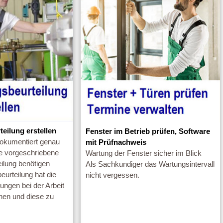
eilung erstellen
Fenster im Betrieb prüfen, Software
okumentiert genau
mit Prüfnachweis
ie vorgeschriebene
Wartung der Fenster sicher im Blick
ilung benötigen
Als Sachkundiger das Wartungsintervall
urteilung hat die
nicht vergessen.
ngen bei der Arbeit
nnen und diese zu