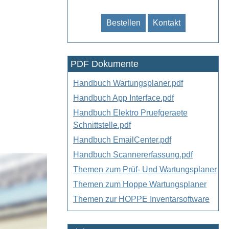
Bestellen
Kontakt
PDF Dokumente
Handbuch Wartungsplaner.pdf
Handbuch App Interface.pdf
Handbuch Elektro Pruefgeraete
Schnittstelle.pdf
Handbuch EmailCenter.pdf
Handbuch Scannererfassung.pdf
Themen zum Prüf- Und Wartungsplaner
Themen zum Hoppe Wartungsplaner
Themen zur HOPPE Inventarsoftware