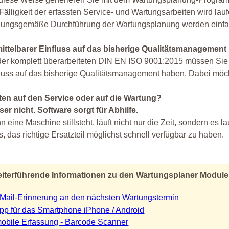
Fälligkeit der erfassten Service- und Wartungsarbeiten wird lau
nungsgemäße Durchführung der Wartungsplanung werden einfac
ittelbarer Einfluss auf das bisherige Qualitätsmanagement
der komplett überarbeiteten DIN EN ISO 9001:2015 müssen Sie
luss auf das bisherige Qualitätsmanagement haben. Dabei möch
ten auf den Service oder auf die Wartung?
er nicht. Software sorgt für Abhilfe.
 eine Maschine stillsteht, läuft nicht nur die Zeit, sondern es
es, das richtige Ersatzteil möglichst schnell verfügbar zu haben.
iterführende Informationen zu den Wartungsplaner Modul
Mail-Erinnerung an den nächsten Wartungstermin
pp für das Smartphone iPhone / Android
obile Erfassung - Barcode Scanner