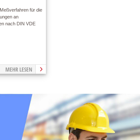
eßverfahren für die
fungen an
ten nach DIN VDE
MEHR LESEN