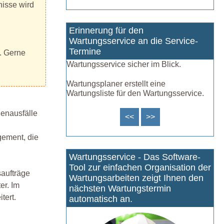
nisse wird
Erinnerung für den
Wartungsservice an die Service-
Termine
n. Gerne
Wartungsservice sicher im Blick.
Wartungsplaner erstellt eine
Wartungsliste für den Wartungsservice.
nenausfälle
<<
>>
gement, die
Wartungsservice - Das Software-
Tool zur einfachen Organisation der
aufträge
Wartungsarbeiten zeigt Ihnen den
er. Im
nächsten Wartungstermin
tert.
automatisch an.