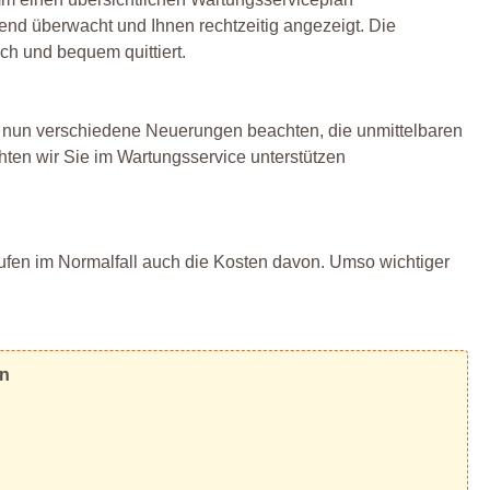
fend überwacht und Ihnen rechtzeitig angezeigt. Die
h und bequem quittiert.
 nun verschiedene Neuerungen beachten, die unmittelbaren
ten wir Sie im Wartungsservice unterstützen
 laufen im Normalfall auch die Kosten davon. Umso wichtiger
en