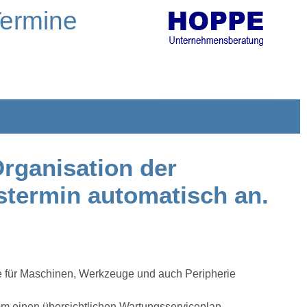
Termine
Organisation der
stermin automatisch an.
e für Maschinen, Werkzeuge und auch Peripherie
m einen übersichtlichen Wartungsserviceplan