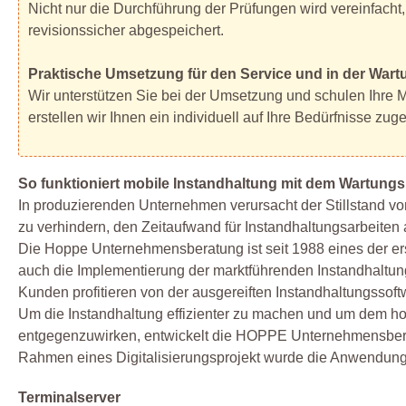
Nicht nur die Durchführung der Prüfungen wird vereinfacht
revisionssicher abgespeichert.
Praktische Umsetzung für den Service und in der Wart
Wir unterstützen Sie bei der Umsetzung und schulen Ihre Mi
erstellen wir Ihnen ein individuell auf Ihre Bedürfnisse z
So funktioniert mobile Instandhaltung mit dem Wartungs
In produzierenden Unternehmen verursacht der Stillstand v
zu verhindern, den Zeitaufwand für Instandhaltungsarbeiten 
Die Hoppe Unternehmensberatung ist seit 1988 eines der er
auch die Implementierung der marktführenden Instandhaltu
Kunden profitieren von der ausgereiften Instandhaltungssoft
Um die Instandhaltung effizienter zu machen und um dem h
entgegenzuwirken, entwickelt die HOPPE Unternehmensberat
Rahmen eines Digitalisierungsprojekt wurde die Anwendung 
Terminalserver