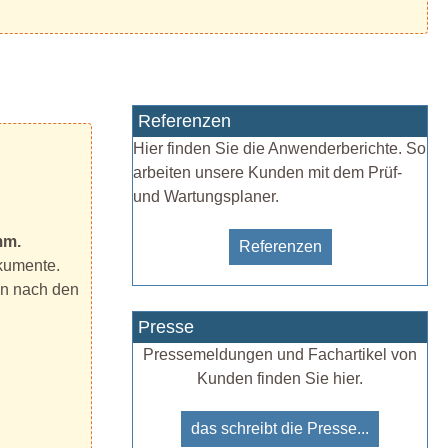
Referenzen
Hier finden Sie die Anwenderberichte. So
arbeiten unsere Kunden mit dem Prüf-
und Wartungsplaner.
mm.
Referenzen
okumente.
en nach den
Presse
Pressemeldungen und Fachartikel von
Kunden finden Sie hier.
das schreibt die Presse...