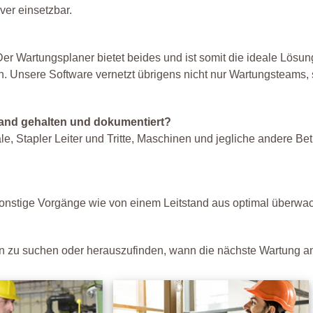
ver einsetzbar.
r Wartungsplaner bietet beides und ist somit die ideale Lösun
n. Unsere Software vernetzt übrigens nicht nur Wartungsteams,
tand gehalten und dokumentiert?
, Stapler Leiter und Tritte, Maschinen und jegliche andere Bet
onstige Vorgänge wie von einem Leitstand aus optimal überwa
n zu suchen oder herauszufinden, wann die nächste Wartung an