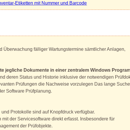
nventar-Etiketten mit Nummer und Barcode
d Überwachung fälliger Wartungstermine sämtlicher Anlagen,
jekte jegliche Dokumente in einer zentralem Windows Progra
 und deren Status und Historie inklusive der notwendigen Prüfd
tsrelevanten Prüfungen die Nachweise vorzulegen Das lange Such
der Software Prüfplanung.
 und Protokolle sind auf Knopfdruck verfügbar.
it der Servicesoftware direkt erfasst. Insbesondere für
anagement der Prüfobjekte.