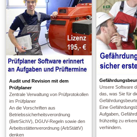
Gefährdungsbeurt
Audit und Revision mit dem
Unsere Software d
Prüfplaner
das, was Sie für d
Zentrale Verwaltung von Prüfprotokollen
Gefährdungsbeurte
im Prüfplaner
Eine Gefährdungsbe
An die Vorschriften aus
Aufgaben, Gefährdu
Betriebssicherheitsverordnung
frühzeitig zu erke
(BetrSichV), DGUV-Regeln sowie den
verhindern.
Arbeitsstättenverordnung (ArbStättV)
denken