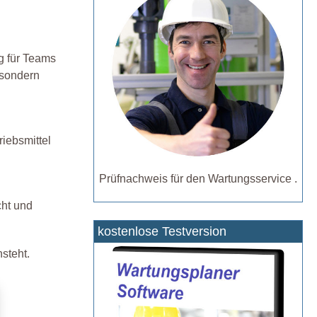
g für Teams
 sondern
riebsmittel
Prüfnachweis für den Wartungsservice .
cht und
kostenlose Testversion
steht.