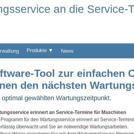
ngsservice an die Service-
Produkte ▼
rwaltung
News
ftware-Tool zur einfachen 
hnen den nächsten Wartung
 optimal gewählten Wartungszeitpunkt.
tungsservice erinnert an Service-Termine für Maschinen
Programm für den Wartungsservice erinnert an Service-Termin
rlässig überwacht und Sie an notwendige Wartungsarbeiten.
 diese Weise generieren Sie mit dem Wartungsplanung-Program