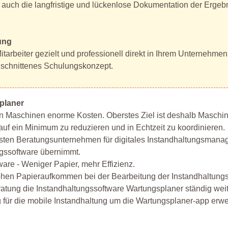
, auch die langfristige und lückenlose Dokumentation der Ergeb
ung
tarbeiter gezielt und professionell direkt in Ihrem Unternehme
ugeschnittenes Schulungskonzept.
planer
on Maschinen enorme Kosten. Oberstes Ziel ist deshalb Maschi
auf ein Minimum zu reduzieren und in Echtzeit zu koordinieren.
sten Beratungsunternehmen für digitales Instandhaltungsmana
ngssoftware übernimmt.
ware - Weniger Papier, mehr Effizienz.
ohen Papieraufkommen bei der Bearbeitung der Instandhaltungs
ung die Instandhaltungssoftware Wartungsplaner ständig weit
für die mobile Instandhaltung um die Wartungsplaner-app erwei