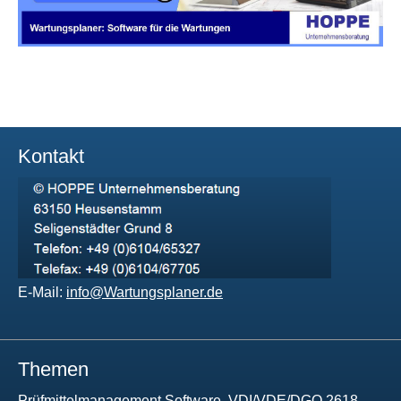
Kontakt
E-Mail:
info@Wartungsplaner.de
Themen
Prüfmittelmanagement Software, VDI/VDE/DGQ 2618,