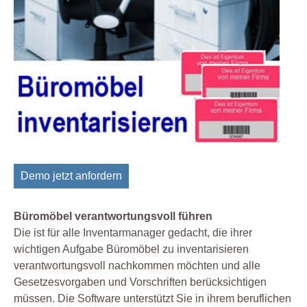
Demo jetzt anfordern
Büromöbel verantwortungsvoll führen
Die ist für alle Inventarmanager gedacht, die ihrer
wichtigen Aufgabe Büromöbel zu inventarisieren
verantwortungsvoll nachkommen möchten und alle
Gesetzesvorgaben und Vorschriften berücksichtigen
müssen. Die Software unterstützt Sie in ihrem beruflichen