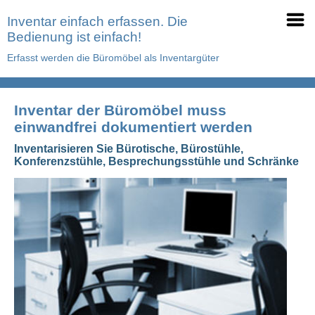
Inventar einfach erfassen. Die
Bedienung ist einfach!
Erfasst werden die Büromöbel als Inventargüter
Inventar der Büromöbel muss
einwandfrei dokumentiert werden
Inventarisieren Sie Bürotische, Bürostühle,
Konferenzstühle, Besprechungsstühle und Schränke