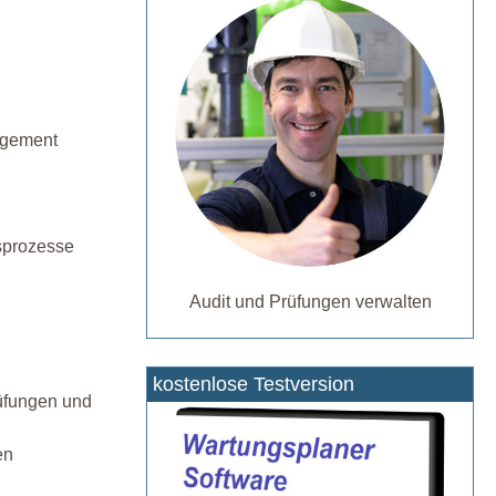
agement
sprozesse
Audit und Prüfungen verwalten
kostenlose Testversion
üfungen und
en