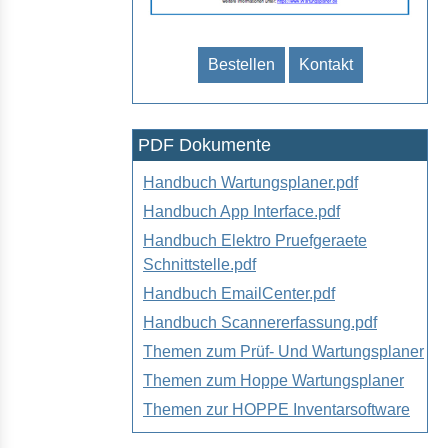
Bestellen
Kontakt
PDF Dokumente
Handbuch Wartungsplaner.pdf
Handbuch App Interface.pdf
Handbuch Elektro Pruefgeraete
Schnittstelle.pdf
Handbuch EmailCenter.pdf
Handbuch Scannererfassung.pdf
Themen zum Prüf- Und Wartungsplaner
Themen zum Hoppe Wartungsplaner
Themen zur HOPPE Inventarsoftware