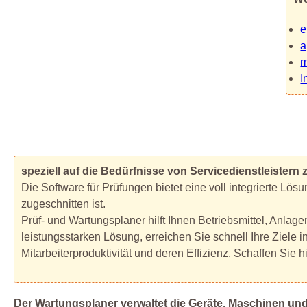
e
a
m
I
speziell auf die Bedürfnisse von Servicedienstleistern
Die Software für Prüfungen bietet eine voll integrierte Lösu
zugeschnitten ist.
Prüf- und Wartungsplaner hilft Ihnen Betriebsmittel, Anlag
leistungsstarken Lösung, erreichen Sie schnell Ihre Ziele 
Mitarbeiterproduktivität und deren Effizienz. Schaffen Si
Der Wartungsplaner verwaltet die Geräte, Maschinen un