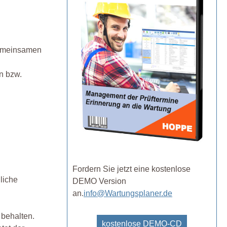
gemeinsamen
n bzw.
Fordern Sie jetzt eine kostenlose
liche
DEMO Version
an.
info@Wartungsplaner.de
 behalten.
kostenlose DEMO-CD