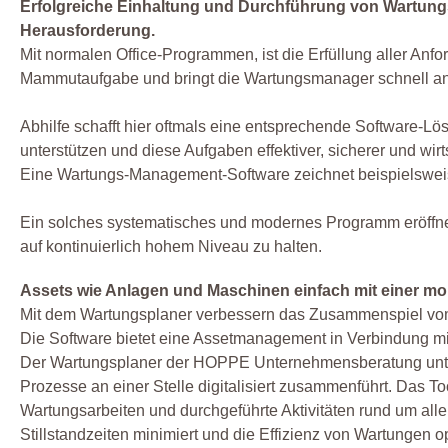
Erfolgreiche Einhaltung und Durchführung von Wartungs
Herausforderung.
Mit normalen Office-Programmen, ist die Erfüllung aller An
Mammutaufgabe und bringt die Wartungsmanager schnell an
Abhilfe schafft hier oftmals eine entsprechende Software-
unterstützen und diese Aufgaben effektiver, sicherer und wirts
Eine Wartungs-Management-Software zeichnet beispielsweis
Ein solches systematisches und modernes Programm eröffnet
auf kontinuierlich hohem Niveau zu halten.
Assets wie Anlagen und Maschinen einfach mit einer 
Mit dem Wartungsplaner verbessern das Zusammenspiel vom 
Die Software bietet eine Assetmanagement in Verbindung mi
Der Wartungsplaner der HOPPE Unternehmensberatung unters
Prozesse an einer Stelle digitalisiert zusammenführt. Das T
Wartungsarbeiten und durchgeführte Aktivitäten rund um all
Stillstandzeiten minimiert und die Effizienz von Wartungen o