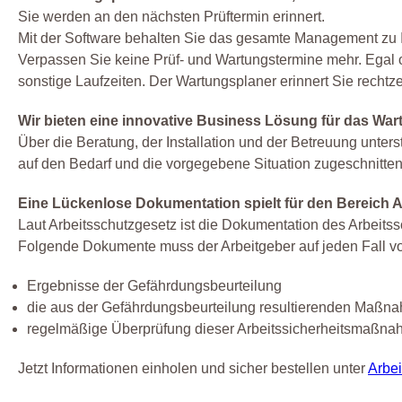
Sie werden an den nächsten Prüftermin erinnert.
Mit der Software behalten Sie das gesamte Management zu 
Verpassen Sie keine Prüf- und Wartungstermine mehr. Egal 
sonstige Laufzeiten. Der Wartungsplaner erinnert Sie rechtzei
Wir bieten eine innovative Business Lösung für das W
Über die Beratung, der Installation und der Betreuung unte
auf den Bedarf und die vorgegebene Situation zugeschnitten 
Eine Lückenlose Dokumentation spielt für den Bereich Ar
Laut Arbeitsschutzgesetz ist die Dokumentation des Arbeitssc
Folgende Dokumente muss der Arbeitgeber auf jeden Fall v
Ergebnisse der Gefährdungsbeurteilung
die aus der Gefährdungsbeurteilung resultierenden Maßna
regelmäßige Überprüfung dieser Arbeitssicherheitsmaßn
Jetzt Informationen einholen und sicher bestellen unter
Arbe