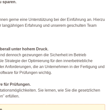
u sparen.
Ihnen gerne eine Unterstützung bei der Einführung an. Hierzu
erer langjährigen Erfahrung und unserem geschulten Team
berall unter hohem Druck.
sind dennoch gezwungen die Sicherheit im Betrieb
e Strategie der Optimierung für den innerbetriebliche
e der Anforderungen, die an Unternehmen in der Fertigung und
Software für Prüfungen wichtig.
e für Prüfungen.
ationsmöglichkeiten. Sie lernen, wie Sie die gesetzlichen
" erfüllen.
en