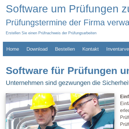
Software um Prüfungen z
Prüfungstermine der Firma verwa
Erstellen Sie einen Prüfnachweis der Prüfungsarbeiten
Home
Download
Bestellen
Kontakt
Inventarve
Software für Prüfungen 
Unternehmen sind gezwungen die Sicherheit
Einf
Einf
erle
Prüf
Prüf