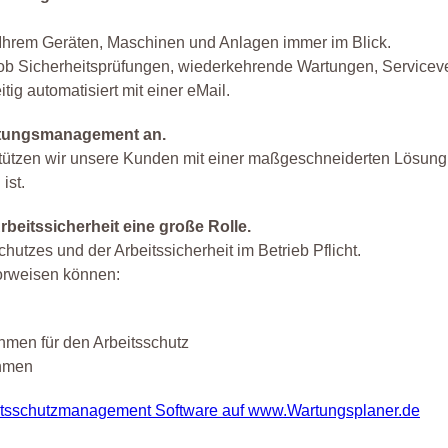
Ihrem Geräten, Maschinen und Anlagen immer im Blick.
ob Sicherheitsprüfungen, wiederkehrende Wartungen, Serviceve
tig automatisiert mit einer eMail.
artungsmanagement an.
rstützen wir unsere Kunden mit einer maßgeschneiderten Lösung
ist.
beitssicherheit eine große Rolle.
hutzes und der Arbeitssicherheit im Betrieb Pflicht.
orweisen können:
hmen für den Arbeitsschutz
ahmen
itsschutzmanagement Software auf www.Wartungsplaner.de