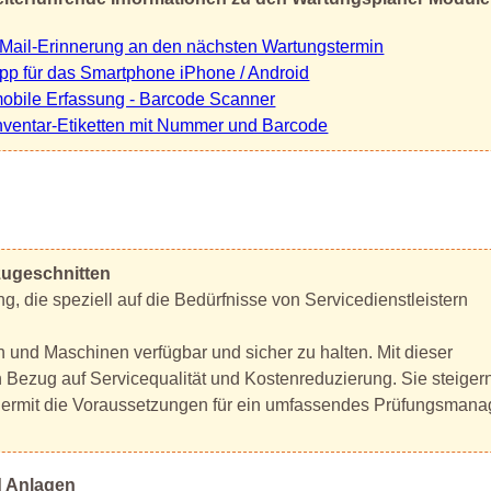
Mail-Erinnerung an den nächsten Wartungstermin
pp für das Smartphone iPhone / Android
obile Erfassung - Barcode Scanner
nventar-Etiketten mit Nummer und Barcode
 zugeschnitten
ng, die speziell auf die Bedürfnisse von Servicedienstleistern
en und Maschinen verfügbar und sicher zu halten. Mit dieser
in Bezug auf Servicequalität und Kostenreduzierung. Sie steigern
e hiermit die Voraussetzungen für ein umfassendes Prüfungsman
d Anlagen