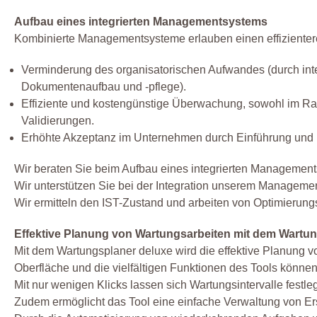
Aufbau eines integrierten Managementsystems
Kombinierte Managementsysteme erlauben einen effizientere
Verminderung des organisatorischen Aufwandes (durch int
Dokumentenaufbau und -pflege).
Effiziente und kostengünstige Überwachung, sowohl im Rah
Validierungen.
Erhöhte Akzeptanz im Unternehmen durch Einführung und 
Wir beraten Sie beim Aufbau eines integrierten Managemen
Wir unterstützen Sie bei der Integration unserem Manageme
Wir ermitteln den IST-Zustand und arbeiten von Optimierung
Effektive Planung von Wartungsarbeiten mit dem Wartu
Mit dem Wartungsplaner deluxe wird die effektive Planung v
Oberfläche und die vielfältigen Funktionen des Tools könne
Mit nur wenigen Klicks lassen sich Wartungsintervalle festl
Zudem ermöglicht das Tool eine einfache Verwaltung von Ers