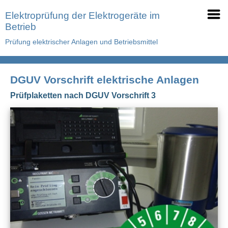
Elektroprüfung der Elektrogeräte im
Betrieb
Prüfung elektrischer Anlagen und Betriebsmittel
DGUV Vorschrift elektrische Anlagen
Prüfplaketten nach DGUV Vorschrift 3