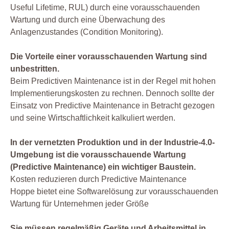
Useful Lifetime, RUL) durch eine vorausschauenden
Wartung und durch eine Überwachung des
Anlagenzustandes (Condition Monitoring).
Die Vorteile einer vorausschauenden Wartung sind
unbestritten.
Beim Predictiven Maintenance ist in der Regel mit hohen
Implementierungskosten zu rechnen. Dennoch sollte der
Einsatz von Predictive Maintenance in Betracht gezogen
und seine Wirtschaftlichkeit kalkuliert werden.
In der vernetzten Produktion und in der Industrie-4.0-
Umgebung ist die vorausschauende Wartung
(Predictive Maintenance) ein wichtiger Baustein.
Kosten reduzieren durch Predictive Maintenance
Hoppe bietet eine Softwarelösung zur vorausschauenden
Wartung für Unternehmen jeder Größe
Sie müssen regelmäßig Geräte und Arbeitsmittel in